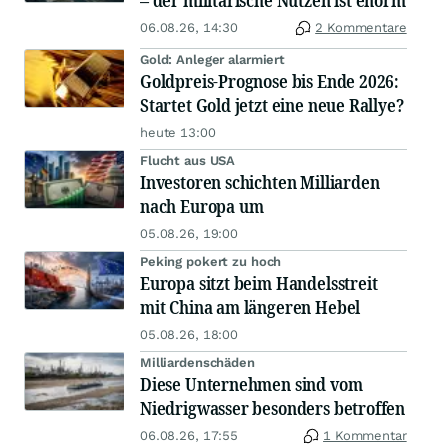
– der militärische Nutzen ist enorm
06.08.26, 14:30
2 Kommentare
Gold: Anleger alarmiert
Goldpreis-Prognose bis Ende 2026:
Startet Gold jetzt eine neue Rallye?
heute 13:00
Flucht aus USA
Investoren schichten Milliarden
nach Europa um
05.08.26, 19:00
Peking pokert zu hoch
Europa sitzt beim Handelsstreit
mit China am längeren Hebel
05.08.26, 18:00
Milliardenschäden
Diese Unternehmen sind vom
Niedrigwasser besonders betroffen
06.08.26, 17:55
1 Kommentar