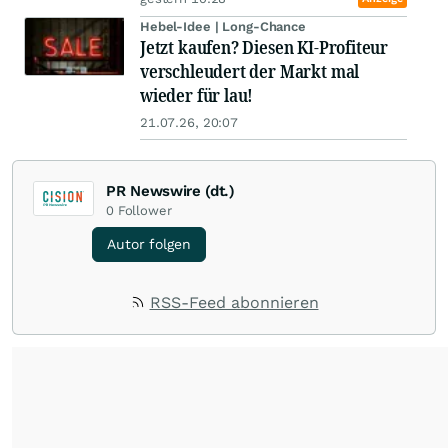
Hebel-Idee | Long-Chance
Jetzt kaufen? Diesen KI-Profiteur
verschleudert der Markt mal
wieder für lau!
21.07.26, 20:07
PR Newswire (dt.)
0
Follower
Autor folgen
RSS-Feed abonnieren