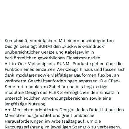
Komplexität vereinfachen: Mit einem hochintegrierten
Design beseitigt SUNMI den „Flickwerk-Eindruck"
unübersichtlicher Geräte und Kabelgewirr in
herkömmlichen gewerblichen Einsatzszenarien.
All-in-One-Vielseitigkeit: SUNMI-Produkte gehen über die
Funktion eines einzelnen Werkzeugs hinaus und lassen sich
dank modularer sowie vielfältiger Bauformen flexibel an
veränderte Geschäftsanforderungen anpassen. Die CPad-
Serie mit modularem Zubehör und das Lego-artige
modulare Design des FLEX 3 ermöglichen den Einsatz in
unterschiedlichen Anwendungsbereichen sowie eine
langfristige Nutzung.
Am Menschen orientiertes Design: Jedes Detail ist auf den
Menschen ausgerichtet und greift praktische
Herausforderungen im Arbeitsalltag auf, um die
Nutzungserfahrung im jeweiligen Szenario zu verbessern.