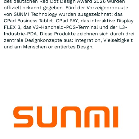
des deutschen Red Dot Design Award 2026 wurden
offiziell bekannt gegeben. Fünf der Vorzeigeprodukte
von SUNMI Technology wurden ausgezeichnet: das
CPad Business Tablet, CPad PAY, das interaktive Display
FLEX 3, das V3-Handheld-POS-Terminal und der L3-
Industrie-PDA. Diese Produkte zeichnen sich durch drei
zentrale Designkonzepte aus: Integration, Vielseitigkeit
und am Menschen orientiertes Design.