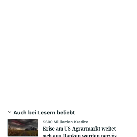
Auch bei Lesern beliebt
$600 Milliarden Kredite
Krise am US-Agrarmarkt weitet
sich aus, Banken werden nervös