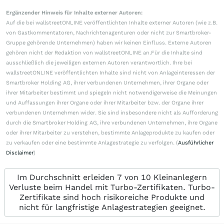
Ergänzender Hinweis für Inhalte externer Autoren:
Auf die bei wallstreetONLINE veröffentlichten Inhalte externer Autoren (wie z.B.
von Gastkommentatoren, Nachrichtenagenturen oder nicht zur Smartbroker-
Gruppe gehörende Unternehmen) haben wir keinen Einfluss. Externe Autoren
gehören nicht der Redaktion von wallstreetONLINE an.Für die Inhalte sind
ausschließlich die jeweiligen externen Autoren verantwortlich. Ihre bei
wallstreetONLINE veröffentlichten Inhalte sind nicht von Anlageinteressen der
Smartbroker Holding AG, ihrer verbundenen Unternehmen, ihrer Organe oder
ihrer Mitarbeiter bestimmt und spiegeln nicht notwendigerweise die Meinungen
und Auffassungen ihrer Organe oder ihrer Mitarbeiter bzw. der Organe ihrer
verbundenen Unternehmen wider. Sie sind insbesondere nicht als Aufforderung
durch die Smartbroker Holding AG, ihre verbundenen Unternehmen, ihre Organe
oder ihrer Mitarbeiter zu verstehen, bestimmte Anlageprodukte zu kaufen oder
zu verkaufen oder eine bestimmte Anlagestrategie zu verfolgen. (
Ausführlicher
Disclaimer
)
Im Durchschnitt erleiden 7 von 10 Kleinanlegern
Verluste beim Handel mit Turbo-Zertifikaten. Turbo-
Zertifikate sind hoch risikoreiche Produkte und
nicht für langfristige Anlagestrategien geeignet.