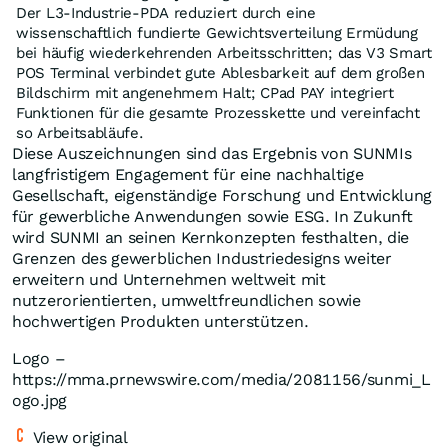
Der L3-Industrie-PDA reduziert durch eine
wissenschaftlich fundierte Gewichtsverteilung Ermüdung
bei häufig wiederkehrenden Arbeitsschritten; das V3 Smart
POS Terminal verbindet gute Ablesbarkeit auf dem großen
Bildschirm mit angenehmem Halt; CPad PAY integriert
Funktionen für die gesamte Prozesskette und vereinfacht
so Arbeitsabläufe.
Diese Auszeichnungen sind das Ergebnis von SUNMIs
langfristigem Engagement für eine nachhaltige
Gesellschaft, eigenständige Forschung und Entwicklung
für gewerbliche Anwendungen sowie ESG. In Zukunft
wird SUNMI an seinen Kernkonzepten festhalten, die
Grenzen des gewerblichen Industriedesigns weiter
erweitern und Unternehmen weltweit mit
nutzerorientierten, umweltfreundlichen sowie
hochwertigen Produkten unterstützen.
Logo –
https://mma.prnewswire.com/media/2081156/sunmi_L
ogo.jpg
View original