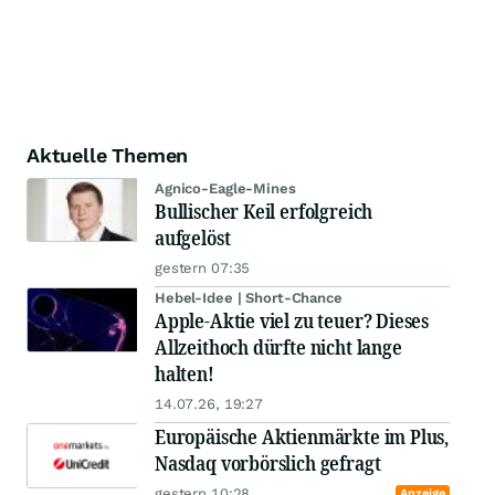
Aktuelle Themen
Agnico-Eagle-Mines
Bullischer Keil erfolgreich
aufgelöst
gestern 07:35
Hebel-Idee | Short-Chance
Apple-Aktie viel zu teuer? Dieses
Allzeithoch dürfte nicht lange
halten!
14.07.26, 19:27
Europäische Aktienmärkte im Plus,
Nasdaq vorbörslich gefragt
gestern 10:28
Anzeige