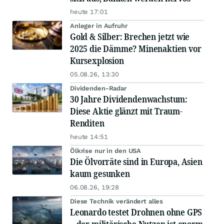
heute 17:01
Anleger in Aufruhr
Gold & Silber: Brechen jetzt wie
2025 die Dämme? Minenaktien vor
Kursexplosion
05.08.26, 13:30
Dividenden-Radar
30 Jahre Dividendenwachstum:
Diese Aktie glänzt mit Traum-
Renditen
heute 14:51
Ölkrise nur in den USA
Die Ölvorräte sind in Europa, Asien
kaum gesunken
06.08.26, 19:28
Diese Technik verändert alles
Leonardo testet Drohnen ohne GPS