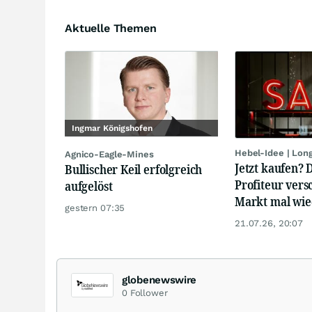
Aktuelle Themen
Ingmar Königshofen
Hebel-Idee | Lon
Agnico-Eagle-Mines
Jetzt kaufen? 
Bullischer Keil erfolgreich
Profiteur vers
aufgelöst
Markt mal wied
gestern 07:35
21.07.26, 20:07
globenewswire
0
Follower