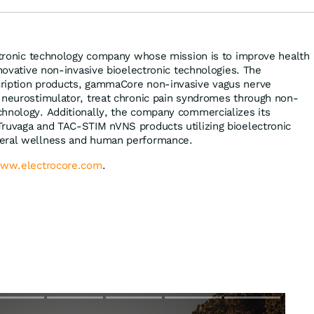
ectronic technology company whose mission is to improve health
nnovative non-invasive bioelectronic technologies. The
ription products, gammaCore non-invasive vagus nerve
 neurostimulator, treat chronic pain syndromes through non-
hnology. Additionally, the company commercializes its
ruvaga and TAC-STIM nVNS products utilizing bioelectronic
neral wellness and human performance.
ww.electrocore.com
.