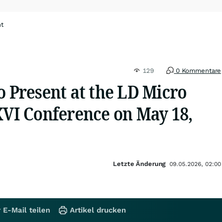
ht
129
0 Kommentare
o Present at the LD Micro
XVI Conference on May 18,
Letzte Änderung
09.05.2026, 02:00
 E-Mail teilen
Artikel drucken