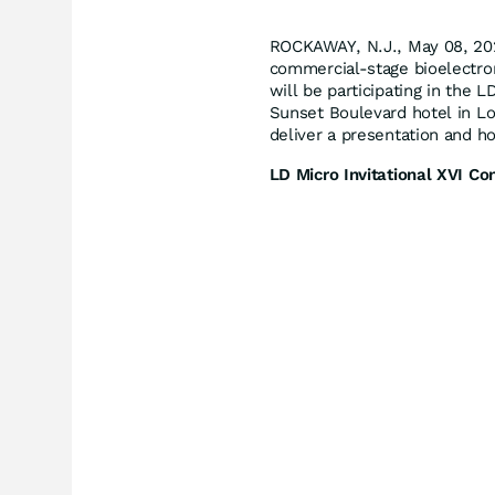
ROCKAWAY, N.J., May 08, 20
commercial-stage bioelectro
will be participating in the 
Sunset Boulevard hotel in L
deliver a presentation and 
LD Micro Invitational XVI Co