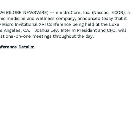
26 (GLOBE NEWSWIRE) -- electroCore, Inc. (Nasdaq: ECOR), a
nic medicine and wellness company, announced today that it
LD Micro Invitational XVI Conference being held at the Luxe
os Angeles, CA. Joshua Lev, Interim President and CFO, will
host one-on-one meetings throughout the day.
nference Details: