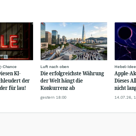
g-Chance
Luft nach oben
Hebel-Idee
Diesen KI-
Die erfolgreichste Währung
Apple-Akt
chleudert der
der Welt hängt die
Dieses Al
er für lau!
Konkurrenz ab
nicht lan
gestern 18:00
14.07.26, 