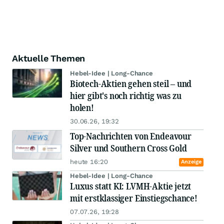
Aktuelle Themen
Hebel-Idee | Long-Chance
Biotech-Aktien gehen steil – und
hier gibt's noch richtig was zu
holen!
30.06.26, 19:32
Top-Nachrichten von Endeavour
Silver und Southern Cross Gold
heute 16:20
Anzeige
Hebel-Idee | Long-Chance
Luxus statt KI: LVMH-Aktie jetzt
mit erstklassiger Einstiegschance!
07.07.26, 19:28