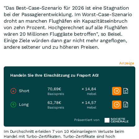
"Das Best-Case-Szenario für 2026 ist eine Stagnation
bei der Passagierentwicklung. Im Worst-Case-Szenario
droht an manchen Flughäfen ein Kapazitätseinbruch
von zehn Prozent. Hochgerechnet auf alle Flughäfen
wären 20 Millionen Fluggäste betroffen", so Beisel.
Einige Ziele würden dann gar nicht mehr angeflogen,
andere seltener und zu höheren Preisen.
Anzeige
Handeln Sie Ihre Einschätzung zu Fraport AG!
70,69€
× 14,84
Short
Basispreis
Hebel
62,78€
× 14,57
Long
Basispreis
Hebel
Präsentiert von
Im Durchschnitt erleiden 7 von 10 Kleinanlegern Verluste beim
Handel mit Turbo-Zertifikaten. Turbo-Zertifikate sind hoch