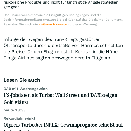
risikoreiche Produkte und nicht für langfristige Anlagestrategien
geeignet.
Den Basisprospekt sowie die Endgültigen Bedingungen und die
Basisinformationsblätter erhalten Sie bei Klick auf das Disclaimer Dokument.
Beachten Sie auch die
weiteren Hinweise
zu dieser Werbung.
Infolge der wegen des Iran-Kriegs gestörten
Öltransporte durch die Straße von Hormus schnellten
die Preise für den Flugtreibstoff Kerosin in die Höhe.
Einige Airlines sagten deswegen bereits Flüge ab.
Lesen Sie auch
DAX mit Wochengewinn
US-Jobdaten als Turbo: Wall Street und DAX steigen,
Gold glänzt
heute 18:38
Rekordjahr winkt
Ölpreis-Turbo bei INPEX: Gewinnprognose schießt auf