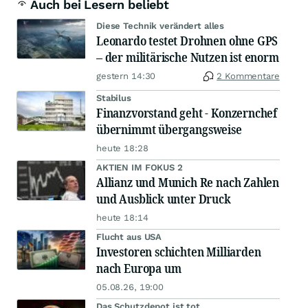
Auch bei Lesern beliebt
Diese Technik verändert alles
Leonardo testet Drohnen ohne GPS
– der militärische Nutzen ist enorm
gestern 14:30
2 Kommentare
Stabilus
Finanzvorstand geht - Konzernchef
übernimmt übergangsweise
heute 18:28
AKTIEN IM FOKUS 2
Allianz und Munich Re nach Zahlen
und Ausblick unter Druck
heute 18:14
Flucht aus USA
Investoren schichten Milliarden
nach Europa um
05.08.26, 19:00
Das Schutzdepot ist tot