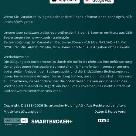
Wenn Sie Kursdaten, Widgets oder andere Finanzinformationen benötigen, hilft
Ihnen
ARIVA
gerne.
Unsere User schätzen wallstreet-online.de: 4.8 von 5 Sternen ermittelt aus 285
Bewertungen bei www.kagels-trading.de
Zeitverzögerung der Kursdaten: Deutsche Börsen +15 Min. NASDAQ +15 Min.
NYSE +20 Min. AMEX +20 Min. Dow Jones +15 Min. Alle Angaben ohne Gewähr.
Werbehinweise:
Die Billigung des Basisprospekts durch die BaFin ist nicht als ihre Befürwortung
der angebotenen Wertpapiere zu verstehen. Wir empfehlen Interessenten und
potenziellen Anlegern den Basisprospekt und die Endgültigen Bedingungen zu
lesen, bevor sie eine Anlageentscheidung treffen, um sich möglichst umfassend
zu informieren, insbesondere über die potenziellen Risiken und Chancen des
Wertpapiers. Sie sind im Begriff, ein Produkt zu erwerben, das nicht einfach ist
und schwer zu verstehen sein kann.
Copyright © 1998-2026 Smartbroker Holding AG - Alle Rechte vorbehalten.
Mit Unterstützung von:
Daten & Kurse von: