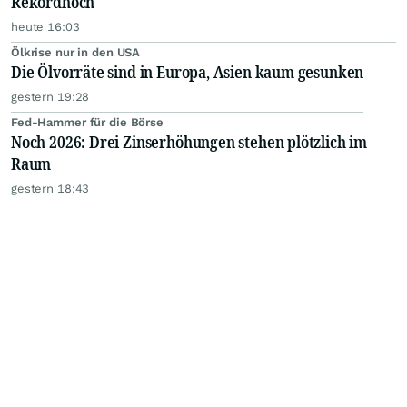
Rekordhoch
heute 16:03
Ölkrise nur in den USA
Die Ölvorräte sind in Europa, Asien kaum gesunken
gestern 19:28
Fed-Hammer für die Börse
Noch 2026: Drei Zinserhöhungen stehen plötzlich im
Raum
gestern 18:43