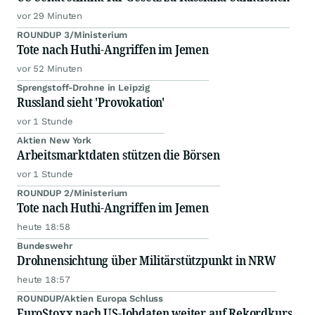
vor 29 Minuten
ROUNDUP 3/Ministerium
Tote nach Huthi-Angriffen im Jemen
vor 52 Minuten
Sprengstoff-Drohne in Leipzig
Russland sieht 'Provokation'
vor 1 Stunde
Aktien New York
Arbeitsmarktdaten stützen die Börsen
vor 1 Stunde
ROUNDUP 2/Ministerium
Tote nach Huthi-Angriffen im Jemen
heute 18:58
Bundeswehr
Drohnensichtung über Militärstützpunkt in NRW
heute 18:57
ROUNDUP/Aktien Europa Schluss
EuroStoxx nach US-Jobdaten weiter auf Rekordkurs