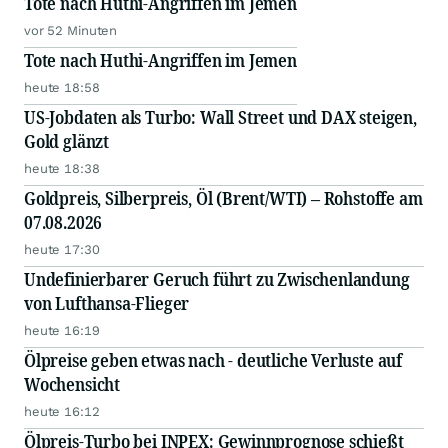
Tote nach Huthi-Angriffen im Jemen
vor 52 Minuten
Tote nach Huthi-Angriffen im Jemen
heute 18:58
US-Jobdaten als Turbo: Wall Street und DAX steigen,
Gold glänzt
heute 18:38
Goldpreis, Silberpreis, Öl (Brent/WTI) – Rohstoffe am
07.08.2026
heute 17:30
Undefinierbarer Geruch führt zu Zwischenlandung
von Lufthansa-Flieger
heute 16:19
Ölpreise geben etwas nach - deutliche Verluste auf
Wochensicht
heute 16:12
Ölpreis-Turbo bei INPEX: Gewinnprognose schießt