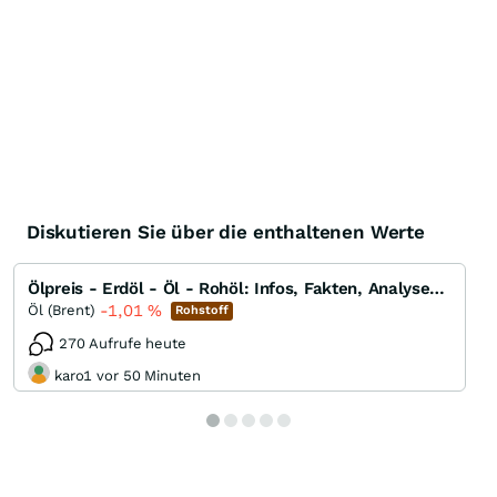
Diskutieren Sie über die enthaltenen Werte
Ölpreis - Erdöl - Öl - Rohöl: Infos, Fakten, Analysen, Charts und Ausblick
-1,01
%
Öl (Brent)
Rohstoff
270 Aufrufe heute
karo1 vor 50 Minuten