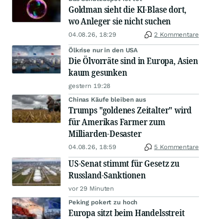
Goldman sieht die KI-Blase dort,
wo Anleger sie nicht suchen
04.08.26, 18:29
2 Kommentare
Ölkrise nur in den USA
Die Ölvorräte sind in Europa, Asien
kaum gesunken
gestern 19:28
Chinas Käufe bleiben aus
Trumps "goldenes Zeitalter" wird
für Amerikas Farmer zum
Milliarden-Desaster
04.08.26, 18:59
5 Kommentare
US-Senat stimmt für Gesetz zu
Russland-Sanktionen
vor 29 Minuten
Peking pokert zu hoch
Europa sitzt beim Handelsstreit