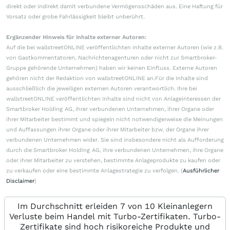
direkt oder indirekt damit verbundene Vermögensschäden aus. Eine Haftung für
Vorsatz oder grobe Fahrlässigkeit bleibt unberührt.
Ergänzender Hinweis für Inhalte externer Autoren:
Auf die bei wallstreetONLINE veröffentlichten Inhalte externer Autoren (wie z.B.
von Gastkommentatoren, Nachrichtenagenturen oder nicht zur Smartbroker-
Gruppe gehörende Unternehmen) haben wir keinen Einfluss. Externe Autoren
gehören nicht der Redaktion von wallstreetONLINE an.Für die Inhalte sind
ausschließlich die jeweiligen externen Autoren verantwortlich. Ihre bei
wallstreetONLINE veröffentlichten Inhalte sind nicht von Anlageinteressen der
Smartbroker Holding AG, ihrer verbundenen Unternehmen, ihrer Organe oder
ihrer Mitarbeiter bestimmt und spiegeln nicht notwendigerweise die Meinungen
und Auffassungen ihrer Organe oder ihrer Mitarbeiter bzw. der Organe ihrer
verbundenen Unternehmen wider. Sie sind insbesondere nicht als Aufforderung
durch die Smartbroker Holding AG, ihre verbundenen Unternehmen, ihre Organe
oder ihrer Mitarbeiter zu verstehen, bestimmte Anlageprodukte zu kaufen oder
zu verkaufen oder eine bestimmte Anlagestrategie zu verfolgen. (
Ausführlicher
Disclaimer
)
Im Durchschnitt erleiden 7 von 10 Kleinanlegern
Verluste beim Handel mit Turbo-Zertifikaten. Turbo-
Zertifikate sind hoch risikoreiche Produkte und