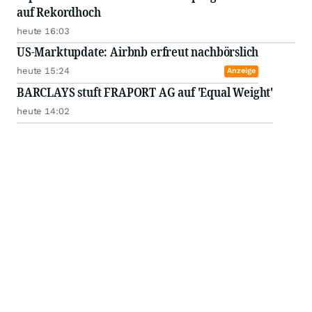
auf Rekordhoch
heute 16:03
US-Marktupdate: Airbnb erfreut nachbörslich
heute 15:24
Anzeige
BARCLAYS stuft FRAPORT AG auf 'Equal Weight'
heute 14:02