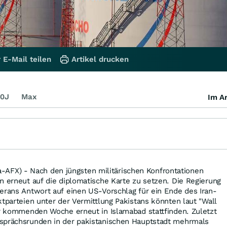
 E-Mail teilen
Artikel drucken
0J
Max
Im Ar
X) - Nach den jüngsten militärischen Konfrontationen
n erneut auf die diplomatische Karte zu setzen. Die Regierung
erans Antwort auf einen US-Vorschlag für ein Ende des Iran-
ktparteien unter der Vermittlung Pakistans könnten laut "Wall
er kommenden Woche erneut in Islamabad stattfinden. Zuletzt
sprächsrunden in der pakistanischen Hauptstadt mehrmals