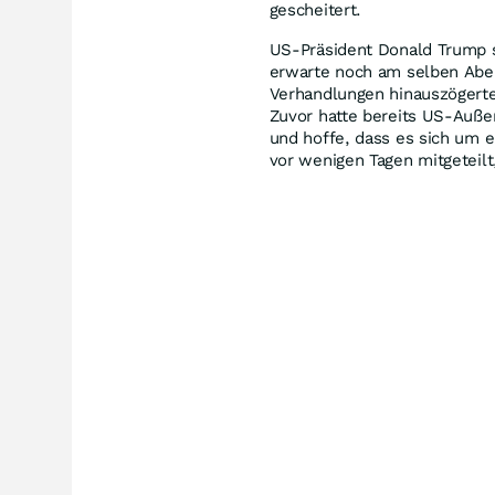
gescheitert.
US-Präsident Donald Trump s
erwarte noch am selben Abend
Verhandlungen hinauszögerte
Zuvor hatte bereits US-Außen
und hoffe, dass es sich um e
vor wenigen Tagen mitgeteil