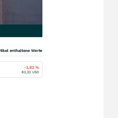
tikel enthaltene Werte
-1,62
%
83,23
USD