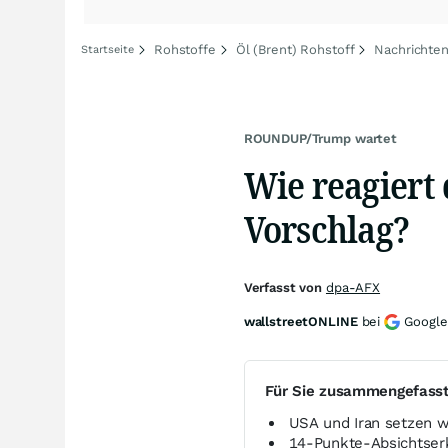
Rohstoffe
Öl (Brent) Rohstoff
Nachrichten
Startseite
ROUNDUP/Trump wartet
Wie reagiert 
Vorschlag?
Verfasst von
dpa-AFX
wallstreetONLINE
bei
Google
Für Sie zusammengefass
USA und Iran setzen w
14-Punkte-Absichtserk