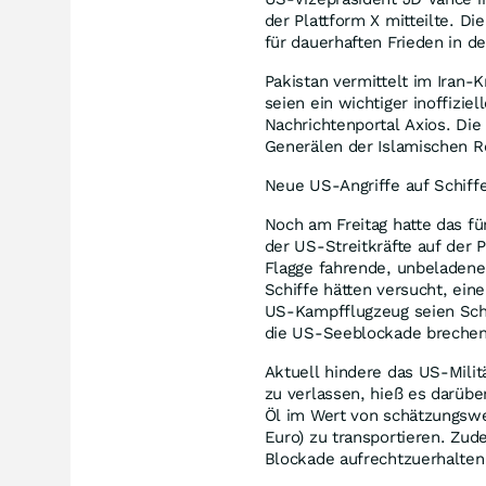
der Plattform X mitteilte.
für dauerhaften Frieden in de
Pakistan vermittelt im Iran-Kr
seien ein wichtiger inoffizi
Nachrichtenportal Axios. Di
Generälen der Islamischen Re
Neue US-Angriffe auf Schiff
Noch am Freitag hatte das 
der US-Streitkräfte auf der P
Flagge fahrende, unbeladene
Schiffe hätten versucht, ei
US-Kampfflugzeug seien Schü
die US-Seeblockade brechen
Aktuell hindere das US-Milit
zu verlassen, hieß es darüber
Öl im Wert von schätzungswei
Euro) zu transportieren. Zu
Blockade aufrechtzuerhalten