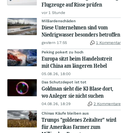
Flugzeuge auf Risse prüfen
vor 1 Stunde
Milliardenschäden
Diese Unternehmen sind vom
Niedrigwasser besonders betroffen
gestern 17:55
1 Kommentar
Peking pokert zu hoch
Europa sitzt beim Handelsstreit
mit China am längeren Hebel
05.08.26, 18:00
Das Schutzdepot ist tot
Goldman sieht die KI-Blase dort,
wo Anleger sie nicht suchen
04.08.26, 18:29
2 Kommentare
Chinas Käufe bleiben aus
Trumps "goldenes Zeitalter" wird
für Amerikas Farmer zum