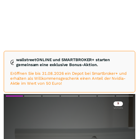
wallstreetONLINE und SMARTBROKER+ starten
gemeinsam eine exklusive Bonus-Aktion.
Eröffnen Sie bis 31.08.2026 ein Depot bei Smartbroker+ und
erhalten als Willkommensgeschenk einen Anteil der Nvidia-
Aktie im Wert von 50 Euro!
Skip