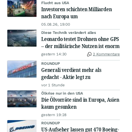
Flucht aus USA
Investoren schichten Milliarden
nach Europa um
05.08.26, 19:00
Diese Technik verändert alles
Leonardo testet Drohnen ohne GPS
– der militärische Nutzen ist enorm
gestern 14:30
2 Kommentare
ROUNDUP
Generali verdient mehr als
gedacht - Aktie legt zu
vor 1 Stunde
Ölkrise nur in den USA
Die Ölvorräte sind in Europa, Asien
kaum gesunken
gestern 19:28
ROUNDUP
US-Aufseher lassen gut 470 Boeing-