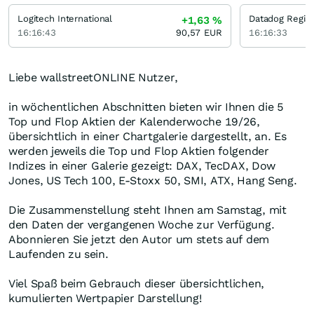
Logitech International
Datadog Regist
+1,63
%
16:16:43
90,57
EUR
16:16:33
Liebe wallstreetONLINE Nutzer,
in wöchentlichen Abschnitten bieten wir Ihnen die 5
Top und Flop Aktien der Kalenderwoche 19/26,
übersichtlich in einer Chartgalerie dargestellt, an. Es
werden jeweils die Top und Flop Aktien folgender
Indizes in einer Galerie gezeigt: DAX, TecDAX, Dow
Jones, US Tech 100, E-Stoxx 50, SMI, ATX, Hang Seng.
Die Zusammenstellung steht Ihnen am Samstag, mit
den Daten der vergangenen Woche zur Verfügung.
Abonnieren Sie jetzt den Autor um stets auf dem
Laufenden zu sein.
Viel Spaß beim Gebrauch dieser übersichtlichen,
kumulierten Wertpapier Darstellung!