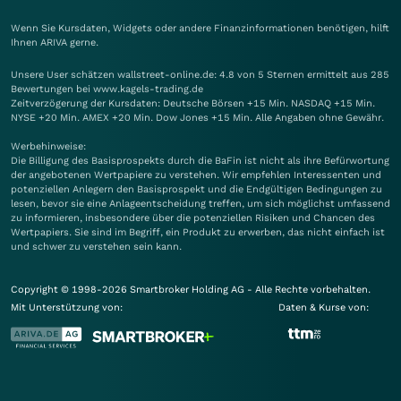
Wenn Sie Kursdaten, Widgets oder andere Finanzinformationen benötigen, hilft
Ihnen
ARIVA
gerne.
Unsere User schätzen wallstreet-online.de: 4.8 von 5 Sternen ermittelt aus 285
Bewertungen bei www.kagels-trading.de
Zeitverzögerung der Kursdaten: Deutsche Börsen +15 Min. NASDAQ +15 Min.
NYSE +20 Min. AMEX +20 Min. Dow Jones +15 Min. Alle Angaben ohne Gewähr.
Werbehinweise:
Die Billigung des Basisprospekts durch die BaFin ist nicht als ihre Befürwortung
der angebotenen Wertpapiere zu verstehen. Wir empfehlen Interessenten und
potenziellen Anlegern den Basisprospekt und die Endgültigen Bedingungen zu
lesen, bevor sie eine Anlageentscheidung treffen, um sich möglichst umfassend
zu informieren, insbesondere über die potenziellen Risiken und Chancen des
Wertpapiers. Sie sind im Begriff, ein Produkt zu erwerben, das nicht einfach ist
und schwer zu verstehen sein kann.
Copyright © 1998-2026 Smartbroker Holding AG - Alle Rechte vorbehalten.
Mit Unterstützung von:
Daten & Kurse von: