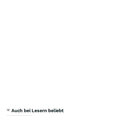
Auch bei Lesern beliebt