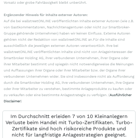
Vorsatz oder grobe Fahrlässigkeit bleibt unberührt.
Ergänzender Hinweis für Inhalte externer Autoren:
Auf die bei wallstreetONLINE veröffentlichten Inhalte externer Autoren (wie z.B.
von Gastkommentatoren, Nachrichtenagenturen oder nicht zur Smartbroker-
Gruppe gehörende Unternehmen) haben wir keinen Einfluss. Externe Autoren
gehören nicht der Redaktion von wallstreetONLINE an.Für die Inhalte sind
ausschließlich die jeweiligen externen Autoren verantwortlich. Ihre bei
wallstreetONLINE veröffentlichten Inhalte sind nicht von Anlageinteressen der
Smartbroker Holding AG, ihrer verbundenen Unternehmen, ihrer Organe oder
ihrer Mitarbeiter bestimmt und spiegeln nicht notwendigerweise die Meinungen
und Auffassungen ihrer Organe oder ihrer Mitarbeiter bzw. der Organe ihrer
verbundenen Unternehmen wider. Sie sind insbesondere nicht als Aufforderung
durch die Smartbroker Holding AG, ihre verbundenen Unternehmen, ihre Organe
oder ihrer Mitarbeiter zu verstehen, bestimmte Anlageprodukte zu kaufen oder
zu verkaufen oder eine bestimmte Anlagestrategie zu verfolgen. (
Ausführlicher
Disclaimer
)
Im Durchschnitt erleiden 7 von 10 Kleinanlegern
Verluste beim Handel mit Turbo-Zertifikaten. Turbo-
Zertifikate sind hoch risikoreiche Produkte und
nicht für langfristige Anlagestrategien geeignet.