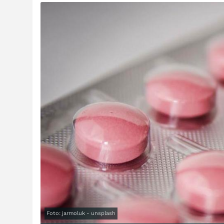
Foto: jarmoluk - unsplash