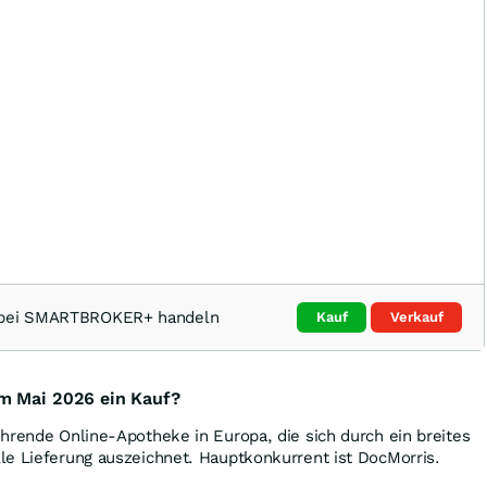
t bei SMARTBROKER+ handeln
Kauf
Verkauf
m Mai 2026 ein Kauf?
hrende Online-Apotheke in Europa, die sich durch ein breites
le Lieferung auszeichnet. Hauptkonkurrent ist DocMorris.