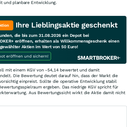
it und planbare Entwicklung.
Ihre Lieblingsaktie geschenkt
ktion
unden, die bis zum 31.08.2026 ein Depot bei
KER+ eröffnen, erhalten als Willkommensgeschenk einen
sgewählter Aktien im Wert von 50 Euro!
Jetzt Depot eröffnen und sichern!
ell mit einem KGV von -54,14 bewertet und damit
ndelt. Die Bewertung deutet darauf hin, dass der Markt die
rsichtig einpreist. Sollte die operative Entwicklung stabil
 Bewertungsspielraum ergeben. Das niedrige KGV spricht für
rkterwartung. Aus Bewertungssicht wirkt die Aktie damit nicht