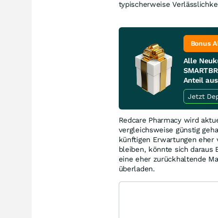
typischerweise Verlässlichke
Bonus A
Alle Neuk
SMARTBRO
Anteil au
Redcare Pharmacy wird aktu
vergleichsweise günstig geha
künftigen Erwartungen eher vo
bleiben, könnte sich daraus
eine eher zurückhaltende Ma
überladen.