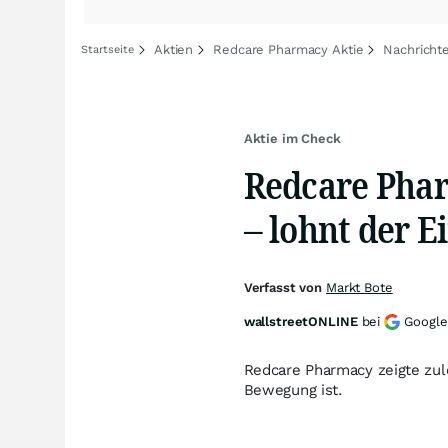
Aktien
Redcare Pharmacy Aktie
Nachricht
Startseite
Aktie im Check
Redcare Phar
– lohnt der E
Verfasst von
Markt Bote
wallstreetONLINE
bei
Google
Redcare Pharmacy zeigte zule
Bewegung ist.