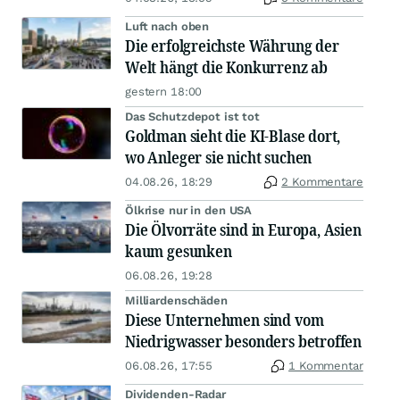
Luft nach oben
Die erfolgreichste Währung der
Welt hängt die Konkurrenz ab
gestern 18:00
Das Schutzdepot ist tot
Goldman sieht die KI-Blase dort,
wo Anleger sie nicht suchen
04.08.26, 18:29
2 Kommentare
Ölkrise nur in den USA
Die Ölvorräte sind in Europa, Asien
kaum gesunken
06.08.26, 19:28
Milliardenschäden
Diese Unternehmen sind vom
Niedrigwasser besonders betroffen
06.08.26, 17:55
1 Kommentar
Dividenden-Radar