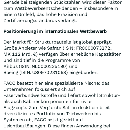
Gerade bei steigenden Stückzahlen wird dieser Faktor
zum Wettbewerbsentscheidenden – insbesondere in
einem Umfeld, das hohe Präzision und
Zertifizierungsstandards verlangt.
Positionierung im internationalen Wettbewerb
Der Markt für Strukturbauteile ist global geprägt.
Große Anbieter wie Safran (ISIN: FR0000073272,
MK 112 Mrd. €) verfügen über erhebliche Kapazitäten
und sind tief in die Programme von
Airbus (ISIN: NL0000235190) und
Boeing (ISIN: US0970231058) eingebunden.
FACC besetzt hier eine spezialisierte Nische: das
Unternehmen fokussiert sich auf
Faserverbundwerkstoffe und liefert sowohl Struktur-
als auch Kabinenkomponenten für zivile
Flugzeuge. Zum Vergleich: Safran deckt ein breit
diversifiziertes Portfolio von Triebwerken bis
Systemen ab, FACC setzt gezielt auf
Leichtbaulösungen. Diese finden Anwendung bei