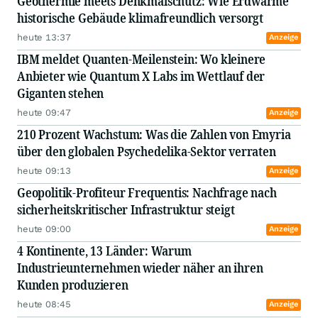
Geothermie meets Denkmalschutz: Wie Erdwärme
historische Gebäude klimafreundlich versorgt
heute 13:37
Anzeige
IBM meldet Quanten-Meilenstein: Wo kleinere
Anbieter wie Quantum X Labs im Wettlauf der
Giganten stehen
heute 09:47
Anzeige
210 Prozent Wachstum: Was die Zahlen von Emyria
über den globalen Psychedelika-Sektor verraten
heute 09:13
Anzeige
Geopolitik-Profiteur Frequentis: Nachfrage nach
sicherheitskritischer Infrastruktur steigt
heute 09:00
Anzeige
4 Kontinente, 13 Länder: Warum
Industrieunternehmen wieder näher an ihren
Kunden produzieren
heute 08:45
Anzeige