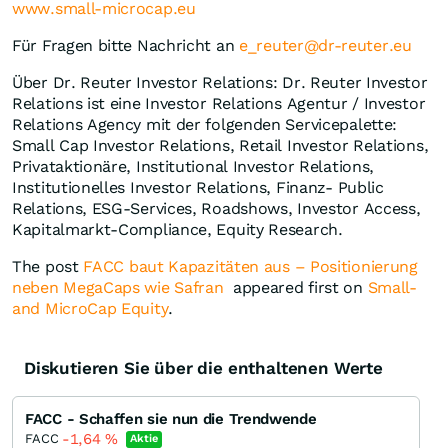
www.small-microcap.eu
Für Fragen bitte Nachricht an
e_reuter@dr-reuter.eu
Über Dr. Reuter Investor Relations: Dr. Reuter Investor
Relations ist eine Investor Relations Agentur / Investor
Relations Agency mit der folgenden Servicepalette:
Small Cap Investor Relations, Retail Investor Relations,
Privataktionäre, Institutional Investor Relations,
Institutionelles Investor Relations, Finanz- Public
Relations, ESG-Services, Roadshows, Investor Access,
Kapitalmarkt-Compliance, Equity Research.
The post
FACC baut Kapazitäten aus – Positionierung
neben MegaCaps wie Safran
appeared first on
Small-
and MicroCap Equity
.
Diskutieren Sie über die enthaltenen Werte
FACC - Schaffen sie nun die Trendwende
-1,64
%
FACC
Aktie