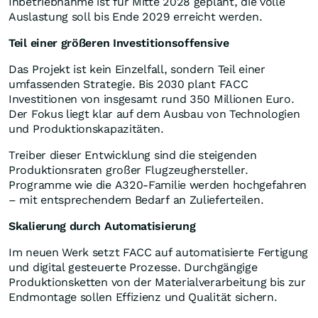
Inbetriebnahme ist für Mitte 2028 geplant, die volle
Auslastung soll bis Ende 2029 erreicht werden.
Teil einer größeren Investitionsoffensive
Das Projekt ist kein Einzelfall, sondern Teil einer
umfassenden Strategie. Bis 2030 plant FACC
Investitionen von insgesamt rund 350 Millionen Euro.
Der Fokus liegt klar auf dem Ausbau von Technologien
und Produktionskapazitäten.
Treiber dieser Entwicklung sind die steigenden
Produktionsraten großer Flugzeughersteller.
Programme wie die A320-Familie werden hochgefahren
– mit entsprechendem Bedarf an Zulieferteilen.
Skalierung durch Automatisierung
Im neuen Werk setzt FACC auf automatisierte Fertigung
und digital gesteuerte Prozesse. Durchgängige
Produktionsketten von der Materialverarbeitung bis zur
Endmontage sollen Effizienz und Qualität sichern.