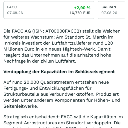
FACC
SAFRAN
+2,90
%
07.08.26
16,760
EUR
07.08.26
Die FACC AG (ISIN: AT00000FACC2) stellt die Weichen
für weiteres Wachstum: Am Standort St. Martin im
Innkreis investiert der Luftfahrtzulieferer rund 120
Millionen Euro in ein neues Hightech-Werk. Damit
reagiert das Unternehmen auf die anhaltend hohe
Nachfrage in der zivilen Luftfahrt.
Verdopplung der Kapazitäten im Schlüsselsegment
Auf rund 20.000 Quadratmetern entstehen neue
Fertigungs- und Entwicklungsflächen für
Strukturbauteile aus Verbundwerkstoffen. Produziert
werden unter anderem Komponenten für Höhen- und
Seitenleitwerke.
Strategisch entscheidend: FACC will die Kapazitäten im
Segment Aerostructures am Standort verdoppeln. Die