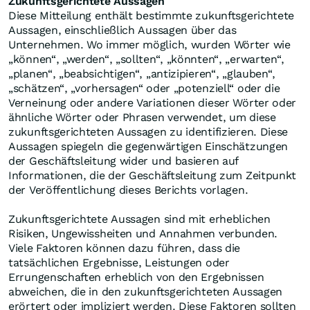
Zukunftsgerichtete Aussagen
Diese Mitteilung enthält bestimmte zukunftsgerichtete
Aussagen, einschließlich Aussagen über das
Unternehmen. Wo immer möglich, wurden Wörter wie
„können“, „werden“, „sollten“, „könnten“, „erwarten“,
„planen“, „beabsichtigen“, „antizipieren“, „glauben“,
„schätzen“, „vorhersagen“ oder „potenziell“ oder die
Verneinung oder andere Variationen dieser Wörter oder
ähnliche Wörter oder Phrasen verwendet, um diese
zukunftsgerichteten Aussagen zu identifizieren. Diese
Aussagen spiegeln die gegenwärtigen Einschätzungen
der Geschäftsleitung wider und basieren auf
Informationen, die der Geschäftsleitung zum Zeitpunkt
der Veröffentlichung dieses Berichts vorlagen.
Zukunftsgerichtete Aussagen sind mit erheblichen
Risiken, Ungewissheiten und Annahmen verbunden.
Viele Faktoren können dazu führen, dass die
tatsächlichen Ergebnisse, Leistungen oder
Errungenschaften erheblich von den Ergebnissen
abweichen, die in den zukunftsgerichteten Aussagen
erörtert oder impliziert werden. Diese Faktoren sollten