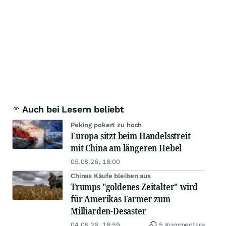
Auch bei Lesern beliebt
Peking pokert zu hoch
Europa sitzt beim Handelsstreit
mit China am längeren Hebel
05.08.26, 18:00
Chinas Käufe bleiben aus
Trumps "goldenes Zeitalter" wird
für Amerikas Farmer zum
Milliarden-Desaster
04.08.26, 18:59
5 Kommentare