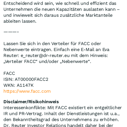
Entscheidend wird sein, wie schnell und effizient das
Unternehmen die neuen Kapazitäten auslasten kann –
und inwieweit sich daraus zusätzliche Marktanteile
ableiten lassen.
———-
Lassen Sie sich in den Verteiler für FACC oder
Nebenwerte eintragen. Einfach eine E-Mail an Eva
Reuter: e_reuter@dr-reuter.eu mit dem Hinweis:
„Verteiler FACC“ und/oder „Nebenwerte“.
FACC
ISIN: AT00000FACC2
WKN: A1147K
https://www.facc.com
Disclaimer/Risikohinweis
Interessenkonflikte: Mit FACC existiert ein entgeltlicher
IR und PR-Vertrag. Inhalt der Dienstleistungen ist u.a.,
den Bekanntheitsgrad des Unternehmens zu erhöhen.
Dr. Reuter Investor Relations handelt daher bei der