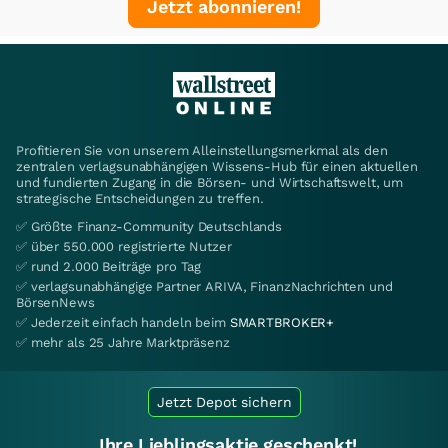
Jetzt abonnieren!
Profitieren Sie von unserem Alleinstellungsmerkmal als den
zentralen verlagsunabhängigen Wissens-Hub für einen aktuellen
und fundierten Zugang in die Börsen- und Wirtschaftswelt, um
strategische Entscheidungen zu treffen.
✅ Größte Finanz-Community Deutschlands
✅ über 550.000 registrierte Nutzer
✅ rund 2.000 Beiträge pro Tag
✅ verlagsunabhängige Partner ARIVA, FinanzNachrichten und
BörsenNews
✅ Jederzeit einfach handeln beim
SMARTBROKER+
✅ mehr als 25 Jahre Marktpräsenz
Jetzt Depot sichern
Ihre Lieblingsaktie geschenkt!