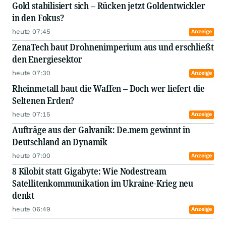
Gold stabilisiert sich – Rücken jetzt Goldentwickler
in den Fokus?
heute 07:45
Anzeige
ZenaTech baut Drohnenimperium aus und erschließt
den Energiesektor
heute 07:30
Anzeige
Rheinmetall baut die Waffen – Doch wer liefert die
Seltenen Erden?
heute 07:15
Anzeige
Aufträge aus der Galvanik: De.mem gewinnt in
Deutschland an Dynamik
heute 07:00
Anzeige
8 Kilobit statt Gigabyte: Wie Nodestream
Satellitenkommunikation im Ukraine-Krieg neu
denkt
heute 06:49
Anzeige