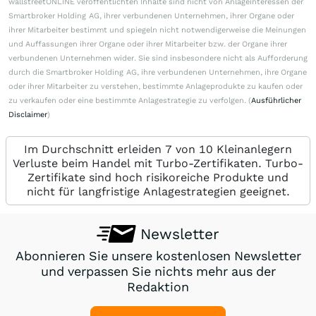
wallstreetONLINE veröffentlichten Inhalte sind nicht von Anlageinteressen der
Smartbroker Holding AG, ihrer verbundenen Unternehmen, ihrer Organe oder
ihrer Mitarbeiter bestimmt und spiegeln nicht notwendigerweise die Meinungen
und Auffassungen ihrer Organe oder ihrer Mitarbeiter bzw. der Organe ihrer
verbundenen Unternehmen wider. Sie sind insbesondere nicht als Aufforderung
durch die Smartbroker Holding AG, ihre verbundenen Unternehmen, ihre Organe
oder ihrer Mitarbeiter zu verstehen, bestimmte Anlageprodukte zu kaufen oder
zu verkaufen oder eine bestimmte Anlagestrategie zu verfolgen. (
Ausführlicher
Disclaimer
)
Im Durchschnitt erleiden 7 von 10 Kleinanlegern
Verluste beim Handel mit Turbo-Zertifikaten. Turbo-
Zertifikate sind hoch risikoreiche Produkte und
nicht für langfristige Anlagestrategien geeignet.
Newsletter
Abonnieren Sie unsere kostenlosen Newsletter
und verpassen Sie nichts mehr aus der
Redaktion