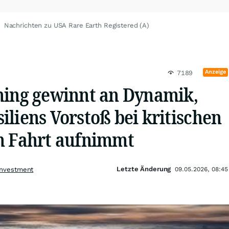
Nachrichten zu USA Rare Earth Registered (A)
Anzeige
7189
ning gewinnt an Dynamik,
liens Vorstoß bei kritischen
n Fahrt aufnimmt
Letzte Änderung
Investment
09.05.2026, 08:45