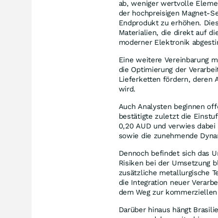
ab, weniger wertvolle Eleme
der hochpreisigen Magnet-S
Endprodukt zu erhöhen. Die
Materialien, die direkt auf 
moderner Elektronik abgest
Eine weitere Vereinbarung m
die Optimierung der Verarbei
Lieferketten fördern, deren 
wird.
Auch Analysten beginnen off
bestätigte zuletzt die Einst
0,20 AUD und verwies dabei 
sowie die zunehmende Dynam
Dennoch befindet sich das U
Risiken bei der Umsetzung b
zusätzliche metallurgische T
die Integration neuer Verarb
dem Weg zur kommerziellen
Darüber hinaus hängt Brasilie