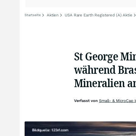
Aktien
USA Rare Earth Registered (A) Aktie
Startseite
St George Mi
während Brasi
Mineralien a
Verfasst von
Small- & MicroCap 