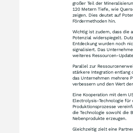
großer Teil der Mineralisieru
120 Metern Tiefe, wie Quersc
zeigen. Dies deutet auf Pote
Fördermethoden hin.
Wichtig ist zudem, dass die
Potenzial widerspiegelt. D
Entdeckung wurden noch nic
signalisiert. Das Unternehm
weiteres Ressourcen-Update
Parallel zur Ressourcenerwei
stärkere Integration entlan
das Unternehmen mehrere Par
verbessern und den Wert der
Eine Kooperation mit dem U
Electrolysis-Technologie für
Produktionsprozesse vereinfa
die Technologie sowohl die 
Nebenprodukte erzeugen.
Gleichzeitig zielt eine Part