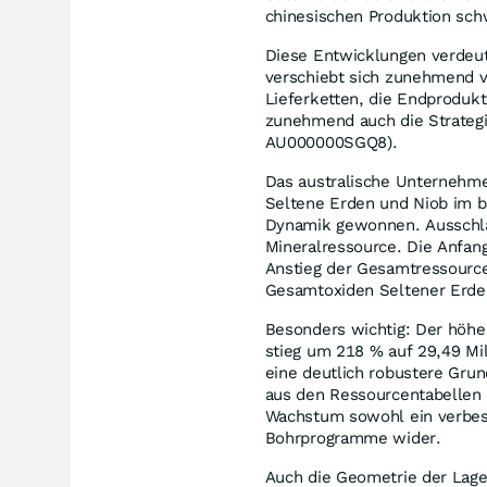
chinesischen Produktion sch
Diese Entwicklungen verdeut
verschiebt sich zunehmend v
Lieferketten, die Endprodukt
zunehmend auch die Strategi
AU000000SGQ8).
Das australische Unternehme
Seltene Erden und Niob im br
Dynamik gewonnen. Ausschla
Mineralressource. Die Anfang
Anstieg der Gesamtressource
Gesamtoxiden Seltener Erde
Besonders wichtig: Der höhe
stieg um 218 % auf 29,49 Mi
eine deutlich robustere Grun
aus den Ressourcentabellen a
Wachstum sowohl ein verbess
Bohrprogramme wider.
Auch die Geometrie der Lager