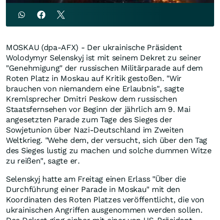
MOSKAU (dpa-AFX) - Der ukrainische Präsident
Wolodymyr Selenskyj ist mit seinem Dekret zu seiner
"Genehmigung" der russischen Militärparade auf dem
Roten Platz in Moskau auf Kritik gestoßen. "Wir
brauchen von niemandem eine Erlaubnis", sagte
Kremlsprecher Dmitri Peskow dem russischen
Staatsfernsehen vor Beginn der jährlich am 9. Mai
angesetzten Parade zum Tage des Sieges der
Sowjetunion über Nazi-Deutschland im Zweiten
Weltkrieg. "Wehe dem, der versucht, sich über den Tag
des Sieges lustig zu machen und solche dummen Witze
zu reißen", sagte er.
Selenskyj hatte am Freitag einen Erlass "Über die
Durchführung einer Parade in Moskau" mit den
Koordinaten des Roten Platzes veröffentlicht, die von
ukrainischen Angriffen ausgenommen werden sollen.