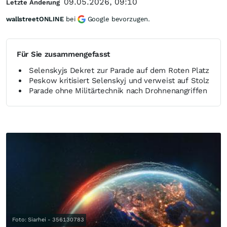
09.05.2026, 09:10
Letzte Änderung
wallstreetONLINE
bei
Google bevorzugen.
Für Sie zusammengefasst
Selenskyjs Dekret zur Parade auf dem Roten Platz
Peskow kritisiert Selenskyj und verweist auf Stolz
Parade ohne Militärtechnik nach Drohnenangriffen
Foto: Siarhei - 356130783