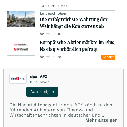
14.07.26, 19:27
Luft nach oben
Die erfolgreichste Währung der
Welt hängt die Konkurrenz ab
heute 18:00
Europäische Aktienmärkte im Plus,
Nasdaq vorbörslich gefragt
heute 10:28
Anzeige
dpa-AFX
0
Follower
Autor folgen
Die Nachrichtenagentur dpa-AFX zählt zu den
führenden Anbietern von Finanz- und
Wirtschaftsnachrichten in deutscher und
englischer Sprache. Gestützt auf ein
Mehr anzeigen
internationales Agentur-Netzwerk berichtet