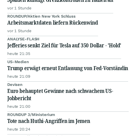
vor 1 Stunde
ROUNDUP/Aktien New York Schluss
Arbeitsmarktdaten liefern Rückenwind
vor 1 Stunde
ANALYSE-FLASH
Jefferies senkt Ziel für Tesla auf 350 Dollar - 'Hold'
heute 21:35
US-Medien
Trump erwägt erneut Entlassung von Fed-Vorständin
heute 21:09
Devisen
Euro behauptet Gewinne nach schwachem US-
Jobbericht
heute 21:00
ROUNDUP 3/Ministerium
Tote nach Huthi-Angriffen im Jemen
heute 20:24