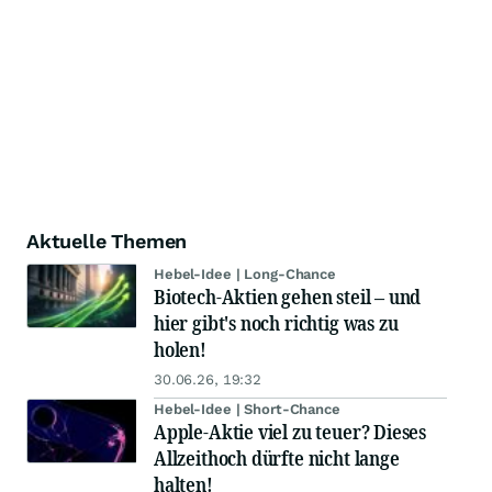
Aktuelle Themen
Hebel-Idee | Long-Chance
Biotech-Aktien gehen steil – und
hier gibt's noch richtig was zu
holen!
30.06.26, 19:32
Hebel-Idee | Short-Chance
Apple-Aktie viel zu teuer? Dieses
Allzeithoch dürfte nicht lange
halten!