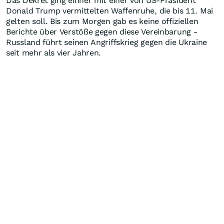
Das Dekret ging einher mit einer von US-Präsident
Donald Trump vermittelten Waffenruhe, die bis 11. Mai
gelten soll. Bis zum Morgen gab es keine offiziellen
Berichte über Verstöße gegen diese Vereinbarung -
Russland führt seinen Angriffskrieg gegen die Ukraine
seit mehr als vier Jahren.