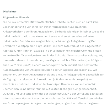
Disclaimer
Allgemeiner Hinweis:
Die bei wallstreetONLINE veröffentlichten Inhalte richten sich an sämtliche
Leser, unabhängig von ihrer konkreten Vermögenssituation, ihrem
Anlageverhalten oder ihren Anlagezielen. Sie berücksichtigen in keiner Weise die
individuelle Situation des einzelnen Lesers und ersetzen keine auf seine
individuellen Bedürfnisse ausgerichtete, fachkundige Anlageberatung.Der
Erwerb von Wertpapieren birgt Risiken, die zum Totalverlust des eingesetzten
Kapitals führen können. Etwaige in der Vergangenheit erzielte Gewinne bieten
keine Gewähr für etwaige Gewinne in der Zukunft. Die Smartbroker Holding AG,
ihre verbundenen Unternehmen, ihre Organe und ihre Mitarbeiter (nachfolgend
auch „wir“ bzw. „uns“) sichern weder explizit noch implizit eine bestimmte
Kursentwicklung von Anlageprodukten oder Anlageproduktklassen zu. Wir
empfehlen, vor jeder Anlageentscheidung die zum Anlageprodukt gesetzlich zur
Verfügung zu stellenden Informationen (z.B. den Verkaufsprospekt) zur
Kenntnis zu nehmen und einen fachkundigen Berater zu konsultieren.Wir
übernehmen keine Gewähr für die Aktualität, Richtigkeit, Angemessenheit,
Qualität und Vollständigkeit der auf wallstreetONLINE zur Verfügung gestellten
Informationen.Machen Leser die bei wallstreetONLINE veröffentlichten Inhalte
zur Grundlage eigener Anlageentscheidungen, so geschieht dies auf eigenes