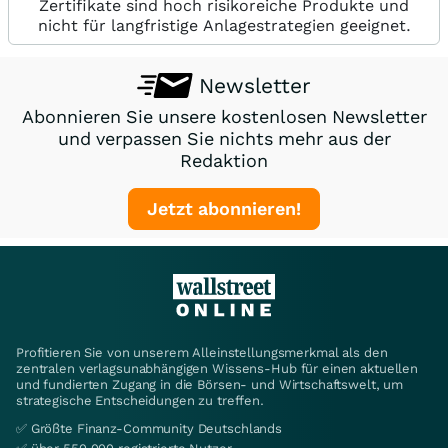
Zertifikate sind hoch risikoreiche Produkte und
nicht für langfristige Anlagestrategien geeignet.
Newsletter
Abonnieren Sie unsere kostenlosen Newsletter
und verpassen Sie nichts mehr aus der
Redaktion
Jetzt abonnieren!
Profitieren Sie von unserem Alleinstellungsmerkmal als den
zentralen verlagsunabhängigen Wissens-Hub für einen aktuellen
und fundierten Zugang in die Börsen- und Wirtschaftswelt, um
strategische Entscheidungen zu treffen.
✅ Größte Finanz-Community Deutschlands