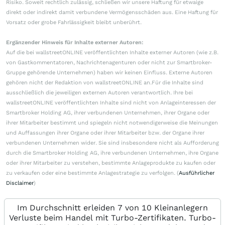
Risiko. Soweit rechtlich zulässig, schließen wir unsere Haftung für etwaige
direkt oder indirekt damit verbundene Vermögensschäden aus. Eine Haftung für
Vorsatz oder grobe Fahrlässigkeit bleibt unberührt.
Ergänzender Hinweis für Inhalte externer Autoren:
Auf die bei wallstreetONLINE veröffentlichten Inhalte externer Autoren (wie z.B.
von Gastkommentatoren, Nachrichtenagenturen oder nicht zur Smartbroker-
Gruppe gehörende Unternehmen) haben wir keinen Einfluss. Externe Autoren
gehören nicht der Redaktion von wallstreetONLINE an.Für die Inhalte sind
ausschließlich die jeweiligen externen Autoren verantwortlich. Ihre bei
wallstreetONLINE veröffentlichten Inhalte sind nicht von Anlageinteressen der
Smartbroker Holding AG, ihrer verbundenen Unternehmen, ihrer Organe oder
ihrer Mitarbeiter bestimmt und spiegeln nicht notwendigerweise die Meinungen
und Auffassungen ihrer Organe oder ihrer Mitarbeiter bzw. der Organe ihrer
verbundenen Unternehmen wider. Sie sind insbesondere nicht als Aufforderung
durch die Smartbroker Holding AG, ihre verbundenen Unternehmen, ihre Organe
oder ihrer Mitarbeiter zu verstehen, bestimmte Anlageprodukte zu kaufen oder
zu verkaufen oder eine bestimmte Anlagestrategie zu verfolgen. (
Ausführlicher
Disclaimer
)
Im Durchschnitt erleiden 7 von 10 Kleinanlegern
Verluste beim Handel mit Turbo-Zertifikaten. Turbo-