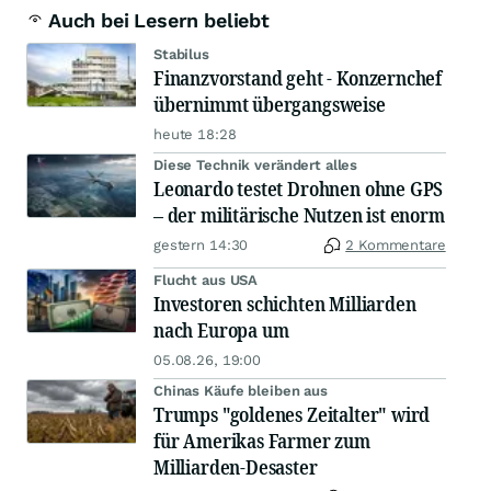
Auch bei Lesern beliebt
Stabilus
Finanzvorstand geht - Konzernchef
übernimmt übergangsweise
heute 18:28
Diese Technik verändert alles
Leonardo testet Drohnen ohne GPS
– der militärische Nutzen ist enorm
gestern 14:30
2 Kommentare
Flucht aus USA
Investoren schichten Milliarden
nach Europa um
05.08.26, 19:00
Chinas Käufe bleiben aus
Trumps "goldenes Zeitalter" wird
für Amerikas Farmer zum
Milliarden-Desaster