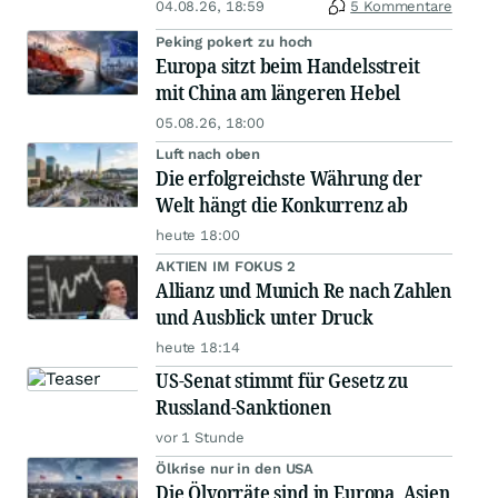
04.08.26, 18:59
5 Kommentare
Peking pokert zu hoch
Europa sitzt beim Handelsstreit
mit China am längeren Hebel
05.08.26, 18:00
Luft nach oben
Die erfolgreichste Währung der
Welt hängt die Konkurrenz ab
heute 18:00
AKTIEN IM FOKUS 2
Allianz und Munich Re nach Zahlen
und Ausblick unter Druck
heute 18:14
US-Senat stimmt für Gesetz zu
Russland-Sanktionen
vor 1 Stunde
Ölkrise nur in den USA
Die Ölvorräte sind in Europa, Asien