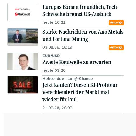
Europas Börsen freundlich, Tech-
Schwäche bremst US-Ausblick
heute 10:21
Anzeige
Starke Nachrichten von Axo Metals
und Fortuna Mining
03.08.26, 18:19
Anzeige
EUR/USD
Zweite Kaufwelle zu erwarten
heute 09:20
Hebel-Idee | Long-Chance
Jetzt kaufen? Diesen KI-Profiteur
verschleudert der Markt mal
wieder für lau!
21.07.26, 20:07