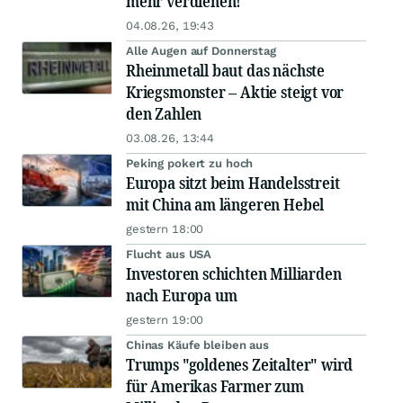
mehr verdienen!
04.08.26, 19:43
Alle Augen auf Donnerstag
Rheinmetall baut das nächste
Kriegsmonster – Aktie steigt vor
den Zahlen
03.08.26, 13:44
Peking pokert zu hoch
Europa sitzt beim Handelsstreit
mit China am längeren Hebel
gestern 18:00
Flucht aus USA
Investoren schichten Milliarden
nach Europa um
gestern 19:00
Chinas Käufe bleiben aus
Trumps "goldenes Zeitalter" wird
für Amerikas Farmer zum