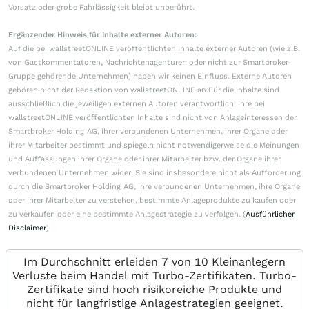
Vorsatz oder grobe Fahrlässigkeit bleibt unberührt.
Ergänzender Hinweis für Inhalte externer Autoren:
Auf die bei wallstreetONLINE veröffentlichten Inhalte externer Autoren (wie z.B.
von Gastkommentatoren, Nachrichtenagenturen oder nicht zur Smartbroker-
Gruppe gehörende Unternehmen) haben wir keinen Einfluss. Externe Autoren
gehören nicht der Redaktion von wallstreetONLINE an.Für die Inhalte sind
ausschließlich die jeweiligen externen Autoren verantwortlich. Ihre bei
wallstreetONLINE veröffentlichten Inhalte sind nicht von Anlageinteressen der
Smartbroker Holding AG, ihrer verbundenen Unternehmen, ihrer Organe oder
ihrer Mitarbeiter bestimmt und spiegeln nicht notwendigerweise die Meinungen
und Auffassungen ihrer Organe oder ihrer Mitarbeiter bzw. der Organe ihrer
verbundenen Unternehmen wider. Sie sind insbesondere nicht als Aufforderung
durch die Smartbroker Holding AG, ihre verbundenen Unternehmen, ihre Organe
oder ihrer Mitarbeiter zu verstehen, bestimmte Anlageprodukte zu kaufen oder
zu verkaufen oder eine bestimmte Anlagestrategie zu verfolgen. (
Ausführlicher
Disclaimer
)
Im Durchschnitt erleiden 7 von 10 Kleinanlegern
Verluste beim Handel mit Turbo-Zertifikaten. Turbo-
Zertifikate sind hoch risikoreiche Produkte und
nicht für langfristige Anlagestrategien geeignet.