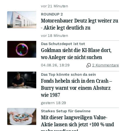
vor 21 Minuten
ROUNDUP 2
Motorenbauer Deutz legt weiter zu
- Aktie legt deutlich zu
vor 18 Minuten
Das Schutzdepot ist tot
Goldman sieht die KI-Blase dort,
wo Anleger sie nicht suchen
04.08.26, 18:29
2 Kommentare
Das Top könnte schon da sein
Fonds hebeln sich in den Crash –
Burry warnt vor einem Absturz
wie 1987
gestern 18:29
Starkes Setup für Gewinne
Mit dieser langweiligen Value-
Aktie lassen sich jetzt +100 % und