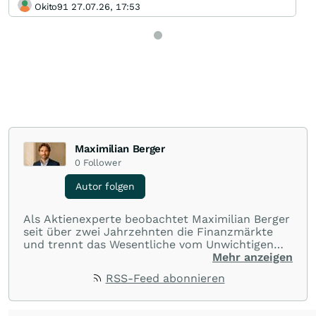
Okito91 27.07.26, 17:53
Maximilian Berger
0
Follower
Autor folgen
Als Aktienexperte beobachtet Maximilian Berger
seit über zwei Jahrzehnten die Finanzmärkte
und trennt das Wesentliche vom Unwichtigen
und liefert wöchentlich klare, unabhängige
Mehr anzeigen
Analysen, welche herausragende Performance
RSS-Feed abonnieren
und Renditen liefern.