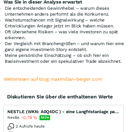
Was Sie in dieser Analyse erwartet
Die entscheidenden Gewinnhebel – warum dieses
Unternehmen anders performt als die Konkurrenz.
Wachstumschancen mit Signalwirkung – welche
Entwicklungen Anleger jetzt im Blick haben müssen.
Oft übersehene Risiken – was viele Investoren zu spät
erkennen.
Der Vergleich mit Branchengrößen – und warum hier eine
ganz eigene Investment-Story entsteht.
Meine persönliche Einschätzung – ob sich hier ein
Basisinvestment oder ein spekulativer Trade abzeichnet.
Weiterlesen auf blog.maximilian-berger.com
Diskutieren Sie über die enthaltenen Werte
NESTLE (WKN: A0Q4DC ) - eine Langfristanlage par exelence
-0,78
%
Nestle
Aktie
2 Aufrufe heute