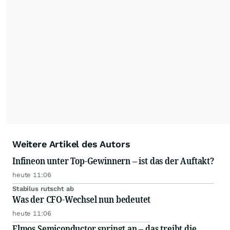
Weitere Artikel des Autors
Infineon unter Top-Gewinnern – ist das der Auftakt?
heute 11:06
Stabilus rutscht ab
Was der CFO-Wechsel nun bedeutet
heute 11:06
Elmos Semiconductor springt an – das treibt die