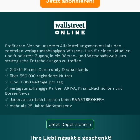
Jetzt abonnieren!
Profitieren Sie von unserem Alleinstellungsmerkmal als den
zentralen verlagsunabhängigen Wissens-Hub für einen aktuellen
und fundierten Zugang in die Börsen- und Wirtschaftswelt, um
strategische Entscheidungen zu treffen.
✅ Größte Finanz-Community Deutschlands
✅ über 550.000 registrierte Nutzer
✅ rund 2.000 Beiträge pro Tag
✅ verlagsunabhängige Partner ARIVA, FinanzNachrichten und
BörsenNews
✅ Jederzeit einfach handeln beim
SMARTBROKER+
✅ mehr als 25 Jahre Marktpräsenz
Jetzt Depot sichern
Ihre Lieblingsaktie geschenkt!