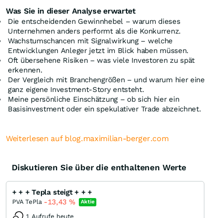
Was Sie in dieser Analyse erwartet
Die entscheidenden Gewinnhebel – warum dieses
Unternehmen anders performt als die Konkurrenz.
Wachstumschancen mit Signalwirkung – welche
Entwicklungen Anleger jetzt im Blick haben müssen.
Oft übersehene Risiken – was viele Investoren zu spät
erkennen.
Der Vergleich mit Branchengrößen – und warum hier eine
ganz eigene Investment-Story entsteht.
Meine persönliche Einschätzung – ob sich hier ein
Basisinvestment oder ein spekulativer Trade abzeichnet.
Weiterlesen auf blog.maximilian-berger.com
Diskutieren Sie über die enthaltenen Werte
+ + + Tepla steigt + + +
-13,43
%
PVA TePla
Aktie
1 Aufrufe heute