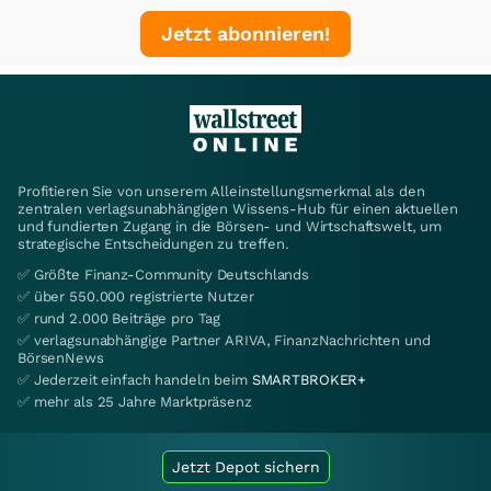
Jetzt abonnieren!
Profitieren Sie von unserem Alleinstellungsmerkmal als den
zentralen verlagsunabhängigen Wissens-Hub für einen aktuellen
und fundierten Zugang in die Börsen- und Wirtschaftswelt, um
strategische Entscheidungen zu treffen.
✅ Größte Finanz-Community Deutschlands
✅ über 550.000 registrierte Nutzer
✅ rund 2.000 Beiträge pro Tag
✅ verlagsunabhängige Partner ARIVA, FinanzNachrichten und
BörsenNews
✅ Jederzeit einfach handeln beim
SMARTBROKER+
✅ mehr als 25 Jahre Marktpräsenz
Jetzt Depot sichern