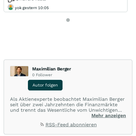
yok gestern 10:05
Maximilian Berger
0
Follower
Autor folgen
Als Aktienexperte beobachtet Maximilian Berger
seit über zwei Jahrzehnten die Finanzmärkte
und trennt das Wesentliche vom Unwichtigen
und liefert wöchentlich klare, unabhängige
Mehr anzeigen
Analysen, welche herausragende Performance
RSS-Feed abonnieren
und Renditen liefern.