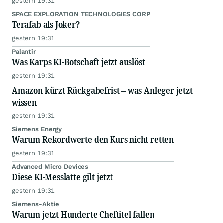
gestern 19:31
SPACE EXPLORATION TECHNOLOGIES CORP
Terafab als Joker?
gestern 19:31
Palantir
Was Karps KI-Botschaft jetzt auslöst
gestern 19:31
Amazon kürzt Rückgabefrist – was Anleger jetzt
wissen
gestern 19:31
Siemens Energy
Warum Rekordwerte den Kurs nicht retten
gestern 19:31
Advanced Micro Devices
Diese KI-Messlatte gilt jetzt
gestern 19:31
Siemens-Aktie
Warum jetzt Hunderte Cheftitel fallen