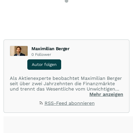
Maximilian Berger
0
Follower
Autor folgen
Als Aktienexperte beobachtet Maximilian Berger
seit über zwei Jahrzehnten die Finanzmärkte
und trennt das Wesentliche vom Unwichtigen
und liefert wöchentlich klare, unabhängige
Mehr anzeigen
Analysen, welche herausragende Performance
RSS-Feed abonnieren
und Renditen liefern.