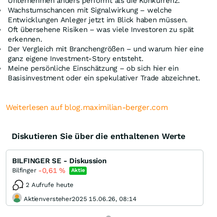
Unternehmen anders performt als die Konkurrenz.
Wachstumschancen mit Signalwirkung – welche
Entwicklungen Anleger jetzt im Blick haben müssen.
Oft übersehene Risiken – was viele Investoren zu spät
erkennen.
Der Vergleich mit Branchengrößen – und warum hier eine
ganz eigene Investment-Story entsteht.
Meine persönliche Einschätzung – ob sich hier ein
Basisinvestment oder ein spekulativer Trade abzeichnet.
Weiterlesen auf blog.maximilian-berger.com
Diskutieren Sie über die enthaltenen Werte
BILFINGER SE - Diskussion
-0,61
%
Bilfinger
Aktie
2 Aufrufe heute
Aktienversteher2025 15.06.26, 08:14