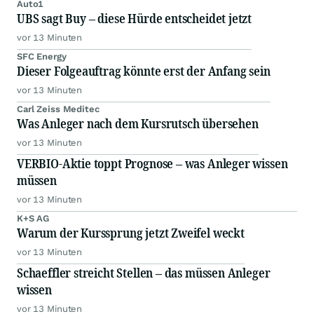
Auto1
UBS sagt Buy – diese Hürde entscheidet jetzt
vor 13 Minuten
SFC Energy
Dieser Folgeauftrag könnte erst der Anfang sein
vor 13 Minuten
Carl Zeiss Meditec
Was Anleger nach dem Kursrutsch übersehen
vor 13 Minuten
VERBIO-Aktie toppt Prognose – was Anleger wissen
müssen
vor 13 Minuten
K+S AG
Warum der Kurssprung jetzt Zweifel weckt
vor 13 Minuten
Schaeffler streicht Stellen – das müssen Anleger
wissen
vor 13 Minuten