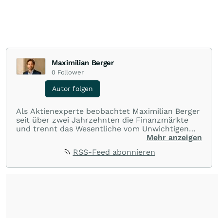
Maximilian Berger
0
Follower
Autor folgen
Als Aktienexperte beobachtet Maximilian Berger
seit über zwei Jahrzehnten die Finanzmärkte
und trennt das Wesentliche vom Unwichtigen
und liefert wöchentlich klare, unabhängige
Mehr anzeigen
Analysen, welche herausragende Performance
RSS-Feed abonnieren
und Renditen liefern.