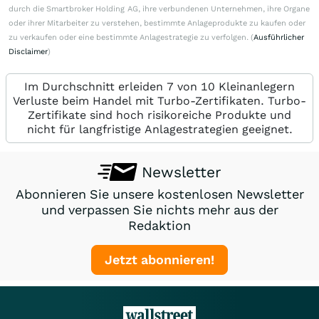
durch die Smartbroker Holding AG, ihre verbundenen Unternehmen, ihre Organe
oder ihrer Mitarbeiter zu verstehen, bestimmte Anlageprodukte zu kaufen oder
zu verkaufen oder eine bestimmte Anlagestrategie zu verfolgen. (
Ausführlicher
Disclaimer
)
Im Durchschnitt erleiden 7 von 10 Kleinanlegern
Verluste beim Handel mit Turbo-Zertifikaten. Turbo-
Zertifikate sind hoch risikoreiche Produkte und
nicht für langfristige Anlagestrategien geeignet.
Newsletter
Abonnieren Sie unsere kostenlosen Newsletter
und verpassen Sie nichts mehr aus der
Redaktion
Jetzt abonnieren!