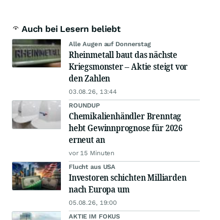
Auch bei Lesern beliebt
Alle Augen auf Donnerstag
Rheinmetall baut das nächste
Kriegsmonster – Aktie steigt vor
den Zahlen
03.08.26, 13:44
ROUNDUP
Chemikalienhändler Brenntag
hebt Gewinnprognose für 2026
erneut an
vor 15 Minuten
Flucht aus USA
Investoren schichten Milliarden
nach Europa um
05.08.26, 19:00
AKTIE IM FOKUS