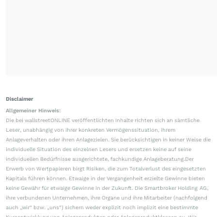
Disclaimer
Allgemeiner Hinweis:
Die bei wallstreetONLINE veröffentlichten Inhalte richten sich an sämtliche
Leser, unabhängig von ihrer konkreten Vermögenssituation, ihrem
Anlageverhalten oder ihren Anlagezielen. Sie berücksichtigen in keiner Weise die
individuelle Situation des einzelnen Lesers und ersetzen keine auf seine
individuellen Bedürfnisse ausgerichtete, fachkundige Anlageberatung.Der
Erwerb von Wertpapieren birgt Risiken, die zum Totalverlust des eingesetzten
Kapitals führen können. Etwaige in der Vergangenheit erzielte Gewinne bieten
keine Gewähr für etwaige Gewinne in der Zukunft. Die Smartbroker Holding AG,
ihre verbundenen Unternehmen, ihre Organe und ihre Mitarbeiter (nachfolgend
auch „wir“ bzw. „uns“) sichern weder explizit noch implizit eine bestimmte