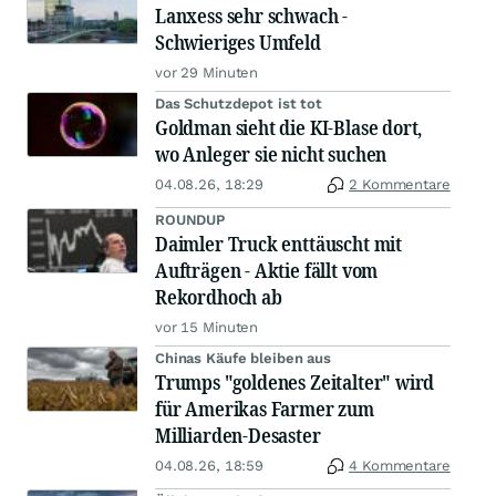
Lanxess sehr schwach -
Schwieriges Umfeld
vor 29 Minuten
Das Schutzdepot ist tot
Goldman sieht die KI-Blase dort,
wo Anleger sie nicht suchen
04.08.26, 18:29
2 Kommentare
ROUNDUP
Daimler Truck enttäuscht mit
Aufträgen - Aktie fällt vom
Rekordhoch ab
vor 15 Minuten
Chinas Käufe bleiben aus
Trumps "goldenes Zeitalter" wird
für Amerikas Farmer zum
Milliarden-Desaster
04.08.26, 18:59
4 Kommentare