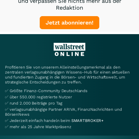
und verpassen Sie nichts mehr aus der
Redaktion
Jetzt abonnieren!
Profitieren Sie von unserem Alleinstellungsmerkmal als den
zentralen verlagsunabhängigen Wissens-Hub für einen aktuellen
und fundierten Zugang in die Börsen- und Wirtschaftswelt, um
strategische Entscheidungen zu treffen.
✅ Größte Finanz-Community Deutschlands
✅ über 550.000 registrierte Nutzer
✅ rund 2.000 Beiträge pro Tag
✅ verlagsunabhängige Partner ARIVA, FinanzNachrichten und
BörsenNews
✅ Jederzeit einfach handeln beim
SMARTBROKER+
✅ mehr als 25 Jahre Marktpräsenz