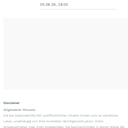
05.08.26, 18:00
Disclaimer
Allgemeiner Hinweis:
Die bei wallstreetONLINE veröffentlichten Inhalte richten sich an sämtliche
Leser, unabhängig von ihrer konkreten Vermögenssituation, ihrem
Anlageverhalten oder ihren Anlagezielen. Sie berücksichtigen in keiner Weise die