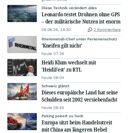
Diese Technik verändert alles
Leonardo testet Drohnen ohne GPS
– der militärische Nutzen ist enorm
06.08.26, 14:30
2 Kommentare
Rheinmetall-Chef unter Personenschutz
'Kneifen gilt nicht'
heute 07:36
Heidi Klum wechselt mit
'HeidiFest' zu RTL
heute 08:04
Schweiz glänzt
Dieses europäische Land hat seine
Schulden seit 2002 versiebenfacht
heute 08:45
Peking pokert zu hoch
Europa sitzt beim Handelsstreit
mit China am längeren Hebel