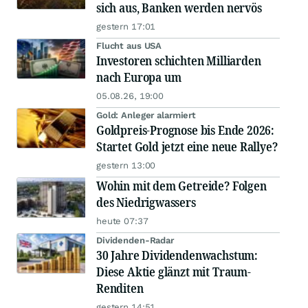
sich aus, Banken werden nervös
gestern 17:01
Flucht aus USA
Investoren schichten Milliarden
nach Europa um
05.08.26, 19:00
Gold: Anleger alarmiert
Goldpreis-Prognose bis Ende 2026:
Startet Gold jetzt eine neue Rallye?
gestern 13:00
Wohin mit dem Getreide? Folgen
des Niedrigwassers
heute 07:37
Dividenden-Radar
30 Jahre Dividendenwachstum:
Diese Aktie glänzt mit Traum-
Renditen
gestern 14:51