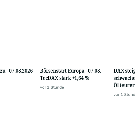
zu - 07.08.2026
Börsenstart Europa - 07.08. -
DAX steig
TecDAX stark +1,64 %
schwache
Öl teurer
vor 1 Stunde
vor 1 Stun