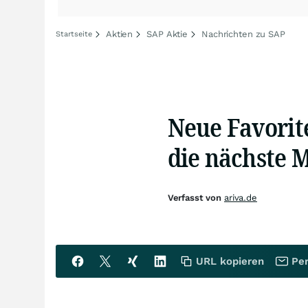
Aktien
SAP Aktie
Nachrichten zu SAP
Startseite
Neue Favorite
die nächste 
Verfasst von
ariva.de
URL kopieren
Per