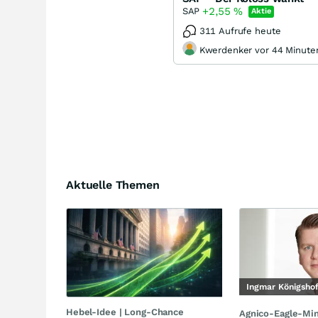
+2,55
%
SAP
Aktie
311 Aufrufe heute
Kwerdenker vor 44 Minute
Aktuelle Themen
Ingmar Königsho
Hebel-Idee | Long-Chance
Agnico-Eagle-Mi