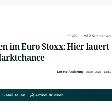
297
0 Kommentare
n im Euro Stoxx: Hier lauert
Marktchance
Letzte Änderung
09.05.2026, 13:57
 E-Mail teilen
Artikel drucken