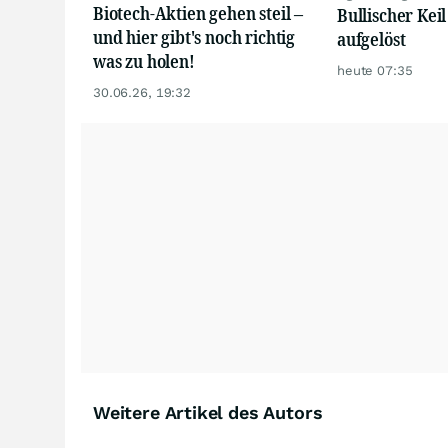
Biotech-Aktien gehen steil –
Bullischer Keil
und hier gibt's noch richtig
aufgelöst
was zu holen!
heute 07:35
30.06.26, 19:32
Weitere Artikel des Autors