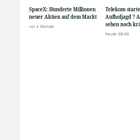
SpaceX: Hunderte Millionen
Telekom starte
neuer Aktien auf dem Markt
Aufholjagd ? A
sehen noch krä
vor 1 Stunde
heute 08:00