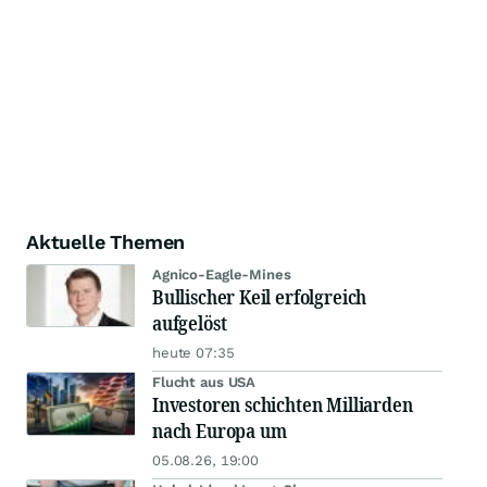
Aktuelle Themen
Agnico-Eagle-Mines
Bullischer Keil erfolgreich
aufgelöst
heute 07:35
Flucht aus USA
Investoren schichten Milliarden
nach Europa um
05.08.26, 19:00