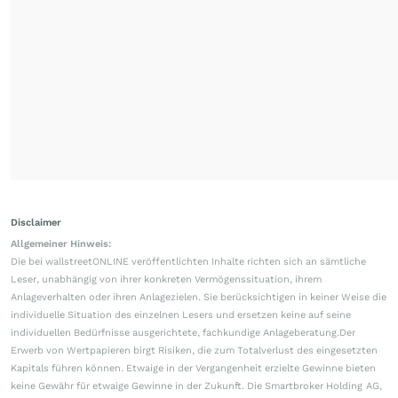
Disclaimer
Allgemeiner Hinweis:
Die bei wallstreetONLINE veröffentlichten Inhalte richten sich an sämtliche
Leser, unabhängig von ihrer konkreten Vermögenssituation, ihrem
Anlageverhalten oder ihren Anlagezielen. Sie berücksichtigen in keiner Weise die
individuelle Situation des einzelnen Lesers und ersetzen keine auf seine
individuellen Bedürfnisse ausgerichtete, fachkundige Anlageberatung.Der
Erwerb von Wertpapieren birgt Risiken, die zum Totalverlust des eingesetzten
Kapitals führen können. Etwaige in der Vergangenheit erzielte Gewinne bieten
keine Gewähr für etwaige Gewinne in der Zukunft. Die Smartbroker Holding AG,