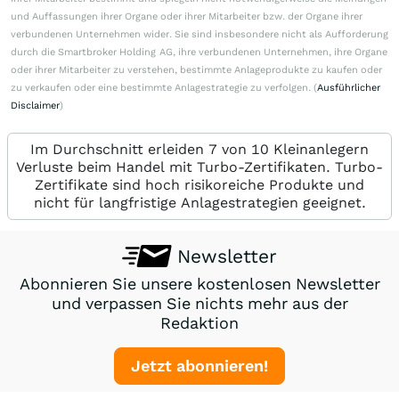
und Auffassungen ihrer Organe oder ihrer Mitarbeiter bzw. der Organe ihrer
verbundenen Unternehmen wider. Sie sind insbesondere nicht als Aufforderung
durch die Smartbroker Holding AG, ihre verbundenen Unternehmen, ihre Organe
oder ihrer Mitarbeiter zu verstehen, bestimmte Anlageprodukte zu kaufen oder
zu verkaufen oder eine bestimmte Anlagestrategie zu verfolgen. (
Ausführlicher
Disclaimer
)
Im Durchschnitt erleiden 7 von 10 Kleinanlegern
Verluste beim Handel mit Turbo-Zertifikaten. Turbo-
Zertifikate sind hoch risikoreiche Produkte und
nicht für langfristige Anlagestrategien geeignet.
Newsletter
Abonnieren Sie unsere kostenlosen Newsletter
und verpassen Sie nichts mehr aus der
Redaktion
Jetzt abonnieren!