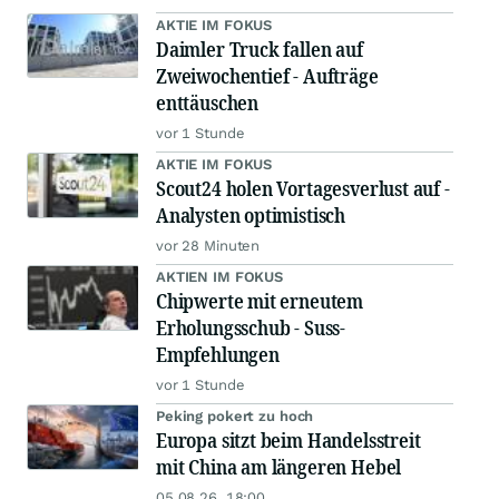
AKTIE IM FOKUS
Daimler Truck fallen auf
Zweiwochentief - Aufträge
enttäuschen
vor 1 Stunde
AKTIE IM FOKUS
Scout24 holen Vortagesverlust auf -
Analysten optimistisch
vor 28 Minuten
AKTIEN IM FOKUS
Chipwerte mit erneutem
Erholungsschub - Suss-
Empfehlungen
vor 1 Stunde
Peking pokert zu hoch
Europa sitzt beim Handelsstreit
mit China am längeren Hebel
05.08.26, 18:00