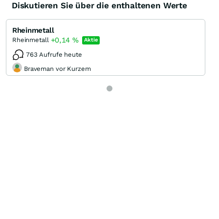
Diskutieren Sie über die enthaltenen Werte
Rheinmetall
+0,14
%
Rheinmetall
Aktie
763 Aufrufe heute
Braveman vor Kurzem