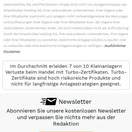
wallstreetONLINE veröffentlichten Inhalte sind nicht von Anlageinteressen der
Smartbroker Holding AG, ihrer verbundenen Unternehmen, ihrer Organe oder
ihrer Mitarbeiter bestimmt und spiegeln nicht notwendigerweise die Meinungen
und Auffassungen ihrer Organe oder ihrer Mitarbeiter bzw. der Organe ihrer
verbundenen Unternehmen wider. Sie sind insbesondere nicht als Aufforderung
durch die Smartbroker Holding AG, ihre verbundenen Unternehmen, ihre Organe
oder ihrer Mitarbeiter zu verstehen, bestimmte Anlageprodukte zu kaufen oder
zu verkaufen oder eine bestimmte Anlagestrategie zu verfolgen. (
Ausführlicher
Disclaimer
)
Im Durchschnitt erleiden 7 von 10 Kleinanlegern
Verluste beim Handel mit Turbo-Zertifikaten. Turbo-
Zertifikate sind hoch risikoreiche Produkte und
nicht für langfristige Anlagestrategien geeignet.
Newsletter
Abonnieren Sie unsere kostenlosen Newsletter
und verpassen Sie nichts mehr aus der
Redaktion