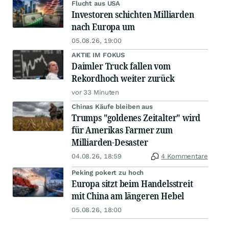
Flucht aus USA
Investoren schichten Milliarden
nach Europa um
05.08.26, 19:00
AKTIE IM FOKUS
Daimler Truck fallen vom
Rekordhoch weiter zurück
vor 33 Minuten
Chinas Käufe bleiben aus
Trumps "goldenes Zeitalter" wird
für Amerikas Farmer zum
Milliarden-Desaster
04.08.26, 18:59
4 Kommentare
Peking pokert zu hoch
Europa sitzt beim Handelsstreit
mit China am längeren Hebel
05.08.26, 18:00