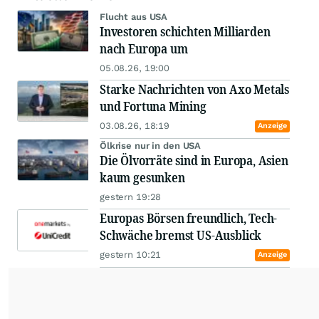
Flucht aus USA
Investoren schichten Milliarden
nach Europa um
05.08.26, 19:00
Starke Nachrichten von Axo Metals
und Fortuna Mining
03.08.26, 18:19
Anzeige
Ölkrise nur in den USA
Die Ölvorräte sind in Europa, Asien
kaum gesunken
gestern 19:28
Europas Börsen freundlich, Tech-
Schwäche bremst US-Ausblick
gestern 10:21
Anzeige