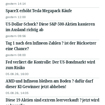
gestern 14:14
SpaceX erhöht Tesla-Megapack-Käufe
gestern 12:00
US-Dollar-Schock? Diese S&P-500-Aktien kassieren
im Ausland richtig ab
gestern 09:56
Tag 1 nach den Infineon-Zahlen ? ist der Rücksetzer
eine Chance?
gestern 08:00
Fed verliert die Kontrolle: Der US-Bondmarkt wird
zum Risiko
05.08.26, 16:00
AMD und Infineon bleiben am Boden ? dafür darf
dieser KI-Gewinner jetzt abheben!
05.08.26, 14:05
Diese 19 Aktien sind extrem leerverkauft ? jetzt wird