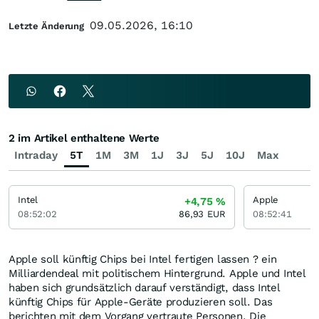
09.05.2026, 16:10
Letzte Änderung
2 im Artikel enthaltene Werte
Intraday
5T
1M
3M
1J
3J
5J
10J
Max
Intel
Apple
+4,75
%
08:52:02
86,93
EUR
08:52:41
Apple soll künftig Chips bei Intel fertigen lassen ? ein
Milliardendeal mit politischem Hintergrund. Apple und Intel
haben sich grundsätzlich darauf verständigt, dass Intel
künftig Chips für Apple-Geräte produzieren soll. Das
berichten mit dem Vorgang vertraute Personen. Die