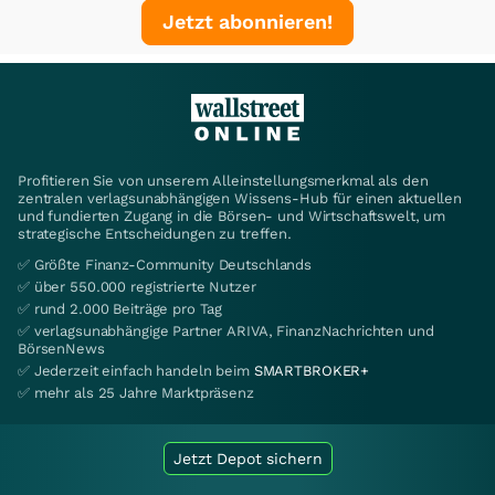
Jetzt abonnieren!
Profitieren Sie von unserem Alleinstellungsmerkmal als den
zentralen verlagsunabhängigen Wissens-Hub für einen aktuellen
und fundierten Zugang in die Börsen- und Wirtschaftswelt, um
strategische Entscheidungen zu treffen.
✅ Größte Finanz-Community Deutschlands
✅ über 550.000 registrierte Nutzer
✅ rund 2.000 Beiträge pro Tag
✅ verlagsunabhängige Partner ARIVA, FinanzNachrichten und
BörsenNews
✅ Jederzeit einfach handeln beim
SMARTBROKER+
✅ mehr als 25 Jahre Marktpräsenz
Jetzt Depot sichern