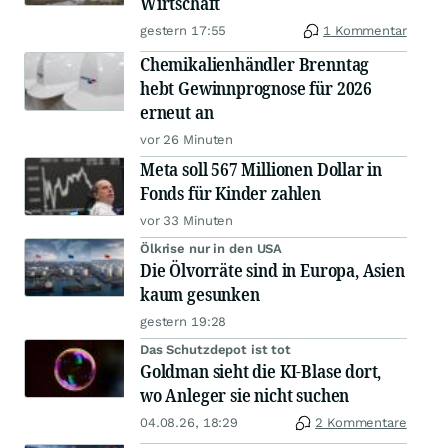
Wirtschaft
gestern 17:55
1 Kommentar
Chemikalienhändler Brenntag
hebt Gewinnprognose für 2026
erneut an
vor 26 Minuten
Meta soll 567 Millionen Dollar in
Fonds für Kinder zahlen
vor 33 Minuten
Ölkrise nur in den USA
Die Ölvorräte sind in Europa, Asien
kaum gesunken
gestern 19:28
Das Schutzdepot ist tot
Goldman sieht die KI-Blase dort,
wo Anleger sie nicht suchen
04.08.26, 18:29
2 Kommentare