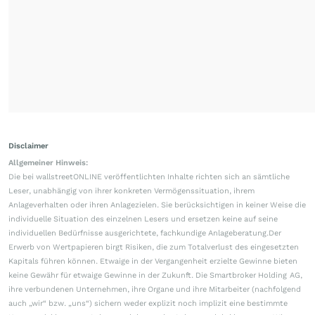
Disclaimer
Allgemeiner Hinweis:
Die bei wallstreetONLINE veröffentlichten Inhalte richten sich an sämtliche
Leser, unabhängig von ihrer konkreten Vermögenssituation, ihrem
Anlageverhalten oder ihren Anlagezielen. Sie berücksichtigen in keiner Weise die
individuelle Situation des einzelnen Lesers und ersetzen keine auf seine
individuellen Bedürfnisse ausgerichtete, fachkundige Anlageberatung.Der
Erwerb von Wertpapieren birgt Risiken, die zum Totalverlust des eingesetzten
Kapitals führen können. Etwaige in der Vergangenheit erzielte Gewinne bieten
keine Gewähr für etwaige Gewinne in der Zukunft. Die Smartbroker Holding AG,
ihre verbundenen Unternehmen, ihre Organe und ihre Mitarbeiter (nachfolgend
auch „wir“ bzw. „uns“) sichern weder explizit noch implizit eine bestimmte