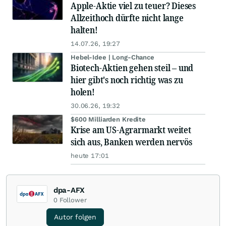
Apple-Aktie viel zu teuer? Dieses
Allzeithoch dürfte nicht lange
halten!
14.07.26, 19:27
Hebel-Idee | Long-Chance
Biotech-Aktien gehen steil – und
hier gibt's noch richtig was zu
holen!
30.06.26, 19:32
$600 Milliarden Kredite
Krise am US-Agrarmarkt weitet
sich aus, Banken werden nervös
heute 17:01
dpa-AFX
0
Follower
Autor folgen