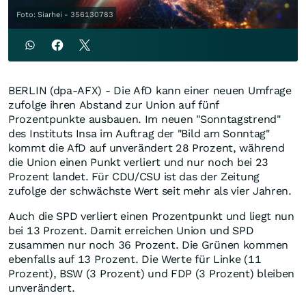
Foto: Siarhei - 356130783
BERLIN (dpa-AFX) - Die AfD kann einer neuen Umfrage
zufolge ihren Abstand zur Union auf fünf
Prozentpunkte ausbauen. Im neuen "Sonntagstrend"
des Instituts Insa im Auftrag der "Bild am Sonntag"
kommt die AfD auf unverändert 28 Prozent, während
die Union einen Punkt verliert und nur noch bei 23
Prozent landet. Für CDU/CSU ist das der Zeitung
zufolge der schwächste Wert seit mehr als vier Jahren.
Auch die SPD verliert einen Prozentpunkt und liegt nun
bei 13 Prozent. Damit erreichen Union und SPD
zusammen nur noch 36 Prozent. Die Grünen kommen
ebenfalls auf 13 Prozent. Die Werte für Linke (11
Prozent), BSW (3 Prozent) und FDP (3 Prozent) bleiben
unverändert.