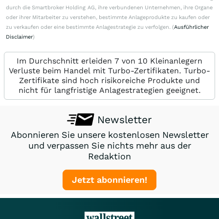
durch die Smartbroker Holding AG, ihre verbundenen Unternehmen, ihre Organe
oder ihrer Mitarbeiter zu verstehen, bestimmte Anlageprodukte zu kaufen oder
zu verkaufen oder eine bestimmte Anlagestrategie zu verfolgen. (
Ausführlicher
Disclaimer
)
Im Durchschnitt erleiden 7 von 10 Kleinanlegern
Verluste beim Handel mit Turbo-Zertifikaten. Turbo-
Zertifikate sind hoch risikoreiche Produkte und
nicht für langfristige Anlagestrategien geeignet.
Newsletter
Abonnieren Sie unsere kostenlosen Newsletter
und verpassen Sie nichts mehr aus der
Redaktion
Jetzt abonnieren!