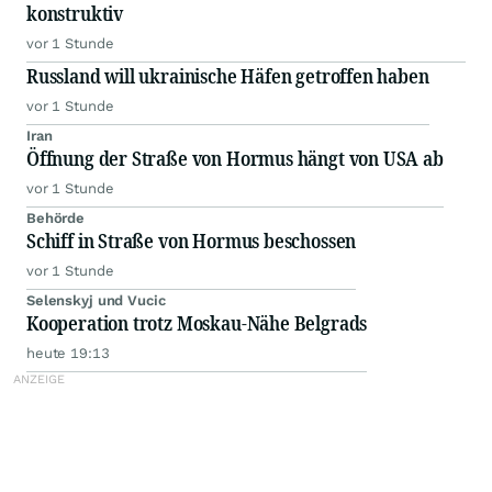
konstruktiv
vor 1 Stunde
Russland will ukrainische Häfen getroffen haben
vor 1 Stunde
Iran
Öffnung der Straße von Hormus hängt von USA ab
vor 1 Stunde
Behörde
Schiff in Straße von Hormus beschossen
vor 1 Stunde
Selenskyj und Vucic
Kooperation trotz Moskau-Nähe Belgrads
heute 19:13