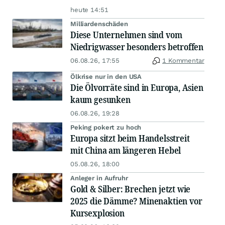
heute 14:51
Milliardenschäden
Diese Unternehmen sind vom
Niedrigwasser besonders betroffen
06.08.26, 17:55
1 Kommentar
Ölkrise nur in den USA
Die Ölvorräte sind in Europa, Asien
kaum gesunken
06.08.26, 19:28
Peking pokert zu hoch
Europa sitzt beim Handelsstreit
mit China am längeren Hebel
05.08.26, 18:00
Anleger in Aufruhr
Gold & Silber: Brechen jetzt wie
2025 die Dämme? Minenaktien vor
Kursexplosion