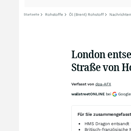
Rohstoffe
Öl (Brent) Rohstoff
Nachrichten
Startseite
London entsen
Straße von 
Verfasst von
dpa-AFX
wallstreetONLINE
bei
Google
Für Sie zusammengefass
HMS Dragon entsandt f
Britisch-französische 