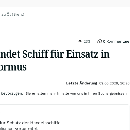
 zu Öl (Brent)
233
0 Kommentare
det Schiff für Einsatz in
Hormus
Letzte Änderung
09.05.2026, 16:26
 bevorzugen.
Sie erhalten mehr Inhalte von uns in Ihren Suchergebnissen
t
ür Schutz der Handelsschiffe
Mission vorbereitet