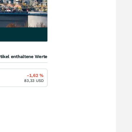
tikel enthaltene Werte
-1,62
%
83,33
USD