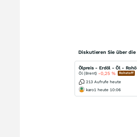
Diskutieren Sie über di
Ölpreis - Erdöl - Öl - Rohö
-0,25
%
Öl (Brent)
Rohstoff
213 Aufrufe heute
karo1 heute 10:06