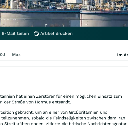
 E-Mail teilen
Artikel drucken
0J
Max
Im Ar
annien hat einen Zerstörer für einen möglichen Einsatz zum
in der Straße von Hormus entsandt.
osition gebracht, um an einer von Großbritannien und
 teilzunehmen, sobald die Feindseligkeiten zwischen dem Iran
 Streitkräften enden, zitierte die britische Nachrichtenagentur