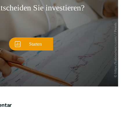
Überspringen
entar