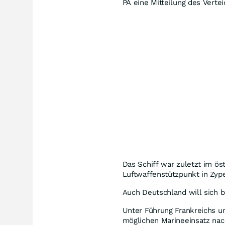
PA eine Mitteilung des Verte
Das Schiff war zuletzt im ös
Luftwaffenstützpunkt in Zype
Auch Deutschland will sich b
Unter Führung Frankreichs un
möglichen Marineeinsatz nac