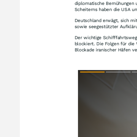
diplomatische Bemühungen um 
Scheiterns haben die USA und
Deutschland erwägt, sich mi
sowie seegestützter Aufkläru
Der wichtige Schifffahrtswe
blockiert. Die Folgen für die
Blockade iranischer Häfen v