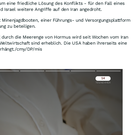
eine friedliche Lösung des Konflikts - für den Fall eines
 Israel weitere Angriffe auf den Iran angedroht.
t Minenjagdbooten, einer Führungs- und Versorgungsplattform
ng zu beteiligen.
g durch die Meerenge von Hormus wird seit Wochen vom Iran
 Weltwirtschaft sind erheblich. Die USA haben ihrerseits eine
erhängt./cmy/DP/mis
Überspringen