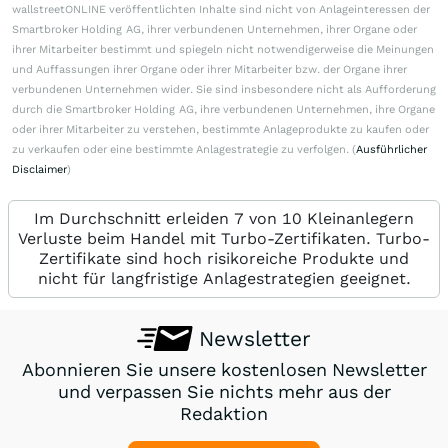
wallstreetONLINE veröffentlichten Inhalte sind nicht von Anlageinteressen der
Smartbroker Holding AG, ihrer verbundenen Unternehmen, ihrer Organe oder
ihrer Mitarbeiter bestimmt und spiegeln nicht notwendigerweise die Meinungen
und Auffassungen ihrer Organe oder ihrer Mitarbeiter bzw. der Organe ihrer
verbundenen Unternehmen wider. Sie sind insbesondere nicht als Aufforderung
durch die Smartbroker Holding AG, ihre verbundenen Unternehmen, ihre Organe
oder ihrer Mitarbeiter zu verstehen, bestimmte Anlageprodukte zu kaufen oder
zu verkaufen oder eine bestimmte Anlagestrategie zu verfolgen. (
Ausführlicher
Disclaimer
)
Im Durchschnitt erleiden 7 von 10 Kleinanlegern
Verluste beim Handel mit Turbo-Zertifikaten. Turbo-
Zertifikate sind hoch risikoreiche Produkte und
nicht für langfristige Anlagestrategien geeignet.
Newsletter
Abonnieren Sie unsere kostenlosen Newsletter
und verpassen Sie nichts mehr aus der
Redaktion