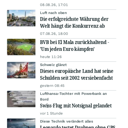
08.08.26, 17:01
Luft nach oben
Die erfolgreichste Währung der
Welt hängt die Konkurrenz ab
07.08.26, 18:00
BVB bei El Mala zurückhaltend -
'Um jeden Euro kämpfen'
heute 11:26
Schweiz glänzt
Dieses europäische Land hat seine
Schulden seit 2002 versiebenfacht
gestern 08:45
Lufthansa-Tochter mit Powerbank an
Bord
Swiss-Flug mit Notsignal gelandet
vor 1 Stunde
Diese Technik verändert alles
Leonardo testet Drohnen ohne GPS