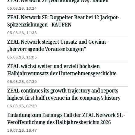
ZEAL Network SE (von Montega AG): Kaufen
05.08.26, 13:24
ZEAL Network SE: Doppelter Beat bei 12 Jackpot-
Spitzenziehungen - KAUFEN
05.08.26, 11:38
ZEAL Network steigert Umsatz und Gewinn -
„hervorragende Voraussetzungen”
05.08.26, 11:05
ZEAL wächst weiter und erzielt höchsten
Halbjahresumsatz der Unternehmensgeschichte
05.08.26, 07:30
ZEAL continues its growth trajectory and reports
highest first-half revenue in the company’s history
05.08.26, 07:30
Einladung zum Earnings Call der ZEAL Network SE -
Veröffentlichung des Halbjahresberichts 2026
29.07.26, 16:47