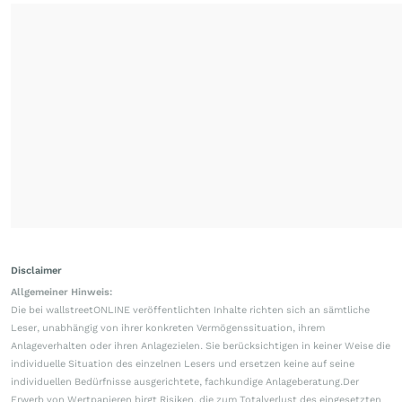
Disclaimer
Allgemeiner Hinweis:
Die bei wallstreetONLINE veröffentlichten Inhalte richten sich an sämtliche
Leser, unabhängig von ihrer konkreten Vermögenssituation, ihrem
Anlageverhalten oder ihren Anlagezielen. Sie berücksichtigen in keiner Weise die
individuelle Situation des einzelnen Lesers und ersetzen keine auf seine
individuellen Bedürfnisse ausgerichtete, fachkundige Anlageberatung.Der
Erwerb von Wertpapieren birgt Risiken, die zum Totalverlust des eingesetzten