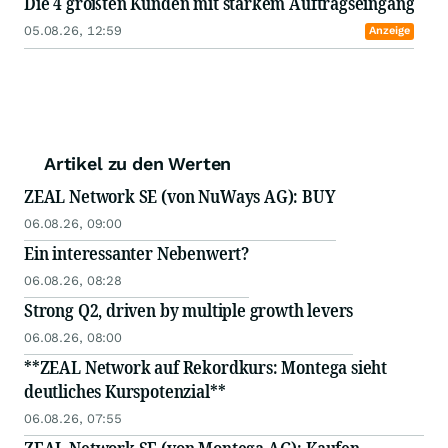
Die 4 größten Kunden mit starkem Auftragseingang
05.08.26, 12:59
Anzeige
Artikel zu den Werten
ZEAL Network SE (von NuWays AG): BUY
06.08.26, 09:00
Ein interessanter Nebenwert?
06.08.26, 08:28
Strong Q2, driven by multiple growth levers
06.08.26, 08:00
**ZEAL Network auf Rekordkurs: Montega sieht
deutliches Kurspotenzial**
06.08.26, 07:55