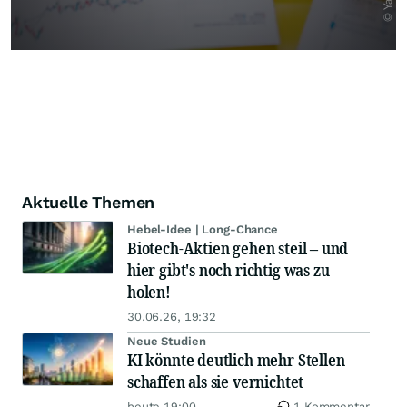
Aktuelle Themen
Hebel-Idee | Long-Chance
Biotech-Aktien gehen steil – und
hier gibt's noch richtig was zu
holen!
30.06.26, 19:32
Neue Studien
KI könnte deutlich mehr Stellen
schaffen als sie vernichtet
heute 19:00
1 Kommentar