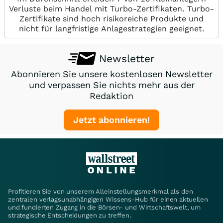
Verluste beim Handel mit Turbo-Zertifikaten. Turbo-
Zertifikate sind hoch risikoreiche Produkte und
nicht für langfristige Anlagestrategien geeignet.
Newsletter
Abonnieren Sie unsere kostenlosen Newsletter
und verpassen Sie nichts mehr aus der
Redaktion
Jetzt abonnieren!
Profitieren Sie von unserem Alleinstellungsmerkmal als den
zentralen verlagsunabhängigen Wissens-Hub für einen aktuellen
und fundierten Zugang in die Börsen- und Wirtschaftswelt, um
strategische Entscheidungen zu treffen.