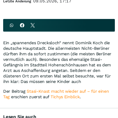
09.05.2026, 17:17
Letzte Änderung
Ein „spannendes Drecksloch“ nennt Dominik Koch die
deutsche Hauptstadt. Die allermeisten Nicht-Berliner
dürften ihm da sofort zustimmen (die meisten Berliner
vermutlich auch). Besonders das ehemalige Stasi-
Gefängnis im Stadtteil Hohenschönhausen hat es dem
Arzt aus Aschaffenburg angetan. Seitdem er den
düsteren Ort zum ersten Mal selbst besuchte, war für
ihn klar: Das müssen seine Kinder auch
Der Beitrag
Stasi-Knast macht wieder auf – für einen
Tag
erschien zuerst auf
Tichys Einblick
.
Lesen Sie auch