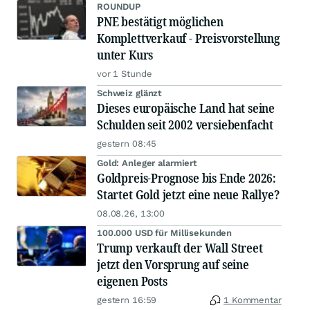
ROUNDUP
PNE bestätigt möglichen
Komplettverkauf - Preisvorstellung
unter Kurs
vor 1 Stunde
Schweiz glänzt
Dieses europäische Land hat seine
Schulden seit 2002 versiebenfacht
gestern 08:45
Gold: Anleger alarmiert
Goldpreis-Prognose bis Ende 2026:
Startet Gold jetzt eine neue Rallye?
08.08.26, 13:00
100.000 USD für Millisekunden
Trump verkauft der Wall Street
jetzt den Vorsprung auf seine
eigenen Posts
gestern 16:59
1 Kommentar