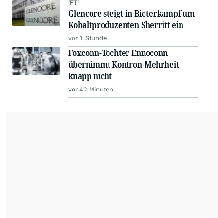
'FT'
Glencore steigt in Bieterkampf um
Kobaltproduzenten Sherritt ein
vor 1 Stunde
Foxconn-Tochter Ennoconn
übernimmt Kontron-Mehrheit
knapp nicht
vor 42 Minuten