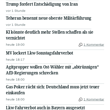
Trump fordert Entschädigung von Iran
vor 1 Stunde
Teheran benennt neue oberste Militärführung
vor 1 Stunde
KI könnte deutlich mehr Stellen schaffen als sie
vernichtet
heute 19:00
1 Kommentar
MV lockert Lkw-Sonntagsfahrverbot
heute 18:17
Agitpropper wollen Ost-Wähler mit „abtrünnigen“
AfD-Regierungen schrecken
heute 18:00
Gas-Poker rächt sich: Deutschland muss jetzt teuer
einkaufen
heute 18:00
1 Kommentar
Lkw-Fahrverbot auch in Bayern ausgesetzt