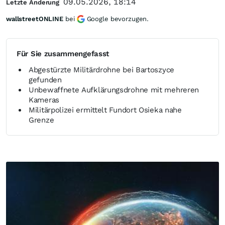
09.05.2026, 18:14
Letzte Änderung
wallstreetONLINE
bei
Google bevorzugen.
Für Sie zusammengefasst
Abgestürzte Militärdrohne bei Bartoszyce
gefunden
Unbewaffnete Aufklärungsdrohne mit mehreren
Kameras
Militärpolizei ermittelt Fundort Osieka nahe
Grenze