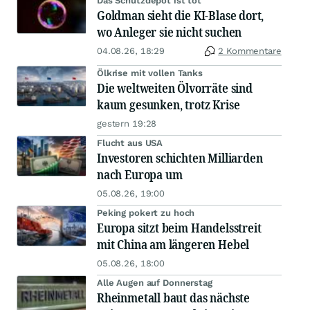
Das Schutzdepot ist tot
Goldman sieht die KI-Blase dort,
wo Anleger sie nicht suchen
04.08.26, 18:29
2 Kommentare
Ölkrise mit vollen Tanks
Die weltweiten Ölvorräte sind
kaum gesunken, trotz Krise
gestern 19:28
Flucht aus USA
Investoren schichten Milliarden
nach Europa um
05.08.26, 19:00
Peking pokert zu hoch
Europa sitzt beim Handelsstreit
mit China am längeren Hebel
05.08.26, 18:00
Alle Augen auf Donnerstag
Rheinmetall baut das nächste