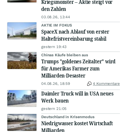
Kriegsmonster – Aktie steigt vor
den Zahlen
03.08.26, 13:44
AKTIE IM FOKUS
SpaceX nach Ablauf von erster
Haltefristvereinbarung stabil
gestern 19:43
Chinas Käufe bleiben aus
Trumps "goldenes Zeitalter" wird
für Amerikas Farmer zum
Milliarden-Desaster
04.08.26, 18:59
4 Kommentare
Daimler Truck will in USA neues
Werk bauen
gestern 21:05
Deutschland in Krisenmodus
Niedrigwasser kostet Wirtschaft
Milliarden