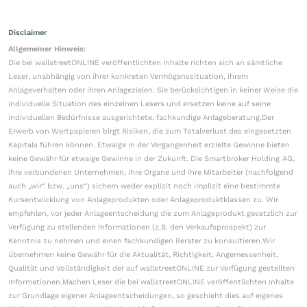
Disclaimer
Allgemeiner Hinweis:
Die bei wallstreetONLINE veröffentlichten Inhalte richten sich an sämtliche
Leser, unabhängig von ihrer konkreten Vermögenssituation, ihrem
Anlageverhalten oder ihren Anlagezielen. Sie berücksichtigen in keiner Weise die
individuelle Situation des einzelnen Lesers und ersetzen keine auf seine
individuellen Bedürfnisse ausgerichtete, fachkundige Anlageberatung.Der
Erwerb von Wertpapieren birgt Risiken, die zum Totalverlust des eingesetzten
Kapitals führen können. Etwaige in der Vergangenheit erzielte Gewinne bieten
keine Gewähr für etwaige Gewinne in der Zukunft. Die Smartbroker Holding AG,
ihre verbundenen Unternehmen, ihre Organe und ihre Mitarbeiter (nachfolgend
auch „wir“ bzw. „uns“) sichern weder explizit noch implizit eine bestimmte
Kursentwicklung von Anlageprodukten oder Anlageproduktklassen zu. Wir
empfehlen, vor jeder Anlageentscheidung die zum Anlageprodukt gesetzlich zur
Verfügung zu stellenden Informationen (z.B. den Verkaufsprospekt) zur
Kenntnis zu nehmen und einen fachkundigen Berater zu konsultieren.Wir
übernehmen keine Gewähr für die Aktualität, Richtigkeit, Angemessenheit,
Qualität und Vollständigkeit der auf wallstreetONLINE zur Verfügung gestellten
Informationen.Machen Leser die bei wallstreetONLINE veröffentlichten Inhalte
zur Grundlage eigener Anlageentscheidungen, so geschieht dies auf eigenes