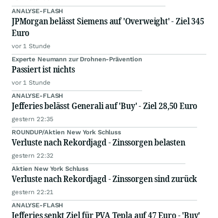
ANALYSE-FLASH
JPMorgan belässt Siemens auf 'Overweight' - Ziel 345
Euro
vor 1 Stunde
Experte Neumann zur Drohnen-Prävention
Passiert ist nichts
vor 1 Stunde
ANALYSE-FLASH
Jefferies belässt Generali auf 'Buy' - Ziel 28,50 Euro
gestern 22:35
ROUNDUP/Aktien New York Schluss
Verluste nach Rekordjagd - Zinssorgen belasten
gestern 22:32
Aktien New York Schluss
Verluste nach Rekordjagd - Zinssorgen sind zurück
gestern 22:21
ANALYSE-FLASH
Jefferies senkt Ziel für PVA Tepla auf 47 Euro - 'Buy'