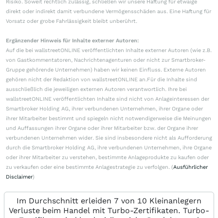
Risiko. Soweit rechtlich zulässig, schließen wir unsere Haftung für etwaige
direkt oder indirekt damit verbundene Vermögensschäden aus. Eine Haftung für
Vorsatz oder grobe Fahrlässigkeit bleibt unberührt.
Ergänzender Hinweis für Inhalte externer Autoren:
Auf die bei wallstreetONLINE veröffentlichten Inhalte externer Autoren (wie z.B.
von Gastkommentatoren, Nachrichtenagenturen oder nicht zur Smartbroker-
Gruppe gehörende Unternehmen) haben wir keinen Einfluss. Externe Autoren
gehören nicht der Redaktion von wallstreetONLINE an.Für die Inhalte sind
ausschließlich die jeweiligen externen Autoren verantwortlich. Ihre bei
wallstreetONLINE veröffentlichten Inhalte sind nicht von Anlageinteressen der
Smartbroker Holding AG, ihrer verbundenen Unternehmen, ihrer Organe oder
ihrer Mitarbeiter bestimmt und spiegeln nicht notwendigerweise die Meinungen
und Auffassungen ihrer Organe oder ihrer Mitarbeiter bzw. der Organe ihrer
verbundenen Unternehmen wider. Sie sind insbesondere nicht als Aufforderung
durch die Smartbroker Holding AG, ihre verbundenen Unternehmen, ihre Organe
oder ihrer Mitarbeiter zu verstehen, bestimmte Anlageprodukte zu kaufen oder
zu verkaufen oder eine bestimmte Anlagestrategie zu verfolgen. (
Ausführlicher
Disclaimer
)
Im Durchschnitt erleiden 7 von 10 Kleinanlegern
Verluste beim Handel mit Turbo-Zertifikaten. Turbo-