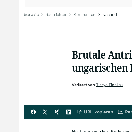
Nachrichten
Kommentare
Nachricht
Startseite
Brutale Antr
ungarischen 
Verfasst von
Tichys Einblick
URL kopieren
Per
Noch nie seit dem Ende des