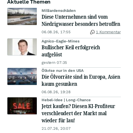
Aktuelle Themen
Milliardenschäden
Diese Unternehmen sind vom
Niedrigwasser besonders betroffen
06.08.26, 17:55
1 Kommentar
Agnico-Eagle-Mines
Bullischer Keil erfolgreich
aufgelöst
gestern 07:35
Ölkrise nur in den USA
Die Ölvorräte sind in Europa, Asien
kaum gesunken
06.08.26, 19:28
Hebel-Idee | Long-Chance
Jetzt kaufen? Diesen KI-Profiteur
verschleudert der Markt mal
wieder für lau!
21.07.26, 20:07