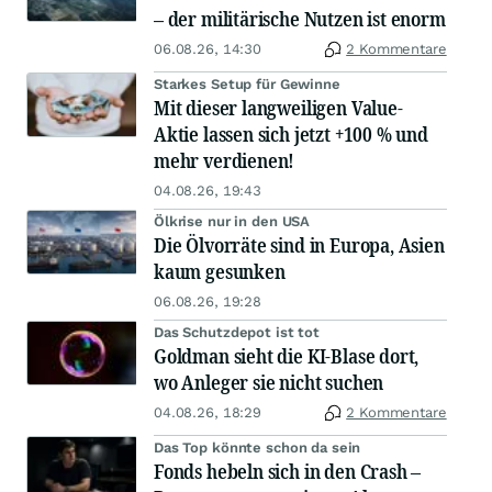
– der militärische Nutzen ist enorm
06.08.26, 14:30
2 Kommentare
Starkes Setup für Gewinne
Mit dieser langweiligen Value-
Aktie lassen sich jetzt +100 % und
mehr verdienen!
04.08.26, 19:43
Ölkrise nur in den USA
Die Ölvorräte sind in Europa, Asien
kaum gesunken
06.08.26, 19:28
Das Schutzdepot ist tot
Goldman sieht die KI-Blase dort,
wo Anleger sie nicht suchen
04.08.26, 18:29
2 Kommentare
Das Top könnte schon da sein
Fonds hebeln sich in den Crash –