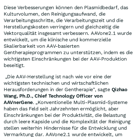
Diese Verbesserungen können den Plasmidbedarf, das
Kulturvolumen, den Reinigungsaufwand, die
Verarbeitungsschritte, die Verarbeitungszeit und die
Herstellungskosten verringern und gleichzeitig die
Vektorqualität insgesamt verbessern. AAVone2.1 wurde
entwickelt, um die klinische und kommerzielle
Skalierbarkeit von AAV-basierten
Gentherapieprogrammen zu unterstützen, indem es die
wichtigsten Einschränkungen bei der AAV-Produktion
beseitigt.
„Die AAV-Herstellung ist nach wie vor eine der
wichtigsten technischen und wirtschaftlichen
Herausforderungen in der Gentherapie", sagte
Qizhao
Wang, Ph.D., Chief Technology Officer von
AAVnerGene
. „Konventionelle Multi-Plasmid-Systeme
haben das Feld seit Jahrzehnten ermöglicht, aber
Einschränkungen bei der Produktivität, die Belastung
durch leere Kapside und die Komplexität der Reinigung
stellen weiterhin Hindernisse für die Entwicklung und
Vermarktung dar. AAVone2.1 wurde entwickelt, um