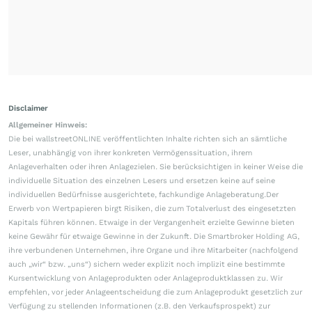
Disclaimer
Allgemeiner Hinweis:
Die bei wallstreetONLINE veröffentlichten Inhalte richten sich an sämtliche
Leser, unabhängig von ihrer konkreten Vermögenssituation, ihrem
Anlageverhalten oder ihren Anlagezielen. Sie berücksichtigen in keiner Weise die
individuelle Situation des einzelnen Lesers und ersetzen keine auf seine
individuellen Bedürfnisse ausgerichtete, fachkundige Anlageberatung.Der
Erwerb von Wertpapieren birgt Risiken, die zum Totalverlust des eingesetzten
Kapitals führen können. Etwaige in der Vergangenheit erzielte Gewinne bieten
keine Gewähr für etwaige Gewinne in der Zukunft. Die Smartbroker Holding AG,
ihre verbundenen Unternehmen, ihre Organe und ihre Mitarbeiter (nachfolgend
auch „wir“ bzw. „uns“) sichern weder explizit noch implizit eine bestimmte
Kursentwicklung von Anlageprodukten oder Anlageproduktklassen zu. Wir
empfehlen, vor jeder Anlageentscheidung die zum Anlageprodukt gesetzlich zur
Verfügung zu stellenden Informationen (z.B. den Verkaufsprospekt) zur