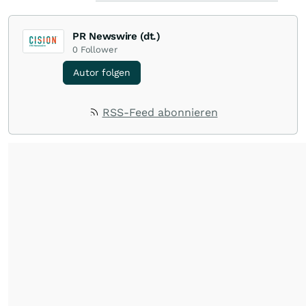
PR Newswire (dt.)
0
Follower
Autor folgen
RSS-Feed abonnieren