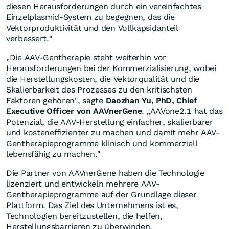
diesen Herausforderungen durch ein vereinfachtes
Einzelplasmid-System zu begegnen, das die
Vektorproduktivität und den Vollkapsidanteil
verbessert."
„Die AAV-Gentherapie steht weiterhin vor
Herausforderungen bei der Kommerzialisierung, wobei
die Herstellungskosten, die Vektorqualität und die
Skalierbarkeit des Prozesses zu den kritischsten
Faktoren gehören", sagte
Daozhan Yu, PhD, Chief
Executive Officer von AAVnerGene
. „AAVone2.1 hat das
Potenzial, die AAV-Herstellung einfacher, skalierbarer
und kosteneffizienter zu machen und damit mehr AAV-
Gentherapieprogramme klinisch und kommerziell
lebensfähig zu machen."
Die Partner von AAVnerGene haben die Technologie
lizenziert und entwickeln mehrere AAV-
Gentherapieprogramme auf der Grundlage dieser
Plattform. Das Ziel des Unternehmens ist es,
Technologien bereitzustellen, die helfen,
Herstellungsbarrieren zu überwinden,