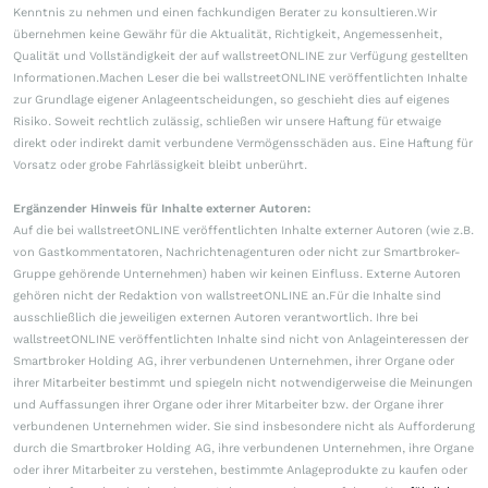
Kenntnis zu nehmen und einen fachkundigen Berater zu konsultieren.Wir
übernehmen keine Gewähr für die Aktualität, Richtigkeit, Angemessenheit,
Qualität und Vollständigkeit der auf wallstreetONLINE zur Verfügung gestellten
Informationen.Machen Leser die bei wallstreetONLINE veröffentlichten Inhalte
zur Grundlage eigener Anlageentscheidungen, so geschieht dies auf eigenes
Risiko. Soweit rechtlich zulässig, schließen wir unsere Haftung für etwaige
direkt oder indirekt damit verbundene Vermögensschäden aus. Eine Haftung für
Vorsatz oder grobe Fahrlässigkeit bleibt unberührt.
Ergänzender Hinweis für Inhalte externer Autoren:
Auf die bei wallstreetONLINE veröffentlichten Inhalte externer Autoren (wie z.B.
von Gastkommentatoren, Nachrichtenagenturen oder nicht zur Smartbroker-
Gruppe gehörende Unternehmen) haben wir keinen Einfluss. Externe Autoren
gehören nicht der Redaktion von wallstreetONLINE an.Für die Inhalte sind
ausschließlich die jeweiligen externen Autoren verantwortlich. Ihre bei
wallstreetONLINE veröffentlichten Inhalte sind nicht von Anlageinteressen der
Smartbroker Holding AG, ihrer verbundenen Unternehmen, ihrer Organe oder
ihrer Mitarbeiter bestimmt und spiegeln nicht notwendigerweise die Meinungen
und Auffassungen ihrer Organe oder ihrer Mitarbeiter bzw. der Organe ihrer
verbundenen Unternehmen wider. Sie sind insbesondere nicht als Aufforderung
durch die Smartbroker Holding AG, ihre verbundenen Unternehmen, ihre Organe
oder ihrer Mitarbeiter zu verstehen, bestimmte Anlageprodukte zu kaufen oder