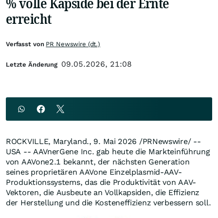
% volle Kapside bei der Ernte
erreicht
Verfasst von
PR Newswire (dt.)
09.05.2026, 21:08
Letzte Änderung
ROCKVILLE, Maryland.
,
9. Mai 2026
/PRNewswire/ --
USA -- AAVnerGene Inc. gab heute die Markteinführung
von AAVone2.1 bekannt, der nächsten Generation
seines proprietären AAVone Einzelplasmid-AAV-
Produktionssystems, das die Produktivität von AAV-
Vektoren, die Ausbeute an Vollkapsiden, die Effizienz
der Herstellung und die Kosteneffizienz verbessern soll.