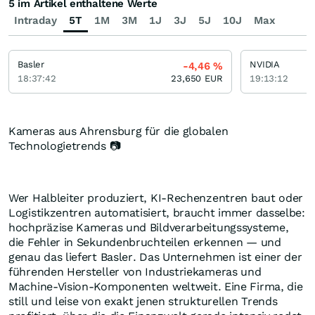
5 im Artikel enthaltene Werte
Intraday
5T
1M
3M
1J
3J
5J
10J
Max
Basler
NVIDIA
-4,46
%
18:37:42
23,650
EUR
19:13:12
Kameras aus Ahrensburg für die globalen
Technologietrends 📷
Wer Halbleiter produziert, KI-Rechenzentren baut oder
Logistikzentren automatisiert, braucht immer dasselbe:
hochpräzise Kameras und Bildverarbeitungssysteme,
die Fehler in Sekundenbruchteilen erkennen — und
genau das liefert Basler. Das Unternehmen ist einer der
führenden Hersteller von Industriekameras und
Machine-Vision-Komponenten weltweit. Eine Firma, die
still und leise von exakt jenen strukturellen Trends