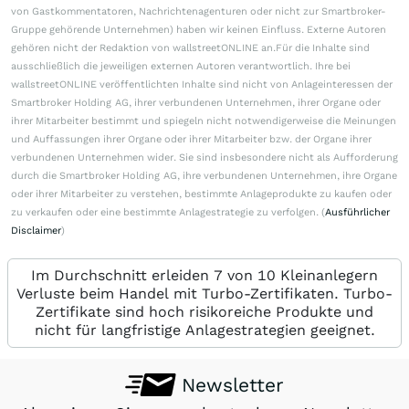
von Gastkommentatoren, Nachrichtenagenturen oder nicht zur Smartbroker-
Gruppe gehörende Unternehmen) haben wir keinen Einfluss. Externe Autoren
gehören nicht der Redaktion von wallstreetONLINE an.Für die Inhalte sind
ausschließlich die jeweiligen externen Autoren verantwortlich. Ihre bei
wallstreetONLINE veröffentlichten Inhalte sind nicht von Anlageinteressen der
Smartbroker Holding AG, ihrer verbundenen Unternehmen, ihrer Organe oder
ihrer Mitarbeiter bestimmt und spiegeln nicht notwendigerweise die Meinungen
und Auffassungen ihrer Organe oder ihrer Mitarbeiter bzw. der Organe ihrer
verbundenen Unternehmen wider. Sie sind insbesondere nicht als Aufforderung
durch die Smartbroker Holding AG, ihre verbundenen Unternehmen, ihre Organe
oder ihrer Mitarbeiter zu verstehen, bestimmte Anlageprodukte zu kaufen oder
zu verkaufen oder eine bestimmte Anlagestrategie zu verfolgen. (
Ausführlicher
Disclaimer
)
Im Durchschnitt erleiden 7 von 10 Kleinanlegern
Verluste beim Handel mit Turbo-Zertifikaten. Turbo-
Zertifikate sind hoch risikoreiche Produkte und
nicht für langfristige Anlagestrategien geeignet.
Newsletter