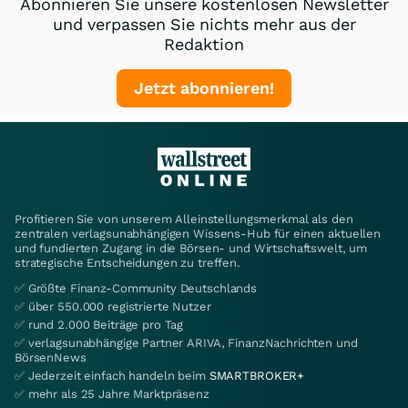
Abonnieren Sie unsere kostenlosen Newsletter
und verpassen Sie nichts mehr aus der
Redaktion
Jetzt abonnieren!
Profitieren Sie von unserem Alleinstellungsmerkmal als den
zentralen verlagsunabhängigen Wissens-Hub für einen aktuellen
und fundierten Zugang in die Börsen- und Wirtschaftswelt, um
strategische Entscheidungen zu treffen.
✅ Größte Finanz-Community Deutschlands
✅ über 550.000 registrierte Nutzer
✅ rund 2.000 Beiträge pro Tag
✅ verlagsunabhängige Partner ARIVA, FinanzNachrichten und
BörsenNews
✅ Jederzeit einfach handeln beim
SMARTBROKER+
✅ mehr als 25 Jahre Marktpräsenz