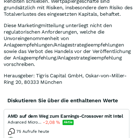
Renditen schließen. Wertpapiergeschäfte sind
grundsätzlich mit Risiken, insbesondere dem Risiko des
Totalverlustes des eingesetzten Kapitals, behaftet.
Diese Marketingmitteilung unterliegt nicht den
regulatorischen Anforderungen, welche die
Unvoreingenommenheit von
Anlageempfehlungen/Anlagestrategieempfehlungen
sowie das Verbot des Handels vor der Veröffentlichung
der Anlageempfehlung/Anlagestrategieempfehlung
vorschreiben.
Herausgeber: Tigris Capital GmbH, Oskar-von-Miller-
Ring 20, 80333 München
Diskutieren Sie über die enthaltenen Werte
AMD auf dem Weg zum Earnings-Crossover mit Intel
-2,08
%
Advanced Micro Devices
Aktie
75 Aufrufe heute