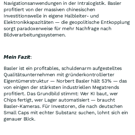
Navigationsanwendungen in der Intralogistik. Basler
profitiert von der massiven chinesischen
Investitionswelle in eigene Halbleiter- und
Elektronikkapazitäten — die geopolitische Entkopplung
sorgt paradoxerweise für mehr Nachfrage nach
Bildverarbeitungssystemen.
𝙈𝙚𝙞𝙣 𝙁𝙖𝙯𝙞𝙩:
Basler ist ein profitables, schuldenarm aufgestelltes
Qualitätsunternehmen mit gründerkontrollierter
Eigentümerstruktur — Norbert Basler hält 53% — das
von einigen der stärksten industriellen Megatrends
profitiert. Das Grundbild stimmt: Wer KI baut, wer
Chips fertigt, wer Lager automatisiert — braucht
Basler-Kameras. Für Investoren, die nach deutschen
Small Caps mit echter Substanz suchen, lohnt sich ein
genauer Blick.