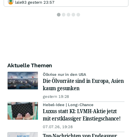
lale93 gestern 23:57
Aktuelle Themen
Ölkrise nur in den USA
Die Ölvorräte sind in Europa, Asien
kaum gesunken
gestern 19:28
Hebel-Idee | Long-Chance
Luxus statt KI: LVMH-Aktie jetzt
mit erstklassiger Einstiegschance!
07.07.26, 19:28
Top-Nachrichten von Endeavour