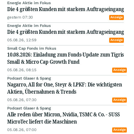
Energie Aktie im Fokus
Die 4 größten Kunden mit starkem Auftragseingang
gestern 07:30
Anzeige
Energie Aktie im Fokus
Die 4 größten Kunden mit starkem Auftragseingang
05.08.26, 12:59
Anzeige
Small Cap Fonds im Fokus
10.08.2026: Einladung zum Fonds-Update zum Tigris
Small & Micro Cap Growth Fund
05.08.26, 08:15
Anzeige
Podcast Glaser & Spang
Nagarro, All for One, Steyr & LPKF: Die wichtigsten
Aktien, Übernahmen & Trends
05.08.26, 07:30
Anzeige
Podcast Glaser & Spang
Alle reden über Micron, Nvidia, TSMC & Co. - SUSS
MicroTec liefert die Maschinen
05.08.26, 07:00
Anzeige