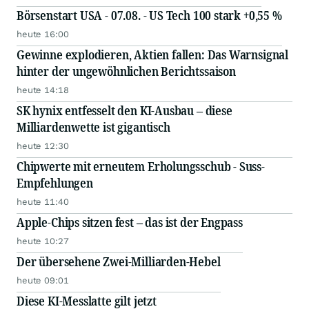
Börsenstart USA - 07.08. - US Tech 100 stark +0,55 %
heute 16:00
Gewinne explodieren, Aktien fallen: Das Warnsignal
hinter der ungewöhnlichen Berichtssaison
heute 14:18
SK hynix entfesselt den KI-Ausbau – diese
Milliardenwette ist gigantisch
heute 12:30
Chipwerte mit erneutem Erholungsschub - Suss-
Empfehlungen
heute 11:40
Apple-Chips sitzen fest – das ist der Engpass
heute 10:27
Der übersehene Zwei-Milliarden-Hebel
heute 09:01
Diese KI-Messlatte gilt jetzt