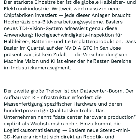
Der stärkste Einzeltreiber ist die globale Halbleiter- und
Elektronikindustrie. Weltweit wird massiv in neue
Chipfabriken investiert — jede dieser Anlagen braucht
Hochpräzisions-Bildverarbeitungssysteme. Baslers
neues TDI-Vision-System adressiert genau diese
Anwendung: Hochgeschwindigkeits-Inspektion für
Halbleiter-, Batterie- und Leiterplattenproduktion. Dass
Basler im Quartal auf der NVIDIA GTC in San Jose
präsent war, ist kein Zufall — die Verschneidung von
Machine Vision und KI ist einer der heißesten Bereiche
im Industriekamerasegment.
Der zweite große Treiber ist der Datacenter-Boom. Der
Aufbau von KI-Infrastruktur erfordert die
Massenfertigung spezifischer Hardware und deren
hundertprozentige Qualitätskontrolle. Das
Unternehmen nennt "data center hardware production"
explizit als Wachstumsbranche. Hinzu kommt die
Logistikautomatisierung — Baslers neue Stereo-mini-
3D-Kamera richtet sich direkt an Robotik- und