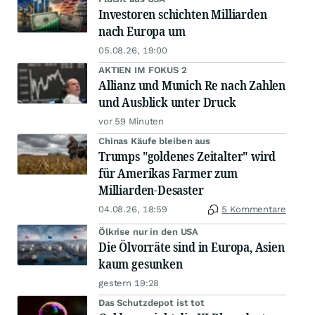
Investoren schichten Milliarden
nach Europa um
05.08.26, 19:00
AKTIEN IM FOKUS 2
Allianz und Munich Re nach Zahlen
und Ausblick unter Druck
vor 59 Minuten
Chinas Käufe bleiben aus
Trumps "goldenes Zeitalter" wird
für Amerikas Farmer zum
Milliarden-Desaster
04.08.26, 18:59
5 Kommentare
Ölkrise nur in den USA
Die Ölvorräte sind in Europa, Asien
kaum gesunken
gestern 19:28
Das Schutzdepot ist tot