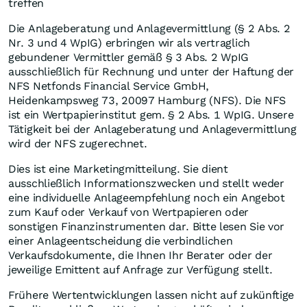
treffen
Die Anlageberatung und Anlagevermittlung (§ 2 Abs. 2
Nr. 3 und 4 WpIG) erbringen wir als vertraglich
gebundener Vermittler gemäß § 3 Abs. 2 WpIG
ausschließlich für Rechnung und unter der Haftung der
NFS Netfonds Financial Service GmbH,
Heidenkampsweg 73, 20097 Hamburg (NFS). Die NFS
ist ein Wertpapierinstitut gem. § 2 Abs. 1 WpIG. Unsere
Tätigkeit bei der Anlageberatung und Anlagevermittlung
wird der NFS zugerechnet.
Dies ist eine Marketingmitteilung. Sie dient
ausschließlich Informationszwecken und stellt weder
eine individuelle Anlageempfehlung noch ein Angebot
zum Kauf oder Verkauf von Wertpapieren oder
sonstigen Finanzinstrumenten dar. Bitte lesen Sie vor
einer Anlageentscheidung die verbindlichen
Verkaufsdokumente, die Ihnen Ihr Berater oder der
jeweilige Emittent auf Anfrage zur Verfügung stellt.
Frühere Wertentwicklungen lassen nicht auf zukünftige