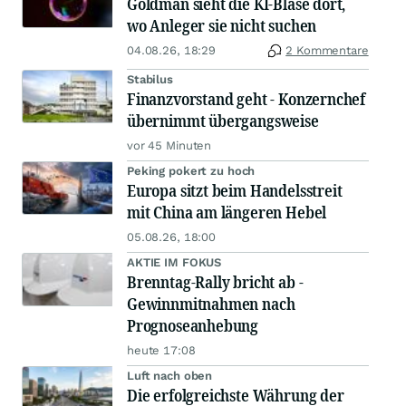
Goldman sieht die KI-Blase dort,
wo Anleger sie nicht suchen
04.08.26, 18:29
2 Kommentare
Stabilus
Finanzvorstand geht - Konzernchef
übernimmt übergangsweise
vor 45 Minuten
Peking pokert zu hoch
Europa sitzt beim Handelsstreit
mit China am längeren Hebel
05.08.26, 18:00
AKTIE IM FOKUS
Brenntag-Rally bricht ab -
Gewinnmitnahmen nach
Prognoseanhebung
heute 17:08
Luft nach oben
Die erfolgreichste Währung der