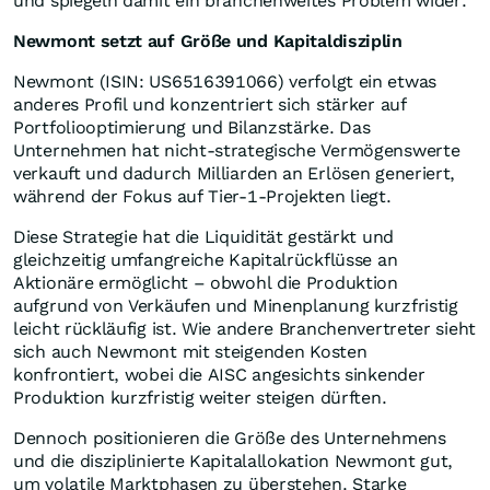
und spiegeln damit ein branchenweites Problem wider.
Newmont setzt auf Größe und Kapitaldisziplin
Newmont (ISIN: US6516391066) verfolgt ein etwas
anderes Profil und konzentriert sich stärker auf
Portfoliooptimierung und Bilanzstärke. Das
Unternehmen hat nicht-strategische Vermögenswerte
verkauft und dadurch Milliarden an Erlösen generiert,
während der Fokus auf Tier-1-Projekten liegt.
Diese Strategie hat die Liquidität gestärkt und
gleichzeitig umfangreiche Kapitalrückflüsse an
Aktionäre ermöglicht – obwohl die Produktion
aufgrund von Verkäufen und Minenplanung kurzfristig
leicht rückläufig ist. Wie andere Branchenvertreter sieht
sich auch Newmont mit steigenden Kosten
konfrontiert, wobei die AISC angesichts sinkender
Produktion kurzfristig weiter steigen dürften.
Dennoch positionieren die Größe des Unternehmens
und die disziplinierte Kapitalallokation Newmont gut,
um volatile Marktphasen zu überstehen. Starke