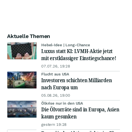
Aktuelle Themen
Hebel-Idee | Long-Chance
Luxus statt KI: LVMH-Aktie jetzt
mit erstklassiger Einstiegschance!
07.07.26, 19:28
Flucht aus USA
Investoren schichten Milliarden
nach Europa um
05.08.26, 19:00
Ölkrise nur in den USA
Die Ölvorräte sind in Europa, Asien
kaum gesunken
gestern 19:28