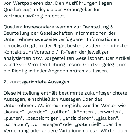
von Wertpapieren dar. Den Ausführungen liegen
Quellen zugrunde, die der Herausgeber für
vertrauenswürdig erachtet.
Quellen: Insbesondere werden zur Darstellung &
Beurteilung der Gesellschaften Informationen der
Unternehmenswebseite verfügbaren Informationen
berücksichtigt. In der Regel besteht zudem ein direkter
Kontakt zum Vorstand / IR-Team der jeweiligen
analysierten bzw. vorgestellten Gesellschaft. Der Artikel
wurde vor Veröffentlichung Tesoro Gold vorgelegt, um
die Richtigkeit aller Angaben prüfen zu lassen.
Zukunftsgerichtete Aussagen
Diese Mitteilung enthält bestimmte zukunftsgerichtete
Aussagen, einschließlich Aussagen über das
Unternehmen. Wo immer möglich, wurden Wörter wie
„können“, „werden“, „sollten“, „könnten“, „erwarten“,
„planen“, „beabsichtigen“, „antizipieren“, „glauben“,
„schätzen“, „vorhersagen“ oder „potenziell“ oder die
Verneinung oder andere Variationen dieser Wörter oder