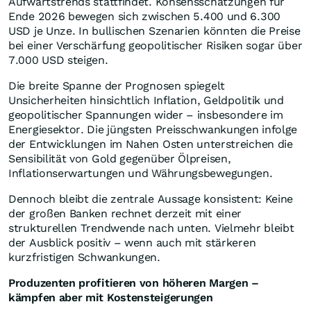
Aufwärtstrends stattfindet. Konsensschätzungen für
Ende 2026 bewegen sich zwischen 5.400 und 6.300
USD je Unze. In bullischen Szenarien könnten die Preise
bei einer Verschärfung geopolitischer Risiken sogar über
7.000 USD steigen.
Die breite Spanne der Prognosen spiegelt
Unsicherheiten hinsichtlich Inflation, Geldpolitik und
geopolitischer Spannungen wider – insbesondere im
Energiesektor. Die jüngsten Preisschwankungen infolge
der Entwicklungen im Nahen Osten unterstreichen die
Sensibilität von Gold gegenüber Ölpreisen,
Inflationserwartungen und Währungsbewegungen.
Dennoch bleibt die zentrale Aussage konsistent: Keine
der großen Banken rechnet derzeit mit einer
strukturellen Trendwende nach unten. Vielmehr bleibt
der Ausblick positiv – wenn auch mit stärkeren
kurzfristigen Schwankungen.
Produzenten profitieren von höheren Margen –
kämpfen aber mit Kostensteigerungen