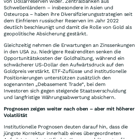
von Dollarreserven wider. Zentralbanken aus
Schwellenländern – insbesondere in Asien und
Osteuropa – haben ihre Diversifizierungsstrategien seit
dem Einfrieren russischer Reserven im Jahr 2022
deutlich beschleunigt und damit die Rolle von Gold als
geopolitische Absicherung gestärkt.
Gleichzeitig nehmen die Erwartungen an Zinssenkungen
in den USA zu. Niedrigere Realrenditen senken die
Opportunitätskosten der Goldhaltung, während ein
schwächerer US-Dollar den Aufwärtsdruck auf den
Goldpreis verstärkt. ETF-Zuflüsse und institutionelle
Positionierungen unterstützen zusätzlich den
sogenannten „Debasement Trade“, bei dem
Investoren sich gegen steigende Staatsverschuldung
und langfristige Währungsabwertung absichern.
Prognosen zeigen weiter nach oben – aber mit höherer
Volatilität
Institutionelle Prognosen deuten darauf hin, dass die
jüngste Korrektur innerhalb eines übergeordneten