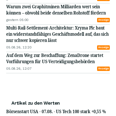
Warum zwei Graphitminen Milliarden wert sein
können – obwohl beide denselben Rohstoff fördern
gestern 05:00
Anzeige
Multi-Rail-Settlement-Architektur: Xryma Plc baut
ein widerstandsfähiges Geschäftsmodell auf, das sich
nur schwer kopieren lässt
05.08.26, 12:20
Anzeige
Auf dem Weg zur Beschaffung: ZenaDrone startet
Vorführungen für US-Verteidigungsbehörden
05.08.26, 12:07
Anzeige
Artikel zu den Werten
Börsenstart USA - 07.08. - US Tech 100 stark +0,55 %