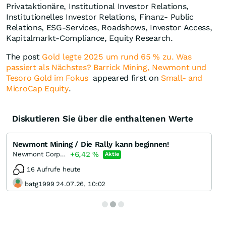
Privataktionäre, Institutional Investor Relations,
Institutionelles Investor Relations, Finanz- Public
Relations, ESG-Services, Roadshows, Investor Access,
Kapitalmarkt-Compliance, Equity Research.
The post
Gold legte 2025 um rund 65 % zu. Was
passiert als Nächstes? Barrick Mining, Newmont und
Tesoro Gold im Fokus
appeared first on
Small- and
MicroCap Equity
.
Diskutieren Sie über die enthaltenen Werte
Newmont Mining / Die Rally kann beginnen!
+6,42
%
Newmont Corporation
Aktie
16 Aufrufe heute
batg1999 24.07.26, 10:02