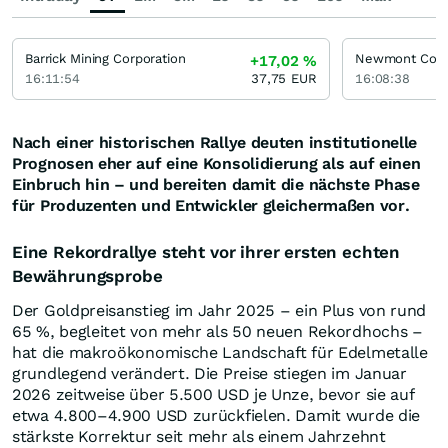
Barrick Mining Corporation
Newmont Corp
+17,02
%
16:11:54
37,75
EUR
16:08:38
Nach einer historischen Rallye deuten institutionelle
Prognosen eher auf eine Konsolidierung als auf einen
Einbruch hin – und bereiten damit die nächste Phase
für Produzenten und Entwickler gleichermaßen vor.
Eine Rekordrallye steht vor ihrer ersten echten
Bewährungsprobe
Der Goldpreisanstieg im Jahr 2025 – ein Plus von rund
65 %, begleitet von mehr als 50 neuen Rekordhochs –
hat die makroökonomische Landschaft für Edelmetalle
grundlegend verändert. Die Preise stiegen im Januar
2026 zeitweise über 5.500 USD je Unze, bevor sie auf
etwa 4.800–4.900 USD zurückfielen. Damit wurde die
stärkste Korrektur seit mehr als einem Jahrzehnt