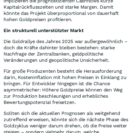
implizieren die prognostizierten Cashflows kurze
Kapitalrückflusszeiten und starke Margen. Damit
könnte das Projekt überproportional von dauerhaft
hohen Goldpreisen profitieren.
Ein strukturell unterstützter Markt
Die Goldrallye des Jahres 2025 war außergewöhnlich –
doch die Kräfte dahinter bleiben bestehen: starke
Nachfrage der Zentralbanken, geldpolitische
Veränderungen und geopolitische Unsicherheit.
Für große Produzenten besteht die Herausforderung
darin, Kosteninflation mit hohen Preisen in Einklang zu
bringen. Für Entwickler hingegen ist die Chance
asymmetrischer: Höhere Goldpreise können den Weg
zur Produktion beschleunigen und erhebliches
Bewertungspotenzial freisetzen.
Sollten sich die aktuellen Prognosen als weitgehend
zutreffend erweisen, könnte sich die nächste Phase des
Goldzyklus weniger darum drehen, ob die Preise weiter
steigen – sondern vielmehr darum, welche