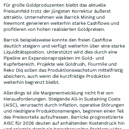
Für große Goldproduzenten bleibt das aktuelle
Preisumfeld trotz der jüngsten Korrektur äußerst
attraktiv. Unternehmen wie Barrick Mining und
Newmont generieren weiterhin starke Cashflows und
profitieren von hohen realisierten Goldpreisen.
Barrick beispielsweise konnte den freien Cashflow
deutlich steigern und verfügt weiterhin über eine starke
Liquiditätsposition. Unterstützt wird dies durch eine
Pipeline an Expansionsprojekten im Gold- und
Kupferbereich. Projekte wie Goldrush, Fourmile und
Reko Diq sollen das Produktionswachstum mittelfristig
absichern, auch wenn die kurzfristige Produktion
weiterhin begrenzt bleibt.
Allerdings ist die Margenentwicklung nicht frei von
Herausforderungen. Steigende All-in Sustaining Costs
(AISC), verursacht durch Inflation, operative Störungen
und niedrigere Produktionsmengen, beginnen einen Teil
des Preisvorteils aufzufressen. Barricks prognostizierte
AISC für 2026 deuten auf anhaltenden Kostendruck hin