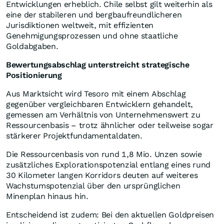
Entwicklungen erheblich. Chile selbst gilt weiterhin als
eine der stabileren und bergbaufreundlicheren
Jurisdiktionen weltweit, mit effizienten
Genehmigungsprozessen und ohne staatliche
Goldabgaben.
Bewertungsabschlag unterstreicht strategische
Positionierung
Aus Marktsicht wird Tesoro mit einem Abschlag
gegenüber vergleichbaren Entwicklern gehandelt,
gemessen am Verhältnis von Unternehmenswert zu
Ressourcenbasis – trotz ähnlicher oder teilweise sogar
stärkerer Projektfundamentaldaten.
Die Ressourcenbasis von rund 1,8 Mio. Unzen sowie
zusätzliches Explorationspotenzial entlang eines rund
30 Kilometer langen Korridors deuten auf weiteres
Wachstumspotenzial über den ursprünglichen
Minenplan hinaus hin.
Entscheidend ist zudem: Bei den aktuellen Goldpreisen