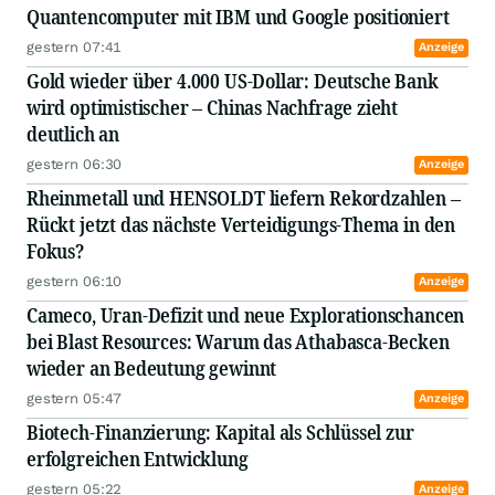
Quantencomputer mit IBM und Google positioniert
gestern 07:41
Anzeige
Gold wieder über 4.000 US-Dollar: Deutsche Bank
wird optimistischer – Chinas Nachfrage zieht
deutlich an
gestern 06:30
Anzeige
Rheinmetall und HENSOLDT liefern Rekordzahlen –
Rückt jetzt das nächste Verteidigungs-Thema in den
Fokus?
gestern 06:10
Anzeige
Cameco, Uran-Defizit und neue Explorationschancen
bei Blast Resources: Warum das Athabasca-Becken
wieder an Bedeutung gewinnt
gestern 05:47
Anzeige
Biotech-Finanzierung: Kapital als Schlüssel zur
erfolgreichen Entwicklung
gestern 05:22
Anzeige