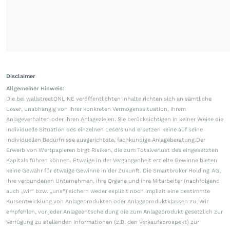
Disclaimer
Allgemeiner Hinweis:
Die bei wallstreetONLINE veröffentlichten Inhalte richten sich an sämtliche
Leser, unabhängig von ihrer konkreten Vermögenssituation, ihrem
Anlageverhalten oder ihren Anlagezielen. Sie berücksichtigen in keiner Weise die
individuelle Situation des einzelnen Lesers und ersetzen keine auf seine
individuellen Bedürfnisse ausgerichtete, fachkundige Anlageberatung.Der
Erwerb von Wertpapieren birgt Risiken, die zum Totalverlust des eingesetzten
Kapitals führen können. Etwaige in der Vergangenheit erzielte Gewinne bieten
keine Gewähr für etwaige Gewinne in der Zukunft. Die Smartbroker Holding AG,
ihre verbundenen Unternehmen, ihre Organe und ihre Mitarbeiter (nachfolgend
auch „wir“ bzw. „uns“) sichern weder explizit noch implizit eine bestimmte
Kursentwicklung von Anlageprodukten oder Anlageproduktklassen zu. Wir
empfehlen, vor jeder Anlageentscheidung die zum Anlageprodukt gesetzlich zur
Verfügung zu stellenden Informationen (z.B. den Verkaufsprospekt) zur