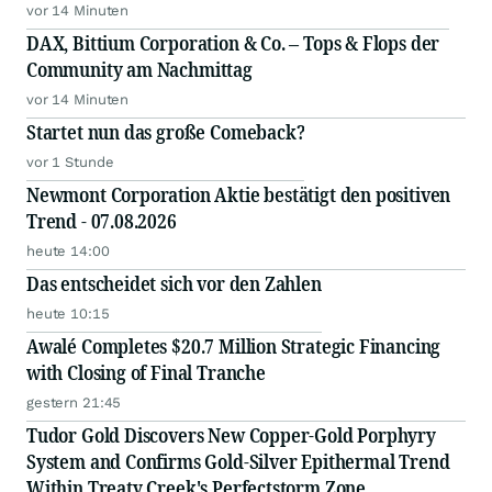
vor 14 Minuten
DAX, Bittium Corporation & Co. – Tops & Flops der
Community am Nachmittag
vor 14 Minuten
Startet nun das große Comeback?
vor 1 Stunde
Newmont Corporation Aktie bestätigt den positiven
Trend - 07.08.2026
heute 14:00
Das entscheidet sich vor den Zahlen
heute 10:15
Awalé Completes $20.7 Million Strategic Financing
with Closing of Final Tranche
gestern 21:45
Tudor Gold Discovers New Copper-Gold Porphyry
System and Confirms Gold-Silver Epithermal Trend
Within Treaty Creek's Perfectstorm Zone