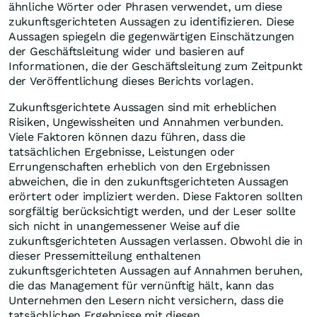
ähnliche Wörter oder Phrasen verwendet, um diese
zukunftsgerichteten Aussagen zu identifizieren. Diese
Aussagen spiegeln die gegenwärtigen Einschätzungen
der Geschäftsleitung wider und basieren auf
Informationen, die der Geschäftsleitung zum Zeitpunkt
der Veröffentlichung dieses Berichts vorlagen.
Zukunftsgerichtete Aussagen sind mit erheblichen
Risiken, Ungewissheiten und Annahmen verbunden.
Viele Faktoren können dazu führen, dass die
tatsächlichen Ergebnisse, Leistungen oder
Errungenschaften erheblich von den Ergebnissen
abweichen, die in den zukunftsgerichteten Aussagen
erörtert oder impliziert werden. Diese Faktoren sollten
sorgfältig berücksichtigt werden, und der Leser sollte
sich nicht in unangemessener Weise auf die
zukunftsgerichteten Aussagen verlassen. Obwohl die in
dieser Pressemitteilung enthaltenen
zukunftsgerichteten Aussagen auf Annahmen beruhen,
die das Management für vernünftig hält, kann das
Unternehmen den Lesern nicht versichern, dass die
tatsächlichen Ergebnisse mit diesen