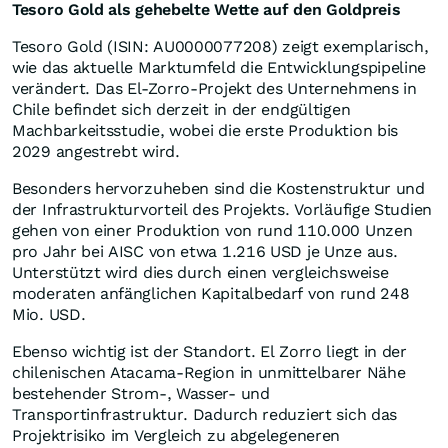
Tesoro Gold als gehebelte Wette auf den Goldpreis
Tesoro Gold (ISIN: AU0000077208) zeigt exemplarisch,
wie das aktuelle Marktumfeld die Entwicklungspipeline
verändert. Das El-Zorro-Projekt des Unternehmens in
Chile befindet sich derzeit in der endgültigen
Machbarkeitsstudie, wobei die erste Produktion bis
2029 angestrebt wird.
Besonders hervorzuheben sind die Kostenstruktur und
der Infrastrukturvorteil des Projekts. Vorläufige Studien
gehen von einer Produktion von rund 110.000 Unzen
pro Jahr bei AISC von etwa 1.216 USD je Unze aus.
Unterstützt wird dies durch einen vergleichsweise
moderaten anfänglichen Kapitalbedarf von rund 248
Mio. USD.
Ebenso wichtig ist der Standort. El Zorro liegt in der
chilenischen Atacama-Region in unmittelbarer Nähe
bestehender Strom-, Wasser- und
Transportinfrastruktur. Dadurch reduziert sich das
Projektrisiko im Vergleich zu abgelegeneren