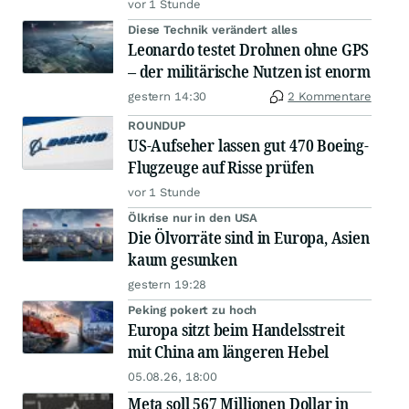
vor 1 Stunde
Diese Technik verändert alles
Leonardo testet Drohnen ohne GPS
– der militärische Nutzen ist enorm
gestern 14:30
2 Kommentare
ROUNDUP
US-Aufseher lassen gut 470 Boeing-
Flugzeuge auf Risse prüfen
vor 1 Stunde
Ölkrise nur in den USA
Die Ölvorräte sind in Europa, Asien
kaum gesunken
gestern 19:28
Peking pokert zu hoch
Europa sitzt beim Handelsstreit
mit China am längeren Hebel
05.08.26, 18:00
Meta soll 567 Millionen Dollar in