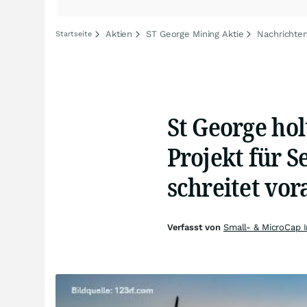
Aktien
ST George Mining Aktie
Nachrichten
Startseite
St George hol
Projekt für 
schreitet vo
Verfasst von
Small- & MicroCap 