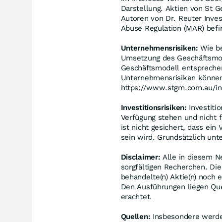
Darstellung. Aktien von St G
Autoren von Dr. Reuter Inves
Abuse Regulation (MAR) befi
Unternehmensrisiken:
Wie be
Umsetzung des Geschäftsmodel
Geschäftsmodell entspreche
Unternehmensrisiken können 
https://www.stgm.com.au/in
Investitionsrisiken:
Investitio
Verfügung stehen und nicht 
ist nicht gesichert, dass ei
sein wird. Grundsätzlich unt
Disclaimer:
Alle in diesem Ne
sorgfältigen Recherchen. Die
behandelte(n) Aktie(n) noch 
Den Ausführungen liegen Que
erachtet.
Quellen:
Insbesondere werden