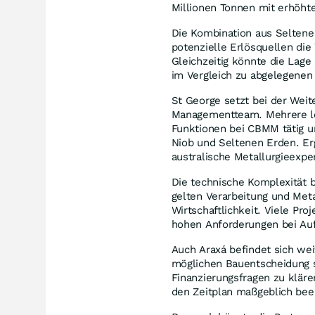
Millionen Tonnen mit erhöhte
Die Kombination aus Seltenen
potenzielle Erlösquellen die
Gleichzeitig könnte die Lage
im Vergleich zu abgelegenen
St George setzt bei der Wei
Managementteam. Mehrere lei
Funktionen bei CBMM tätig un
Niob und Seltenen Erden. Er
australische Metallurgieexpe
Die technische Komplexität 
gelten Verarbeitung und Meta
Wirtschaftlichkeit. Viele Pro
hohen Anforderungen bei Auf
Auch Araxá befindet sich wei
möglichen Bauentscheidung 
Finanzierungsfragen zu klär
den Zeitplan maßgeblich bee