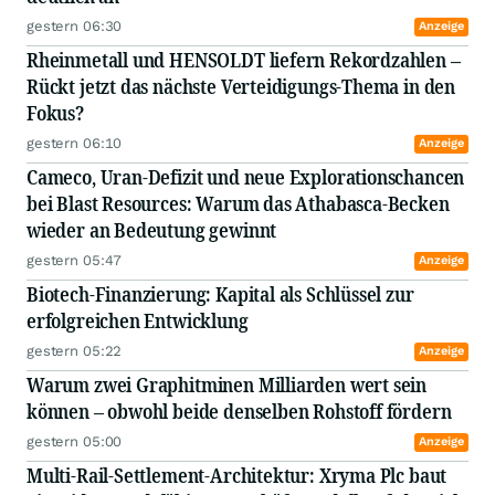
gestern 06:30
Anzeige
Rheinmetall und HENSOLDT liefern Rekordzahlen –
Rückt jetzt das nächste Verteidigungs-Thema in den
Fokus?
gestern 06:10
Anzeige
Cameco, Uran-Defizit und neue Explorationschancen
bei Blast Resources: Warum das Athabasca-Becken
wieder an Bedeutung gewinnt
gestern 05:47
Anzeige
Biotech-Finanzierung: Kapital als Schlüssel zur
erfolgreichen Entwicklung
gestern 05:22
Anzeige
Warum zwei Graphitminen Milliarden wert sein
können – obwohl beide denselben Rohstoff fördern
gestern 05:00
Anzeige
Multi-Rail-Settlement-Architektur: Xryma Plc baut