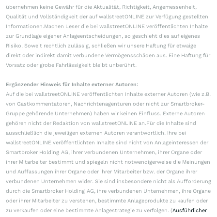
übernehmen keine Gewähr für die Aktualität, Richtigkeit, Angemessenheit,
Qualität und Vollständigkeit der auf wallstreetONLINE zur Verfügung gestellten
Informationen.Machen Leser die bei wallstreetONLINE veröffentlichten Inhalte
zur Grundlage eigener Anlageentscheidungen, so geschieht dies auf eigenes
Risiko. Soweit rechtlich zulässig, schließen wir unsere Haftung für etwaige
direkt oder indirekt damit verbundene Vermögensschäden aus. Eine Haftung für
Vorsatz oder grobe Fahrlässigkeit bleibt unberührt.
Ergänzender Hinweis für Inhalte externer Autoren:
Auf die bei wallstreetONLINE veröffentlichten Inhalte externer Autoren (wie z.B.
von Gastkommentatoren, Nachrichtenagenturen oder nicht zur Smartbroker-
Gruppe gehörende Unternehmen) haben wir keinen Einfluss. Externe Autoren
gehören nicht der Redaktion von wallstreetONLINE an.Für die Inhalte sind
ausschließlich die jeweiligen externen Autoren verantwortlich. Ihre bei
wallstreetONLINE veröffentlichten Inhalte sind nicht von Anlageinteressen der
Smartbroker Holding AG, ihrer verbundenen Unternehmen, ihrer Organe oder
ihrer Mitarbeiter bestimmt und spiegeln nicht notwendigerweise die Meinungen
und Auffassungen ihrer Organe oder ihrer Mitarbeiter bzw. der Organe ihrer
verbundenen Unternehmen wider. Sie sind insbesondere nicht als Aufforderung
durch die Smartbroker Holding AG, ihre verbundenen Unternehmen, ihre Organe
oder ihrer Mitarbeiter zu verstehen, bestimmte Anlageprodukte zu kaufen oder
zu verkaufen oder eine bestimmte Anlagestrategie zu verfolgen. (
Ausführlicher