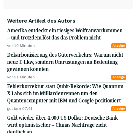
Weitere Artikel des Autors
Amerika entdeckt ein riesiges Wolframvorkommen
– und trotzdem löst das das Problem nicht
vor 10 Minuten
Anzeige
Dekarbonisierung des Güterverkehrs: Warum nicht
neue E-Lkw, sondern Umrüstungen an Bedeutung
gewinnen könnten
vor 51 Minuten
Anzeige
Fehlerkorrektur statt Qubit-Rekorde: Wie Quantum
X Labs sich im Milliardenrennen um den
Quantencomputer mit IBM und Google positioniert
gestern 07:41
Anzeige
Gold wieder über 4.000 US-Dollar: Deutsche Bank
wird optimistischer – Chinas Nachfrage zieht
deutlich an