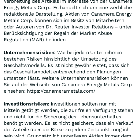
Verbreitung des Artikels im Interesse von der Canamera
Energy Metals Corp.. Es handelt sich um eine werbliche
redaktionelle Darstellung. Aktien von Canamera Energy
Metals Corp. können sich im Besitz von Mitarbeitern
oder Autoren von Dr. Reuter Investor Relations – unter
Berücksichtigung der Regeln der Market Abuse
Regulation (MAR) befinden.
Unternehmensrisiken:
Wie bei jedem Unternehmen
bestehen Risiken hinsichtlich der Umsetzung des
Geschäftsmodells. Es ist nicht gewährleistet, dass sich
das Geschäftsmodell entsprechend den Planungen
umsetzen lässt. Weitere Unternehmensrisiken können
Sie auf der Webseite von Canamera Energy Metals Corp
einsehen: https://canamerametals.com/
Investitionsrisiken:
Investitionen sollten nur mit
Mitteln getätigt werden, die zur freien Verfügung stehen
und nicht für die Sicherung des Lebensunterhaltes
benötigt werden. Es ist nicht gesichert, dass ein Verkauf
der Anteile über die Börse zu jedem Zeitpunkt möglich
sein wird. Grundsätzlich unterliegen Aktien immer dem