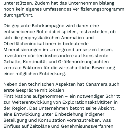
unterstützen. Zudem hat das Unternehmen bislang
noch kein eigenes umfassendes Verifizierungsprogramm
durchgeführt.
Die geplante Bohrkampagne wird daher eine
entscheidende Rolle dabei spielen, festzustellen, ob
sich die geophysikalischen Anomalien und
Oberflächenindikationen in bedeutende
Mineralisierungen im Untergrund umsetzen lassen.
Investoren dürften insbesondere auf konsistente
Gehalte, Kontinuität und Größenordnung achten –
zentrale Faktoren für die wirtschaftliche Bewertung
einer möglichen Entdeckung.
Neben den technischen Aspekten hat Canamera auch
erste Gespräche mit lokalen
First Nations aufgenommen – ein notwendiger Schritt
zur Weiterentwicklung von Explorationsaktivitäten in
der Region. Das Unternehmen betont seine Absicht,
eine Entwicklung unter Einbeziehung indigener
Beteiligung und Konsultation voranzutreiben, was
Einfluss auf Zeitpläne und Genehmigungsverfahren