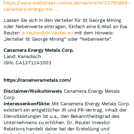
https://www.wallstreet-online.de/nachricht/20790889-
canamera-energy-me ...
Lassen Sie sich in den Verteiler für St George Mining
oder Nebenwerte eintragen. Einfach eine E-Mail an Eva
Reuter:
e-reuter@dr-reuter.eu
mit dem Hinweis:
„Verteiler St George Mining“ oder “Nebenwerte”.
Canamera Energy Metals Corp.
Land: Kanadisch
ISIN: CA13711A1003
https://canamerametals.com/
Disclaimer/Risikohinweis
Canamera Energy Metals
Corp
Interessenkonflikte:
Mit Canamera Energy Metals Corp.
existiert ein entgeltlicher IR und PR-Vertrag. Inhalt der
Dienstleistungen ist u.a., den Bekanntheitsgrad des
Unternehmens zu erhöhen. Dr. Reuter Investor
Relations handelt daher bei der Erstellung und