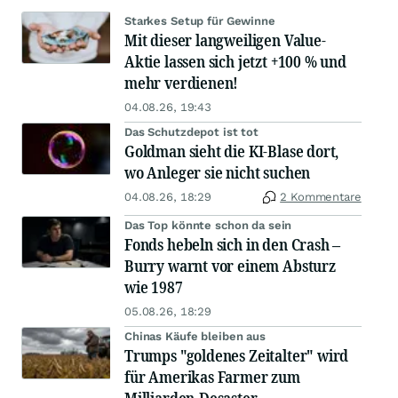
Starkes Setup für Gewinne
Mit dieser langweiligen Value-
Aktie lassen sich jetzt +100 % und
mehr verdienen!
04.08.26, 19:43
Das Schutzdepot ist tot
Goldman sieht die KI-Blase dort,
wo Anleger sie nicht suchen
04.08.26, 18:29
2 Kommentare
Das Top könnte schon da sein
Fonds hebeln sich in den Crash –
Burry warnt vor einem Absturz
wie 1987
05.08.26, 18:29
Chinas Käufe bleiben aus
Trumps "goldenes Zeitalter" wird
für Amerikas Farmer zum