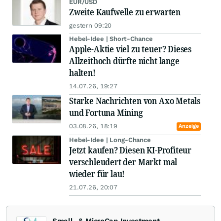
EUR/USD
Zweite Kaufwelle zu erwarten
gestern 09:20
Hebel-Idee | Short-Chance
Apple-Aktie viel zu teuer? Dieses
Allzeithoch dürfte nicht lange
halten!
14.07.26, 19:27
Starke Nachrichten von Axo Metals
und Fortuna Mining
03.08.26, 18:19
Anzeige
Hebel-Idee | Long-Chance
Jetzt kaufen? Diesen KI-Profiteur
verschleudert der Markt mal
wieder für lau!
21.07.26, 20:07