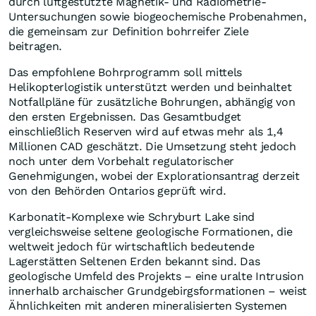
durch luftgestützte Magnetik- und Radiometrie-
Untersuchungen sowie biogeochemische Probenahmen,
die gemeinsam zur Definition bohrreifer Ziele
beitragen.
Das empfohlene Bohrprogramm soll mittels
Helikopterlogistik unterstützt werden und beinhaltet
Notfallpläne für zusätzliche Bohrungen, abhängig von
den ersten Ergebnissen. Das Gesamtbudget
einschließlich Reserven wird auf etwas mehr als 1,4
Millionen CAD geschätzt. Die Umsetzung steht jedoch
noch unter dem Vorbehalt regulatorischer
Genehmigungen, wobei der Explorationsantrag derzeit
von den Behörden Ontarios geprüft wird.
Karbonatit-Komplexe wie Schryburt Lake sind
vergleichsweise seltene geologische Formationen, die
weltweit jedoch für wirtschaftlich bedeutende
Lagerstätten Seltenen Erden bekannt sind. Das
geologische Umfeld des Projekts – eine uralte Intrusion
innerhalb archaischer Grundgebirgsformationen – weist
Ähnlichkeiten mit anderen mineralisierten Systemen