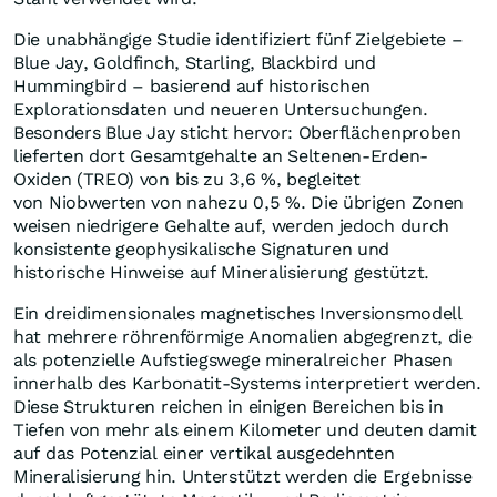
Die unabhängige Studie identifiziert fünf Zielgebiete –
Blue Jay, Goldfinch, Starling, Blackbird und
Hummingbird – basierend auf historischen
Explorationsdaten und neueren Untersuchungen.
Besonders Blue Jay sticht hervor: Oberflächenproben
lieferten dort Gesamtgehalte an Seltenen-Erden-
Oxiden (TREO) von bis zu 3,6 %, begleitet
von Niobwerten von nahezu 0,5 %. Die übrigen Zonen
weisen niedrigere Gehalte auf, werden jedoch durch
konsistente geophysikalische Signaturen und
historische Hinweise auf Mineralisierung gestützt.
Ein dreidimensionales magnetisches Inversionsmodell
hat mehrere röhrenförmige Anomalien abgegrenzt, die
als potenzielle Aufstiegswege mineralreicher Phasen
innerhalb des Karbonatit-Systems interpretiert werden.
Diese Strukturen reichen in einigen Bereichen bis in
Tiefen von mehr als einem Kilometer und deuten damit
auf das Potenzial einer vertikal ausgedehnten
Mineralisierung hin. Unterstützt werden die Ergebnisse