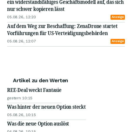
ein widerstandsfähiges Geschäftsmodell auf, das sich
nur schwer kopieren lässt
05.08.26, 12:20
Anzeige
Auf dem Weg zur Beschaffung: ZenaDrone startet
Vorführungen für US-Verteidigungsbehörden
05.08.26, 12:07
Anzeige
Artikel zu den Werten
REE-Deal weckt Fantasie
gestern 10:15
Was hinter der neuen Option steckt
05.08.26, 10:15
Was die neue Option auslöst
04.08.26, 10:15