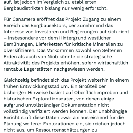
auf, ist jedoch im Vergleich zu etablierten
Bergbaudistrikten bislang nur wenig erforscht.
Für Canamera eröffnet das Projekt Zugang zu einem
Bereich des Bergbausektors, der zunehmend das
Interesse von Investoren und Regierungen auf sich zieht
– insbesondere vor dem Hintergrund westlicher
Bemühungen, Lieferketten für kritische Mineralien zu
diversifizieren. Das Vorkommen sowohl von Seltenen
Erden als auch von Niob könnte die strategische
Attraktivität des Projekts erhöhen, sofern wirtschaftlich
rentable Lagerstätten nachgewiesen werden.
Gleichzeitig befindet sich das Projekt weiterhin in einem
frühen Entwicklungsstadium. Ein Großteil der
bisherigen Hinweise basiert auf Oberflächenproben und
historischen Explorationsdaten, von denen einige
aufgrund unvollständiger Dokumentation nicht
vollständig verifiziert werden können. Der unabhängige
Bericht stuft diese Daten zwar als ausreichend für die
Planung weiterer Explorationen ein, sie reichen jedoch
nicht aus, um Ressourcenschätzungen zu