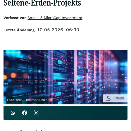
Seltene-Erden-Projekts
Verfasst von
Small- & MicroCap Investment
10.05.2026, 06:30
Letzte Änderung
Foto: small-microcap.eu