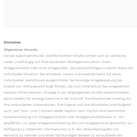
Disclaimer
Allgemeiner Hinweis:
Die bei wallstreetONLINE veröffentlichten Inhalte richten sich an sämtliche
Leser, unabhängig von ihrer konkreten Vermögenssituation, ihrem
Anlageverhalten oder ihren Anlagezielen. Sie berücksichtigen in keiner Weise die
individuelle Situation des einzelnen Lesers und ersetzen keine auf seine
individuellen Bedürfnisse ausgerichtete, fachkundige Anlageberatung.Der
Erwerb von Wertpapieren birgt Risiken, die zum Totalverlust des eingesetzten
Kapitals führen können. Etwaige in der Vergangenheit erzielte Gewinne bieten
keine Gewähr für etwaige Gewinne in der Zukunft. Die Smartbroker Holding AG,
ihre verbundenen Unternehmen, ihre Organe und ihre Mitarbeiter (nachfolgend
auch „wir“ bzw. „uns“) sichern weder explizit noch implizit eine bestimmte
Kursentwicklung von Anlageprodukten oder Anlageproduktklassen zu. Wir
empfehlen, vor jeder Anlageentscheidung die zum Anlageprodukt gesetzlich zur
Verfügung zu stellenden Informationen (z.B. den Verkaufsprospekt) zur
Kenntnis zu nehmen und einen fachkundigen Berater zu konsultieren.Wir