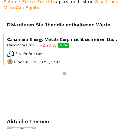
Seltene-Erden-Projekts
appeared first on
Small- and
MicroCap Equity
.
Diskutieren Sie über die enthaltenen Werte
Canamera Energy Metals Corp macht sich einen bleibenden Eindruck?
-2,70
%
Canamera Energy Metals
Aktie
5 Aufrufe heute
ultron333 05.08.26, 17:41
Aktuelle Themen