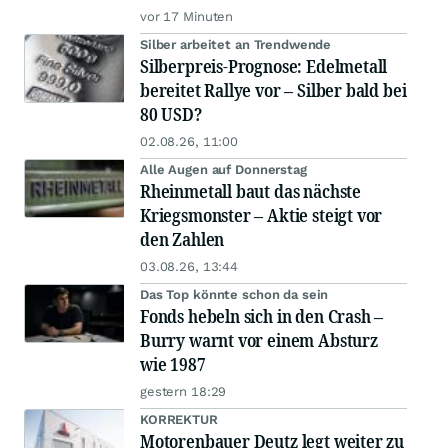
vor 17 Minuten
Silber arbeitet an Trendwende
Silberpreis-Prognose: Edelmetall
bereitet Rallye vor – Silber bald bei
80 USD?
02.08.26, 11:00
Alle Augen auf Donnerstag
Rheinmetall baut das nächste
Kriegsmonster – Aktie steigt vor
den Zahlen
03.08.26, 13:44
Das Top könnte schon da sein
Fonds hebeln sich in den Crash –
Burry warnt vor einem Absturz
wie 1987
gestern 18:29
KORREKTUR
Motorenbauer Deutz legt weiter zu