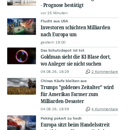
- Prognose bestätigt
vor 25 Minuten
Flucht aus USA
Investoren schichten Milliarden
nach Europa um
gestern 19:00
Das Schutzdepot ist tot
Goldman sieht die KI-Blase dort,
wo Anleger sie nicht suchen
04.08.26, 18:29
2 Kommentare
Chinas Käufe bleiben aus
Trumps "goldenes Zeitalter" wird
für Amerikas Farmer zum
Milliarden-Desaster
04.08.26, 18:59
4 Kommentare
Peking pokert zu hoch
Europa sitzt beim Handelsstreit