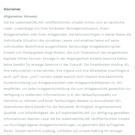
Disclaimer
Allgemeiner Hinweis:
Die bei wallstreetONLINE veröffentlichten Inhalte richten sich an sämtliche
Leser, unabhängig von ihrer konkreten Vermögenssituation, ihrem
Anlageverhalten oder ihren Anlagezielen. Sie berücksichtigen in keiner Weise die
individuelle Situation des einzelnen Lesers und ersetzen keine auf seine
individuellen Bedürfnisse ausgerichtete, fachkundige Anlageberatung.Der
Erwerb von Wertpapieren birgt Risiken, die zum Totalverlust des eingesetzten
Kapitals führen können. Etwaige in der Vergangenheit erzielte Gewinne bieten
keine Gewähr für etwaige Gewinne in der Zukunft. Die Smartbroker Holding AG,
ihre verbundenen Unternehmen, ihre Organe und ihre Mitarbeiter (nachfolgend
auch „wir“ bzw. „uns“) sichern weder explizit noch implizit eine bestimmte
Kursentwicklung von Anlageprodukten oder Anlageproduktklassen zu. Wir
empfehlen, vor jeder Anlageentscheidung die zum Anlageprodukt gesetzlich zur
Verfügung zu stellenden Informationen (z.B. den Verkaufsprospekt) zur
Kenntnis zu nehmen und einen fachkundigen Berater zu konsultieren.Wir
übernehmen keine Gewähr für die Aktualität, Richtigkeit, Angemessenheit,
Qualität und Vollständigkeit der auf wallstreetONLINE zur Verfügung gestellten
Informationen.Machen Leser die bei wallstreetONLINE veröffentlichten Inhalte
zur Grundlage eigener Anlageentscheidungen, so geschieht dies auf eigenes
Risiko. Soweit rechtlich zulässig, schließen wir unsere Haftung für etwaige