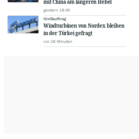
mit China am längeren Hebel
gestern 18:00
Großauftrag
Windturbinen von Nordex bleiben
in der Türkei gefragt
vor 26 Minuten