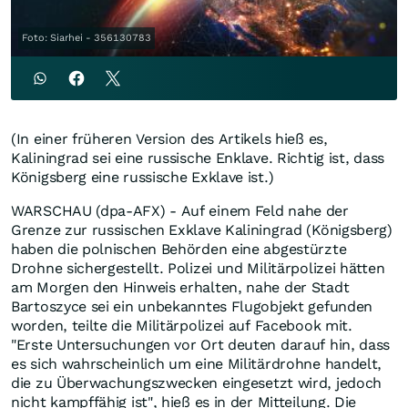
Foto: Siarhei - 356130783
(In einer früheren Version des Artikels hieß es,
Kaliningrad sei eine russische Enklave. Richtig ist, dass
Königsberg eine russische Exklave ist.)
WARSCHAU (dpa-AFX) - Auf einem Feld nahe der
Grenze zur russischen Exklave Kaliningrad (Königsberg)
haben die polnischen Behörden eine abgestürzte
Drohne sichergestellt. Polizei und Militärpolizei hätten
am Morgen den Hinweis erhalten, nahe der Stadt
Bartoszyce sei ein unbekanntes Flugobjekt gefunden
worden, teilte die Militärpolizei auf Facebook mit.
"Erste Untersuchungen vor Ort deuten darauf hin, dass
es sich wahrscheinlich um eine Militärdrohne handelt,
die zu Überwachungszwecken eingesetzt wird, jedoch
nicht kampffähig ist", hieß es in der Mitteilung. Die