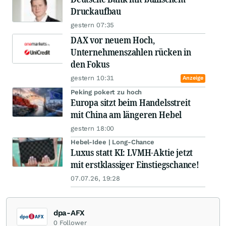
Druckaufbau
gestern 07:35
DAX vor neuem Hoch,
Unternehmenszahlen rücken in
den Fokus
gestern 10:31
Anzeige
Peking pokert zu hoch
Europa sitzt beim Handelsstreit
mit China am längeren Hebel
gestern 18:00
Hebel-Idee | Long-Chance
Luxus statt KI: LVMH-Aktie jetzt
mit erstklassiger Einstiegschance!
07.07.26, 19:28
dpa-AFX
0
Follower