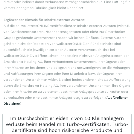
direkt oder indirekt damit verbundene Vermögensschäden aus. Eine Haftung für
Vorsatz oder grobe Fahrlässigkeit bleibt unberührt.
Ergänzender Hinweis für Inhalte externer Autoren:
Auf die bei wallstreetONLINE veröffentlichten Inhalte externer Autoren (wie z.B.
von Gastkommentatoren, Nachrichtenagenturen oder nicht zur Smartbroker-
Gruppe gehörende Unternehmen) haben wir keinen Einfluss. Externe Autoren
gehören nicht der Redaktion von wallstreetONLINE an.Für die Inhalte sind
ausschließlich die jeweiligen externen Autoren verantwortlich. Ihre bei
wallstreetONLINE veröffentlichten Inhalte sind nicht von Anlageinteressen der
Smartbroker Holding AG, ihrer verbundenen Unternehmen, ihrer Organe oder
ihrer Mitarbeiter bestimmt und spiegeln nicht notwendigerweise die Meinungen
und Auffassungen ihrer Organe oder ihrer Mitarbeiter bzw. der Organe ihrer
verbundenen Unternehmen wider. Sie sind insbesondere nicht als Aufforderung
durch die Smartbroker Holding AG, ihre verbundenen Unternehmen, ihre Organe
oder ihrer Mitarbeiter zu verstehen, bestimmte Anlageprodukte zu kaufen oder
zu verkaufen oder eine bestimmte Anlagestrategie zu verfolgen. (
Ausführlicher
Disclaimer
)
Im Durchschnitt erleiden 7 von 10 Kleinanlegern
Verluste beim Handel mit Turbo-Zertifikaten. Turbo-
Zertifikate sind hoch risikoreiche Produkte und