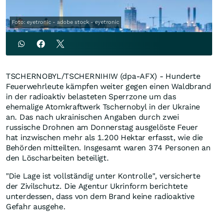
Foto: eyetronic - adobe stock - eyetronic
TSCHERNOBYL/TSCHERNIHIW (dpa-AFX) - Hunderte
Feuerwehrleute kämpfen weiter gegen einen Waldbrand
in der radioaktiv belasteten Sperrzone um das
ehemalige Atomkraftwerk Tschernobyl in der Ukraine
an. Das nach ukrainischen Angaben durch zwei
russische Drohnen am Donnerstag ausgelöste Feuer
hat inzwischen mehr als 1.200 Hektar erfasst, wie die
Behörden mitteilten. Insgesamt waren 374 Personen an
den Löscharbeiten beteiligt.
"Die Lage ist vollständig unter Kontrolle", versicherte
der Zivilschutz. Die Agentur Ukrinform berichtete
unterdessen, dass von dem Brand keine radioaktive
Gefahr ausgehe.