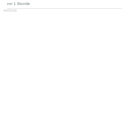
vor 1 Stunde