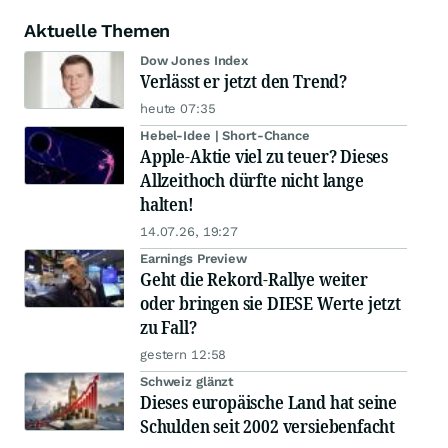
Aktuelle Themen
Dow Jones Index
Verlässt er jetzt den Trend?
heute 07:35
Hebel-Idee | Short-Chance
Apple-Aktie viel zu teuer? Dieses
Allzeithoch dürfte nicht lange
halten!
14.07.26, 19:27
Earnings Preview
Geht die Rekord-Rallye weiter
oder bringen sie DIESE Werte jetzt
zu Fall?
gestern 12:58
Schweiz glänzt
Dieses europäische Land hat seine
Schulden seit 2002 versiebenfacht