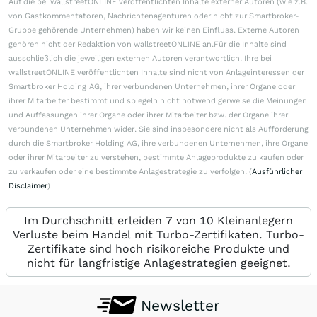
Auf die bei wallstreetONLINE veröffentlichten Inhalte externer Autoren (wie z.B.
von Gastkommentatoren, Nachrichtenagenturen oder nicht zur Smartbroker-
Gruppe gehörende Unternehmen) haben wir keinen Einfluss. Externe Autoren
gehören nicht der Redaktion von wallstreetONLINE an.Für die Inhalte sind
ausschließlich die jeweiligen externen Autoren verantwortlich. Ihre bei
wallstreetONLINE veröffentlichten Inhalte sind nicht von Anlageinteressen der
Smartbroker Holding AG, ihrer verbundenen Unternehmen, ihrer Organe oder
ihrer Mitarbeiter bestimmt und spiegeln nicht notwendigerweise die Meinungen
und Auffassungen ihrer Organe oder ihrer Mitarbeiter bzw. der Organe ihrer
verbundenen Unternehmen wider. Sie sind insbesondere nicht als Aufforderung
durch die Smartbroker Holding AG, ihre verbundenen Unternehmen, ihre Organe
oder ihrer Mitarbeiter zu verstehen, bestimmte Anlageprodukte zu kaufen oder
zu verkaufen oder eine bestimmte Anlagestrategie zu verfolgen. (
Ausführlicher
Disclaimer
)
Im Durchschnitt erleiden 7 von 10 Kleinanlegern
Verluste beim Handel mit Turbo-Zertifikaten. Turbo-
Zertifikate sind hoch risikoreiche Produkte und
nicht für langfristige Anlagestrategien geeignet.
Newsletter