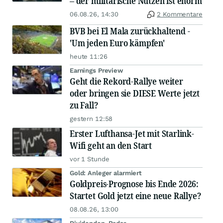
– der militärische Nutzen ist enorm
06.08.26, 14:30
2 Kommentare
BVB bei El Mala zurückhaltend -
'Um jeden Euro kämpfen'
heute 11:26
Earnings Preview
Geht die Rekord-Rallye weiter
oder bringen sie DIESE Werte jetzt
zu Fall?
gestern 12:58
Erster Lufthansa-Jet mit Starlink-
Wifi geht an den Start
vor 1 Stunde
Gold: Anleger alarmiert
Goldpreis-Prognose bis Ende 2026:
Startet Gold jetzt eine neue Rallye?
08.08.26, 13:00