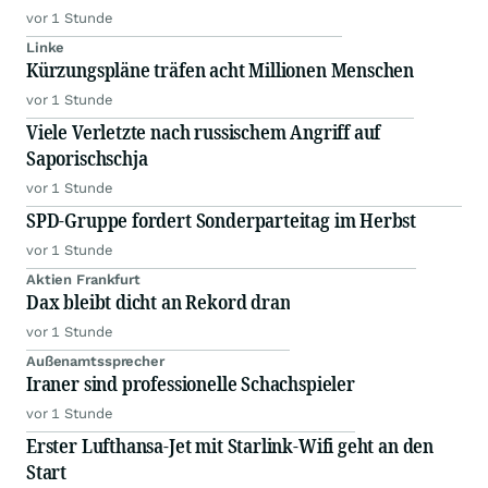
vor 1 Stunde
Linke
Kürzungspläne träfen acht Millionen Menschen
vor 1 Stunde
Viele Verletzte nach russischem Angriff auf
Saporischschja
vor 1 Stunde
SPD-Gruppe fordert Sonderparteitag im Herbst
vor 1 Stunde
Aktien Frankfurt
Dax bleibt dicht an Rekord dran
vor 1 Stunde
Außenamtssprecher
Iraner sind professionelle Schachspieler
vor 1 Stunde
Erster Lufthansa-Jet mit Starlink-Wifi geht an den
Start