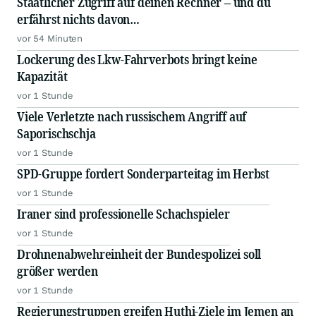
Staatlicher Zugriff auf deinen Rechner – und du
erfährst nichts davon…
vor 54 Minuten
Lockerung des Lkw-Fahrverbots bringt keine
Kapazität
vor 1 Stunde
Viele Verletzte nach russischem Angriff auf
Saporischschja
vor 1 Stunde
SPD-Gruppe fordert Sonderparteitag im Herbst
vor 1 Stunde
Iraner sind professionelle Schachspieler
vor 1 Stunde
Drohnenabwehreinheit der Bundespolizei soll
größer werden
vor 1 Stunde
Regierungstruppen greifen Huthi-Ziele im Jemen an