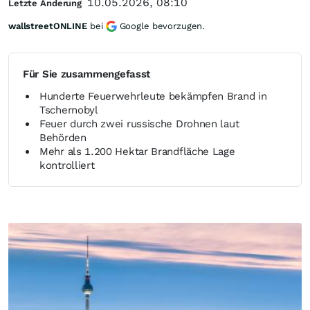
10.05.2026, 08:10
Letzte Änderung
wallstreetONLINE
bei
Google bevorzugen.
Für Sie zusammengefasst
Hunderte Feuerwehrleute bekämpfen Brand in
Tschernobyl
Feuer durch zwei russische Drohnen laut
Behörden
Mehr als 1.200 Hektar Brandfläche Lage
kontrolliert