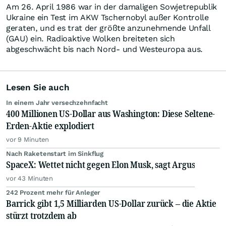
Am 26. April 1986 war in der damaligen Sowjetrepublik
Ukraine ein Test im AKW Tschernobyl außer Kontrolle
geraten, und es trat der größte anzunehmende Unfall
(GAU) ein. Radioaktive Wolken breiteten sich
abgeschwächt bis nach Nord- und Westeuropa aus.
Lesen Sie auch
In einem Jahr versechzehnfacht
400 Millionen US-Dollar aus Washington: Diese Seltene-
Erden-Aktie explodiert
vor 9 Minuten
Nach Raketenstart im Sinkflug
SpaceX: Wettet nicht gegen Elon Musk, sagt Argus
vor 43 Minuten
242 Prozent mehr für Anleger
Barrick gibt 1,5 Milliarden US-Dollar zurück – die Aktie
stürzt trotzdem ab