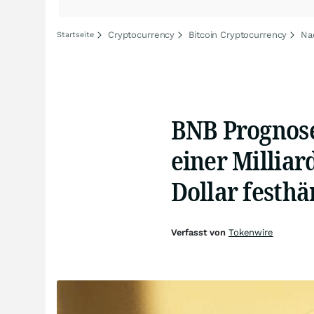
Cryptocurrency
Bitcoin Cryptocurrency
Na
Startseite
BNB Prognose
einer Millia
Dollar festhä
Verfasst von
Tokenwire