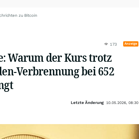
chrichten zu Bitcoin
Anzeige
173
: Warum der Kurs trotz
rden-Verbrennung bei 652
ngt
Letzte Änderung
10.05.2026, 08:30