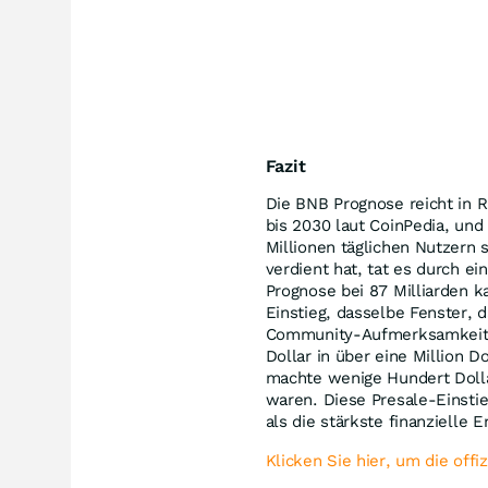
Fazit
Die BNB Prognose reicht in R
bis 2030 laut CoinPedia, un
Millionen täglichen Nutzern 
verdient hat, tat es durch e
Prognose bei 87 Milliarden k
Einstieg, dasselbe Fenster,
Community-Aufmerksamkeit, 
Dollar in über eine Million 
machte wenige Hundert Dolla
waren. Diese Presale-Einstie
als die stärkste finanzielle 
Klicken Sie hier, um die off