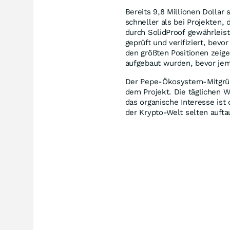
Bereits 9,8 Millionen Dollar
schneller als bei Projekten, 
durch SolidProof gewährleis
geprüft und verifiziert, bevo
den größten Positionen zeig
aufgebaut wurden, bevor je
Der Pepe-Ökosystem-Mitgründe
dem Projekt. Die täglichen W
das organische Interesse ist 
der Krypto-Welt selten aufta