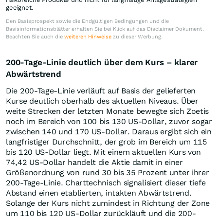
geeignet.
Den Basisprospekt sowie die Endgültigen Bedingungen und die
Basisinformationsblätter erhalten Sie bei Klick auf das Disclaimer Dokument.
Beachten Sie auch die
weiteren Hinweise
zu dieser Werbung.
200-Tage-Linie deutlich über dem Kurs – klarer
Abwärtstrend
Die 200-Tage-Linie verläuft auf Basis der gelieferten
Kurse deutlich oberhalb des aktuellen Niveaus. Über
weite Strecken der letzten Monate bewegte sich Zoetis
noch im Bereich von 100 bis 130 US-Dollar, zuvor sogar
zwischen 140 und 170 US-Dollar. Daraus ergibt sich ein
langfristiger Durchschnitt, der grob im Bereich um 115
bis 120 US-Dollar liegt. Mit einem aktuellen Kurs von
74,42 US-Dollar handelt die Aktie damit in einer
Größenordnung von rund 30 bis 35 Prozent unter ihrer
200-Tage-Linie. Charttechnisch signalisiert dieser tiefe
Abstand einen etablierten, intakten Abwärtstrend.
Solange der Kurs nicht zumindest in Richtung der Zone
um 110 bis 120 US-Dollar zurückläuft und die 200-