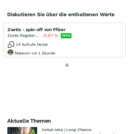
Diskutieren Sie über die enthaltenen Werte
Zoetis - spin-off von Pfizer
-5,97
%
Zoetis Registered (A)
Aktie
14 Aufrufe heute
Malecon vor 1 Stunde
Aktuelle Themen
Hebel-Idee | Long-Chance