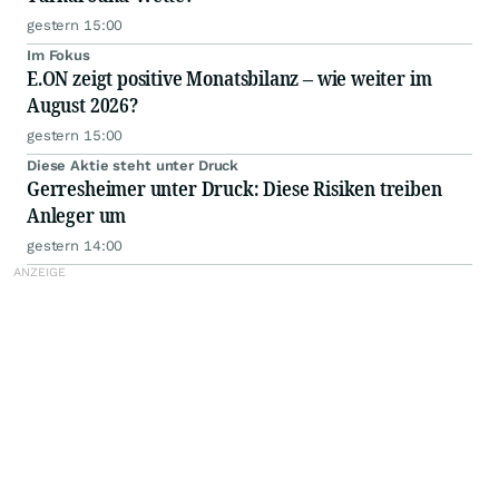
gestern 15:00
Im Fokus
E.ON zeigt positive Monatsbilanz – wie weiter im
August 2026?
gestern 15:00
Diese Aktie steht unter Druck
Gerresheimer unter Druck: Diese Risiken treiben
Anleger um
gestern 14:00