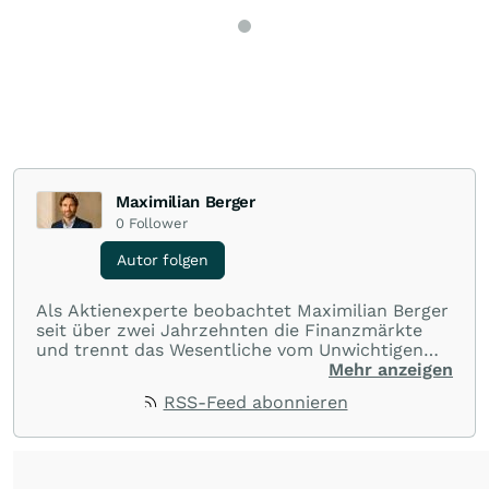
Maximilian Berger
0
Follower
Autor folgen
Als Aktienexperte beobachtet Maximilian Berger
seit über zwei Jahrzehnten die Finanzmärkte
und trennt das Wesentliche vom Unwichtigen
und liefert wöchentlich klare, unabhängige
Mehr anzeigen
Analysen, welche herausragende Performance
RSS-Feed abonnieren
und Renditen liefern.