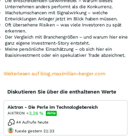
Die entscheidenden Gewinnhebel – warum dieses
Unternehmen anders performt als die Konkurrenz.
Wachstumschancen mit Signalwirkung – welche
Entwicklungen Anleger jetzt im Blick haben müssen.
Oft übersehene Risiken – was viele Investoren zu spät
erkennen.
Der Vergleich mit Branchengrößen – und warum hier eine
ganz eigene Investment-Story entsteht.
Meine persönliche Einschätzung – ob sich hier ein
Basisinvestment oder ein spekulativer Trade abzeichnet.
Weiterlesen auf blog.maximilian-berger.com
Diskutieren Sie über die enthaltenen Werte
Aixtron - Die Perle im Technologiebereich
+3,26
%
AIXTRON
Aktie
44 Aufrufe heute
fuexle gestern 21:33