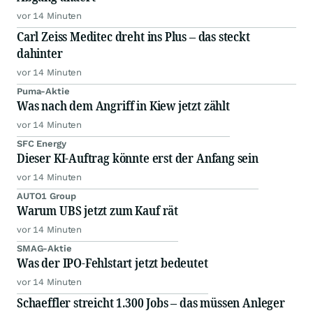
vor 14 Minuten
Carl Zeiss Meditec dreht ins Plus – das steckt
dahinter
vor 14 Minuten
Puma-Aktie
Was nach dem Angriff in Kiew jetzt zählt
vor 14 Minuten
SFC Energy
Dieser KI-Auftrag könnte erst der Anfang sein
vor 14 Minuten
AUTO1 Group
Warum UBS jetzt zum Kauf rät
vor 14 Minuten
SMAG-Aktie
Was der IPO-Fehlstart jetzt bedeutet
vor 14 Minuten
Schaeffler streicht 1.300 Jobs – das müssen Anleger