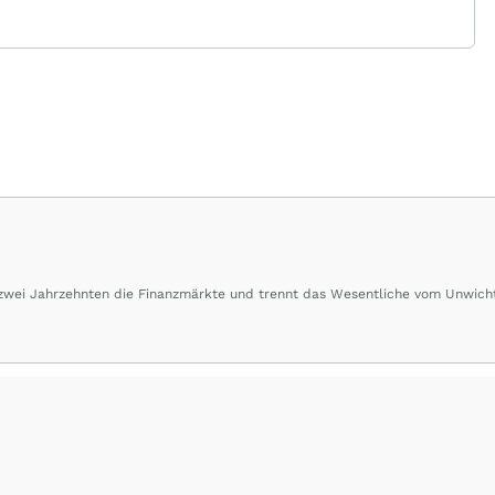
 zwei Jahrzehnten die Finanzmärkte und trennt das Wesentliche vom Unwich
herausragende Performance und Renditen liefern.