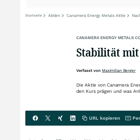
Aktien
Canamera Energy Metals Aktie
Nac
Startseite
CANAMERA ENERGY METALS C
Stabilität mi
Verfasst von
Maximilian Berger
Die Aktie von Canamera Ener
den Kurs prägen und was Anle
URL kopieren
Per