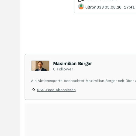
ultron333 05.08.26, 17:41
Maximilian Berger
0
Follower
Als Aktienexperte beobachtet Maximilian Berger seit über
liefert wöchentlich klare, unabhängige Analysen, welche 
RSS-Feed abonnieren