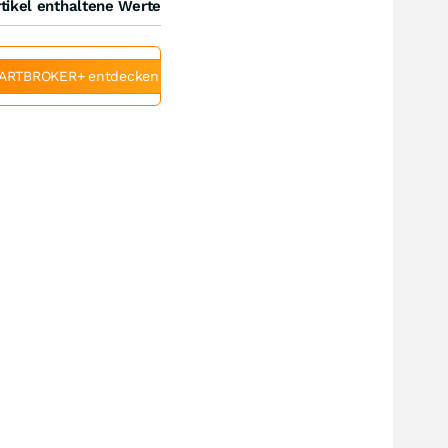
tikel enthaltene Werte
ARTBROKER+ entdecken