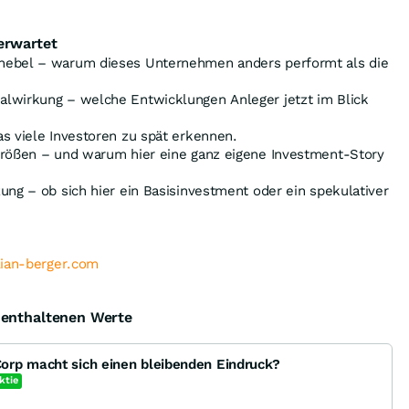
erwartet
hebel – warum dieses Unternehmen anders performt als die
lwirkung – welche Entwicklungen Anleger jetzt im Blick
s viele Investoren zu spät erkennen.
größen – und warum hier eine ganz eigene Investment-Story
ung – ob sich hier ein Basisinvestment oder ein spekulativer
lian-berger.com
e enthaltenen Werte
orp macht sich einen bleibenden Eindruck?
ktie