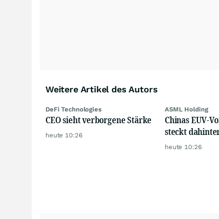
Weitere Artikel des Autors
DeFi Technologies
ASML Holding
CEO sieht verborgene Stärke
Chinas EUV-Vo
steckt dahinte
heute 10:26
heute 10:26