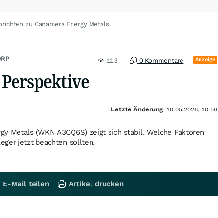
hrichten zu Canamera Energy Metals
ORP
Anzeige
113
0 Kommentare
t Perspektive
Letzte Änderung
10.05.2026, 10:56
gy Metals (WKN A3CQ6S) zeigt sich stabil. Welche Faktoren
ger jetzt beachten sollten.
 E-Mail teilen
Artikel drucken