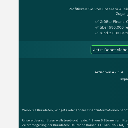
Profitieren Sie von unserem Alle
Zugang
✅ Größte Finanz-
✅ über 550.000 re
✅ rund 2.000 Beit
Jetzt Depot siche
Aktien von A - Z:
#
Impr
Wenn Sie Kursdaten, Widgets oder andere Finanzinformationen benöti
Unsere User schätzen wallstreet-online.de: 4.8 von 5 Sternen ermitt
Zeitverzögerung der Kursdaten: Deutsche Börsen +15 Min. NASDAQ +