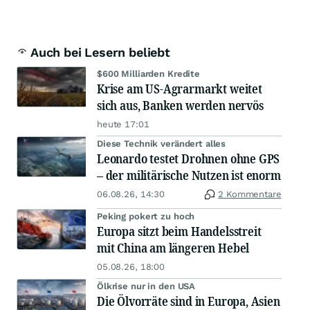
Auch bei Lesern beliebt
$600 Milliarden Kredite
Krise am US-Agrarmarkt weitet
sich aus, Banken werden nervös
heute 17:01
Diese Technik verändert alles
Leonardo testet Drohnen ohne GPS
– der militärische Nutzen ist enorm
06.08.26, 14:30
2 Kommentare
Peking pokert zu hoch
Europa sitzt beim Handelsstreit
mit China am längeren Hebel
05.08.26, 18:00
Ölkrise nur in den USA
Die Ölvorräte sind in Europa, Asien