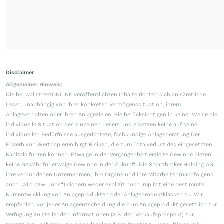
Disclaimer
Allgemeiner Hinweis:
Die bei wallstreetONLINE veröffentlichten Inhalte richten sich an sämtliche
Leser, unabhängig von ihrer konkreten Vermögenssituation, ihrem
Anlageverhalten oder ihren Anlagezielen. Sie berücksichtigen in keiner Weise die
individuelle Situation des einzelnen Lesers und ersetzen keine auf seine
individuellen Bedürfnisse ausgerichtete, fachkundige Anlageberatung.Der
Erwerb von Wertpapieren birgt Risiken, die zum Totalverlust des eingesetzten
Kapitals führen können. Etwaige in der Vergangenheit erzielte Gewinne bieten
keine Gewähr für etwaige Gewinne in der Zukunft. Die Smartbroker Holding AG,
ihre verbundenen Unternehmen, ihre Organe und ihre Mitarbeiter (nachfolgend
auch „wir“ bzw. „uns“) sichern weder explizit noch implizit eine bestimmte
Kursentwicklung von Anlageprodukten oder Anlageproduktklassen zu. Wir
empfehlen, vor jeder Anlageentscheidung die zum Anlageprodukt gesetzlich zur
Verfügung zu stellenden Informationen (z.B. den Verkaufsprospekt) zur