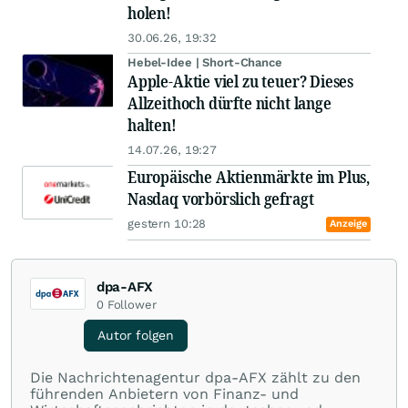
holen!
30.06.26, 19:32
Hebel-Idee | Short-Chance
Apple-Aktie viel zu teuer? Dieses
Allzeithoch dürfte nicht lange
halten!
14.07.26, 19:27
Europäische Aktienmärkte im Plus,
Nasdaq vorbörslich gefragt
gestern 10:28
Anzeige
dpa-AFX
0
Follower
Autor folgen
Die Nachrichtenagentur dpa-AFX zählt zu den
führenden Anbietern von Finanz- und