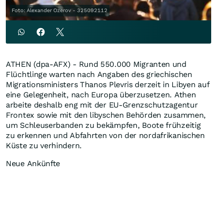
Foto: Alexander Ozerov - 325092112
ATHEN (dpa-AFX) - Rund 550.000 Migranten und
Flüchtlinge warten nach Angaben des griechischen
Migrationsministers Thanos Plevris derzeit in Libyen auf
eine Gelegenheit, nach Europa überzusetzen. Athen
arbeite deshalb eng mit der EU-Grenzschutzagentur
Frontex sowie mit den libyschen Behörden zusammen,
um Schleuserbanden zu bekämpfen, Boote frühzeitig
zu erkennen und Abfahrten von der nordafrikanischen
Küste zu verhindern.
Neue Ankünfte