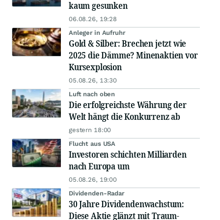
kaum gesunken
06.08.26, 19:28
Anleger in Aufruhr
Gold & Silber: Brechen jetzt wie
2025 die Dämme? Minenaktien vor
Kursexplosion
05.08.26, 13:30
Luft nach oben
Die erfolgreichste Währung der
Welt hängt die Konkurrenz ab
gestern 18:00
Flucht aus USA
Investoren schichten Milliarden
nach Europa um
05.08.26, 19:00
Dividenden-Radar
30 Jahre Dividendenwachstum:
Diese Aktie glänzt mit Traum-