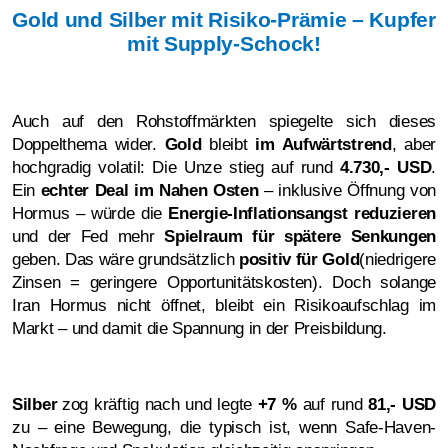
Gold und Silber mit Risiko-Prämie – Kupfer
mit Supply-Schock!
Auch auf den Rohstoffmärkten spiegelte sich dieses
Doppelthema wider.
Gold
bleibt
im Aufwärtstrend
, aber
hochgradig volatil: Die Unze stieg auf rund
4.730,- USD
.
Ein
echter Deal im Nahen Osten
– inklusive Öffnung von
Hormus – würde die
Energie-Inflationsangst reduzieren
und der Fed mehr
Spielraum für spätere Senkungen
geben. Das wäre grundsätzlich
positiv für Gold
(niedrigere
Zinsen = geringere Opportunitätskosten). Doch solange
Iran Hormus nicht öffnet, bleibt ein Risikoaufschlag im
Markt – und damit die Spannung in der Preisbildung.
Silber
zog kräftig nach und legte
+7 %
auf rund
81,- USD
zu – eine Bewegung, die typisch ist, wenn Safe-Haven-