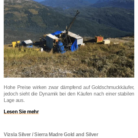
Hohe Preise wirken zwar dämpfend auf Goldschmuckkäufer,
jedoch sieht die Dynamik bei den Käufen nach einer stabilen
Lage aus.
Lesen Sie mehr
Vizsla Silver / Sierra Madre Gold and Silver