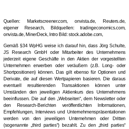
Quellen:
Marketscreener.com, onvista.de, Reuters.de,
eigener Research, Bildquellen: tradingeconomics.com,
onvista.de, MinerDeck, Intro Bild: stock.adobe.com,
Gemäß §34 WpHG weise ich darauf hin, dass Jörg Schulte,
JS Research GmbH oder Mitarbeiter des Unternehmens
jederzeit eigene Geschäfte in den Aktien der vorgestellten
Unternehmen erwerben oder veräußern (z.B. Long- oder
Shortpositionen) können. Das gilt ebenso für Optionen und
Derivate, die auf diesen Wertpapieren basieren. Die daraus
eventuell resultierenden Transaktionen können unter
Umständen den jeweiligen Aktienkurs des Unternehmens
beeinflussen. Die auf den „Webseiten“, dem Newsletter oder
den Research-Berichten veröffentlichten Informationen,
Empfehlungen, Interviews und Unternehmenspräsentationen
werden von den jeweiligen Unternehmen oder Dritten
(sogenannte „third parties“) bezahlt. Zu den „third parties“