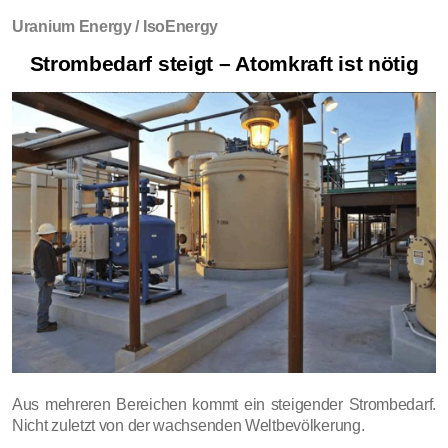
Uranium Energy / IsoEnergy
Strombedarf steigt – Atomkraft ist nötig
Aus mehreren Bereichen kommt ein steigender Strombedarf.
Nicht zuletzt von der wachsenden Weltbevölkerung.