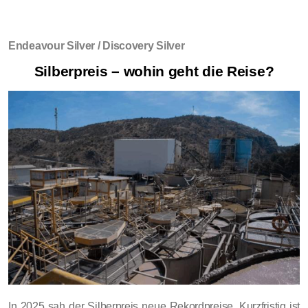
Endeavour Silver / Discovery Silver
Silberpreis – wohin geht die Reise?
In 2025 sah der Silberpreis neue Rekordpreise. Kurzfristig ist