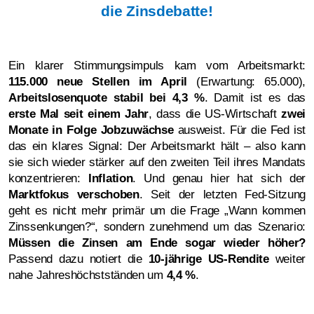
die Zinsdebatte!
Ein klarer Stimmungsimpuls kam vom Arbeitsmarkt:
115.000 neue Stellen im April
(Erwartung: 65.000),
Arbeitslosenquote stabil bei 4,3 %
. Damit ist es das
erste Mal seit einem Jahr
, dass die US-Wirtschaft
zwei
Monate in Folge Jobzuwächse
ausweist. Für die Fed ist
das ein klares Signal: Der Arbeitsmarkt hält – also kann
sie sich wieder stärker auf den zweiten Teil ihres Mandats
konzentrieren:
Inflation
. Und genau hier hat sich der
Marktfokus verschoben
. Seit der letzten Fed-Sitzung
geht es nicht mehr primär um die Frage „Wann kommen
Zinssenkungen?“, sondern zunehmend um das Szenario:
Müssen die Zinsen am Ende sogar wieder höher?
Passend dazu notiert die
10-jährige US-Rendite
weiter
nahe Jahreshöchstständen um
4,4 %
.