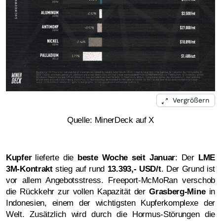
Vergrößern
Quelle: MinerDeck auf X
Kupfer
lieferte die
beste Woche seit Januar
: Der
LME
3M-Kontrakt
stieg auf rund
13.393,- USD/t
. Der Grund ist
vor allem Angebotsstress. Freeport-McMoRan verschob
die Rückkehr zur vollen Kapazität der
Grasberg-Mine
in
Indonesien, einem der wichtigsten Kupferkomplexe der
Welt. Zusätzlich wird durch die Hormus-Störungen die