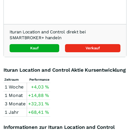
Ituran Location and Control direkt bei
SMARTBROKER+ handeln
Kauf
Verkauf
Ituran Location and Control Aktie Kursentwicklung
Zeitraum
Performance
1 Woche
+4,03
%
1 Monat
+14,88
%
3 Monate
+32,31
%
1 Jahr
+68,41
%
Informationen zur Ituran Location and Control