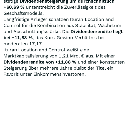
stetige
Dividendensteigerung um durchschnittlich
+60,69
%
unterstreicht die Zuverlässigkeit des
Geschäftsmodells.
Langfristige Anleger schätzen Ituran Location and
Control für die Kombination aus Stabilität, Wachstum
und Ausschüttungsstärke. Die
Dividendenrendite liegt
bei +11,88
%
, das Kurs-Gewinn-Verhältnis bei
moderaten 17,17.
Ituran Location and Control weißt eine
Marktkapitalisierung von 1,21 Mrd. € aus. Mit einer
Dividendenrendite von +11,88
%
und einer konstanten
Steigerung über mehrere Jahre bleibt der Titel ein
Favorit unter Einkommensinvestoren.