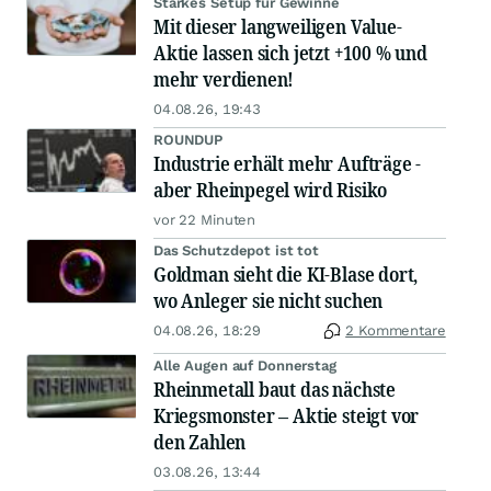
Starkes Setup für Gewinne
Mit dieser langweiligen Value-
Aktie lassen sich jetzt +100 % und
mehr verdienen!
04.08.26, 19:43
ROUNDUP
Industrie erhält mehr Aufträge -
aber Rheinpegel wird Risiko
vor 22 Minuten
Das Schutzdepot ist tot
Goldman sieht die KI-Blase dort,
wo Anleger sie nicht suchen
04.08.26, 18:29
2 Kommentare
Alle Augen auf Donnerstag
Rheinmetall baut das nächste
Kriegsmonster – Aktie steigt vor
den Zahlen
03.08.26, 13:44