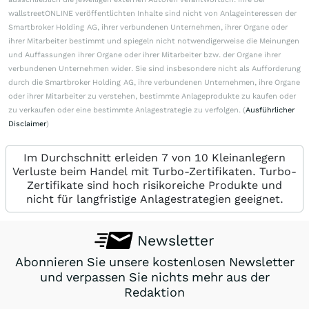
wallstreetONLINE veröffentlichten Inhalte sind nicht von Anlageinteressen der
Smartbroker Holding AG, ihrer verbundenen Unternehmen, ihrer Organe oder
ihrer Mitarbeiter bestimmt und spiegeln nicht notwendigerweise die Meinungen
und Auffassungen ihrer Organe oder ihrer Mitarbeiter bzw. der Organe ihrer
verbundenen Unternehmen wider. Sie sind insbesondere nicht als Aufforderung
durch die Smartbroker Holding AG, ihre verbundenen Unternehmen, ihre Organe
oder ihrer Mitarbeiter zu verstehen, bestimmte Anlageprodukte zu kaufen oder
zu verkaufen oder eine bestimmte Anlagestrategie zu verfolgen. (
Ausführlicher
Disclaimer
)
Im Durchschnitt erleiden 7 von 10 Kleinanlegern
Verluste beim Handel mit Turbo-Zertifikaten. Turbo-
Zertifikate sind hoch risikoreiche Produkte und
nicht für langfristige Anlagestrategien geeignet.
Newsletter
Abonnieren Sie unsere kostenlosen Newsletter
und verpassen Sie nichts mehr aus der
Redaktion