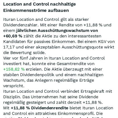
Location and Control nachhaltige
Einkommensströme aufbauen
Ituran Location and Control gilt als starker
Dividendenzahler. Mit einer Rendite von +11,88
%
und
einem
jährlichen Ausschüttungswachstum von
+60,69
%
zählt die Aktie zu den interessantesten
Kandidaten für passives Einkommen. Bei einem KGV von
17,17 und einer akzeptablen Ausschüttungsquote wirkt
die Bewertung solide.
Wer vor fünf Jahren in Ituran Location and Control
investiert hat, konnte eine Gesamtrendite von
+158,62
%
erzielen. Die Aktie überzeugt mit einer
stabilen Dividendenpolitik und einem nachhaltigen
Wachstum, das Anlegern regelmäßige Erträge
verspricht.
Ituran Location and Control verbindet Ertragskraft mit
Disziplin. Das Unternehmen hat seine Dividende
regelmäßig gesteigert und zahlt derzeit +11,88
%
.
Mit
+11,88
%
Dividendenrendite
bietet Ituran Location
and Control ein attraktives Einkommensprofil. Die