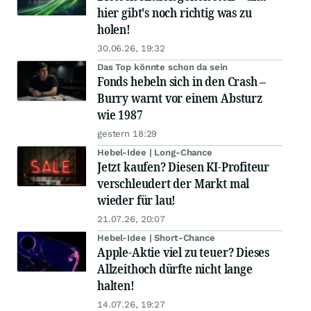
hier gibt's noch richtig was zu
holen!
30.06.26, 19:32
Das Top könnte schon da sein
Fonds hebeln sich in den Crash –
Burry warnt vor einem Absturz
wie 1987
gestern 18:29
Hebel-Idee | Long-Chance
Jetzt kaufen? Diesen KI-Profiteur
verschleudert der Markt mal
wieder für lau!
21.07.26, 20:07
Hebel-Idee | Short-Chance
Apple-Aktie viel zu teuer? Dieses
Allzeithoch dürfte nicht lange
halten!
14.07.26, 19:27