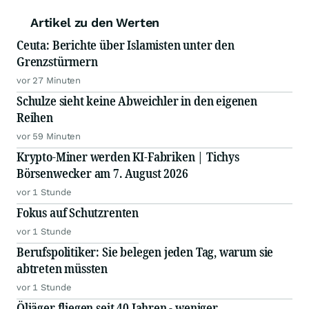
Artikel zu den Werten
Ceuta: Berichte über Islamisten unter den
Grenzstürmern
vor 27 Minuten
Schulze sieht keine Abweichler in den eigenen
Reihen
vor 59 Minuten
Krypto-Miner werden KI-Fabriken | Tichys
Börsenwecker am 7. August 2026
vor 1 Stunde
Fokus auf Schutzrenten
vor 1 Stunde
Berufspolitiker: Sie belegen jeden Tag, warum sie
abtreten müssten
vor 1 Stunde
Öljäger fliegen seit 40 Jahren - weniger