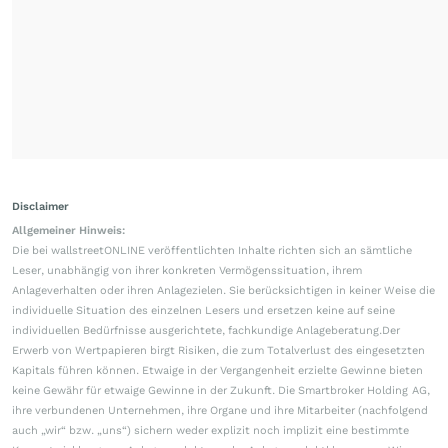
Disclaimer
Allgemeiner Hinweis:
Die bei wallstreetONLINE veröffentlichten Inhalte richten sich an sämtliche
Leser, unabhängig von ihrer konkreten Vermögenssituation, ihrem
Anlageverhalten oder ihren Anlagezielen. Sie berücksichtigen in keiner Weise die
individuelle Situation des einzelnen Lesers und ersetzen keine auf seine
individuellen Bedürfnisse ausgerichtete, fachkundige Anlageberatung.Der
Erwerb von Wertpapieren birgt Risiken, die zum Totalverlust des eingesetzten
Kapitals führen können. Etwaige in der Vergangenheit erzielte Gewinne bieten
keine Gewähr für etwaige Gewinne in der Zukunft. Die Smartbroker Holding AG,
ihre verbundenen Unternehmen, ihre Organe und ihre Mitarbeiter (nachfolgend
auch „wir“ bzw. „uns“) sichern weder explizit noch implizit eine bestimmte