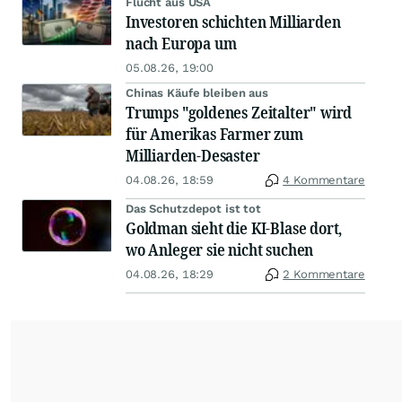
Flucht aus USA
Investoren schichten Milliarden
nach Europa um
05.08.26, 19:00
Chinas Käufe bleiben aus
Trumps "goldenes Zeitalter" wird
für Amerikas Farmer zum
Milliarden-Desaster
04.08.26, 18:59
4 Kommentare
Das Schutzdepot ist tot
Goldman sieht die KI-Blase dort,
wo Anleger sie nicht suchen
04.08.26, 18:29
2 Kommentare