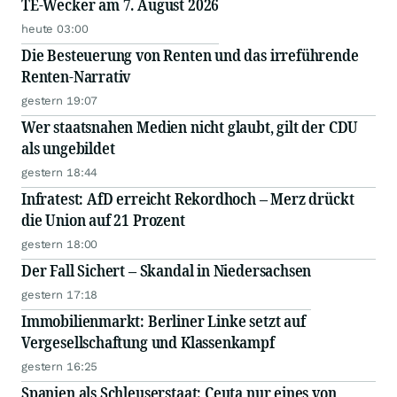
TE-Wecker am 7. August 2026
heute 03:00
Die Besteuerung von Renten und das irreführende
Renten-Narrativ
gestern 19:07
Wer staatsnahen Medien nicht glaubt, gilt der CDU
als ungebildet
gestern 18:44
Infratest: AfD erreicht Rekordhoch – Merz drückt
die Union auf 21 Prozent
gestern 18:00
Der Fall Sichert – Skandal in Niedersachsen
gestern 17:18
Immobilienmarkt: Berliner Linke setzt auf
Vergesellschaftung und Klassenkampf
gestern 16:25
Spanien als Schleuserstaat: Ceuta nur eines von