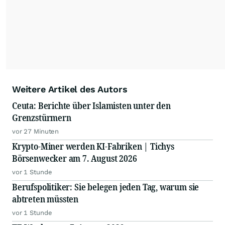
Weitere Artikel des Autors
Ceuta: Berichte über Islamisten unter den
Grenzstürmern
vor 27 Minuten
Krypto-Miner werden KI-Fabriken | Tichys
Börsenwecker am 7. August 2026
vor 1 Stunde
Berufspolitiker: Sie belegen jeden Tag, warum sie
abtreten müssten
vor 1 Stunde