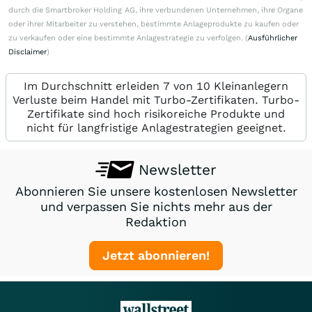
durch die Smartbroker Holding AG, ihre verbundenen Unternehmen, ihre Organe
oder ihrer Mitarbeiter zu verstehen, bestimmte Anlageprodukte zu kaufen oder
zu verkaufen oder eine bestimmte Anlagestrategie zu verfolgen. (
Ausführlicher
Disclaimer
)
Im Durchschnitt erleiden 7 von 10 Kleinanlegern
Verluste beim Handel mit Turbo-Zertifikaten. Turbo-
Zertifikate sind hoch risikoreiche Produkte und
nicht für langfristige Anlagestrategien geeignet.
Newsletter
Abonnieren Sie unsere kostenlosen Newsletter
und verpassen Sie nichts mehr aus der
Redaktion
Jetzt abonnieren!