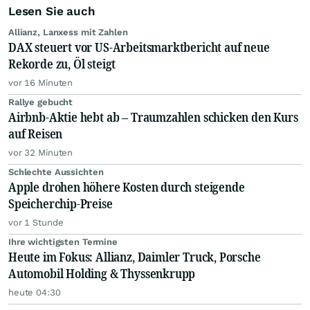
Lesen Sie auch
Allianz, Lanxess mit Zahlen
DAX steuert vor US-Arbeitsmarktbericht auf neue
Rekorde zu, Öl steigt
vor 16 Minuten
Rallye gebucht
Airbnb-Aktie hebt ab – Traumzahlen schicken den Kurs
auf Reisen
vor 32 Minuten
Schlechte Aussichten
Apple drohen höhere Kosten durch steigende
Speicherchip-Preise
vor 1 Stunde
Ihre wichtigsten Termine
Heute im Fokus: Allianz, Daimler Truck, Porsche
Automobil Holding & Thyssenkrupp
heute 04:30