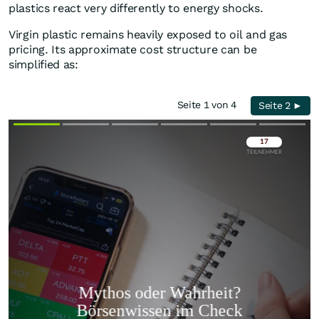
plastics react very differently to energy shocks.
Virgin plastic remains heavily exposed to oil and gas
pricing. Its approximate cost structure can be
simplified as:
Seite 1 von 4
Seite 2 ►
Überspringen
Überspringen