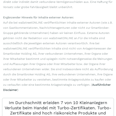
direkt oder indirekt damit verbundene Vermögensschäden aus. Eine Haftung für
Vorsatz oder grobe Fahrlässigkeit bleibt unberührt.
Ergänzender Hinweis für Inhalte externer Autoren:
Auf die bei wallstreetONLINE veröffentlichten Inhalte externer Autoren (wie z.B.
von Gastkommentatoren, Nachrichtenagenturen oder nicht zur Smartbroker-
Gruppe gehörende Unternehmen) haben wir keinen Einfluss. Externe Autoren
gehören nicht der Redaktion von wallstreetONLINE an.Für die Inhalte sind
ausschließlich die jeweiligen externen Autoren verantwortlich. Ihre bei
wallstreetONLINE veröffentlichten Inhalte sind nicht von Anlageinteressen der
Smartbroker Holding AG, ihrer verbundenen Unternehmen, ihrer Organe oder
ihrer Mitarbeiter bestimmt und spiegeln nicht notwendigerweise die Meinungen
und Auffassungen ihrer Organe oder ihrer Mitarbeiter bzw. der Organe ihrer
verbundenen Unternehmen wider. Sie sind insbesondere nicht als Aufforderung
durch die Smartbroker Holding AG, ihre verbundenen Unternehmen, ihre Organe
oder ihrer Mitarbeiter zu verstehen, bestimmte Anlageprodukte zu kaufen oder
zu verkaufen oder eine bestimmte Anlagestrategie zu verfolgen. (
Ausführlicher
Disclaimer
)
Im Durchschnitt erleiden 7 von 10 Kleinanlegern
Verluste beim Handel mit Turbo-Zertifikaten. Turbo-
Zertifikate sind hoch risikoreiche Produkte und