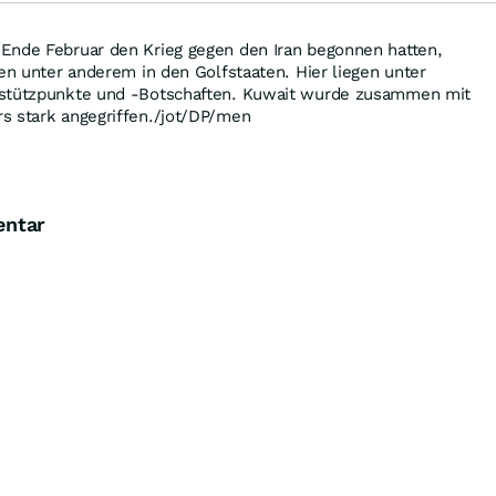
Ende Februar den Krieg gegen den Iran begonnen hatten,
fen unter anderem in den Golfstaaten. Hier liegen unter
rstützpunkte und -Botschaften. Kuwait wurde zusammen mit
s stark angegriffen./jot/DP/men
entar