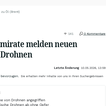
 zu Öl (Brent)
141
0 Kommentare
Emirate melden neuen
 Drohnen
Letzte Änderung
10.05.2026, 13:59
 bevorzugen.
Sie erhalten mehr Inhalte von uns in Ihren Suchergebnissen
t
he von Drohnen angegriffen
nische Drohnen ab ohne Opfer