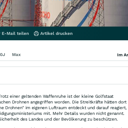
 E-Mail teilen
Artikel drucken
0J
Max
Im Ar
otz einer geltenden Waffenruhe ist der kleine Golfstaat
chen Drohnen angegriffen worden. Die Streitkräfte hätten dort
he Drohnen" im eigenen Luftraum entdeckt und darauf reagiert,
eidigungsministeriums mit. Mehr Details wurden nicht genannt.
 Sicherheit des Landes und der Bevölkerung zu beschützen.