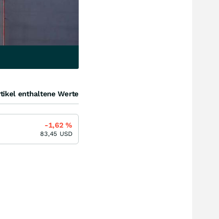
tikel enthaltene Werte
-1,62
%
83,45
USD