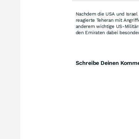
Nachdem die USA und Israel 
reagierte Teheran mit Angrif
anderem wichtige US-Militä
den Emiraten dabei besonder
Schreibe Deinen Komm