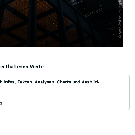
e enthaltenen Werte
l: Infos, Fakten, Analysen, Charts und Ausblick
3