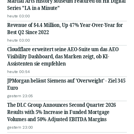
Martial Arts History Museum Featured on Hit Digital
Series "LA in a Minute"
heute 03:00
Revenue of $4.4 Million, Up 47% Year-Over-Year for
Best Q2 Since 2022
heute 03:00
Cloudflare erweitert seine AEO-Suite um das AEO
Visibility Dashboard, das Marken zeigt, ob KI-
Assistenten sie empfehlen
heute 00:54
JPMorgan belässt Siemens auf 'Overweight' - Ziel 345
Euro
gestern 23:05
The DLC Group Announces Second Quarter 2026
Results with 5% Increase in Funded Mortgage
Volumes and 50% Adjusted EBITDA Margins
gestern 23:00