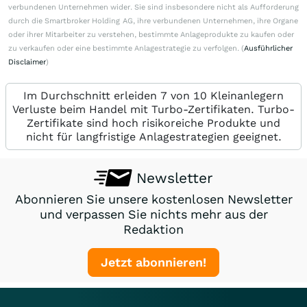
verbundenen Unternehmen wider. Sie sind insbesondere nicht als Aufforderung
durch die Smartbroker Holding AG, ihre verbundenen Unternehmen, ihre Organe
oder ihrer Mitarbeiter zu verstehen, bestimmte Anlageprodukte zu kaufen oder
zu verkaufen oder eine bestimmte Anlagestrategie zu verfolgen. (
Ausführlicher
Disclaimer
)
Im Durchschnitt erleiden 7 von 10 Kleinanlegern
Verluste beim Handel mit Turbo-Zertifikaten. Turbo-
Zertifikate sind hoch risikoreiche Produkte und
nicht für langfristige Anlagestrategien geeignet.
Newsletter
Abonnieren Sie unsere kostenlosen Newsletter
und verpassen Sie nichts mehr aus der
Redaktion
Jetzt abonnieren!