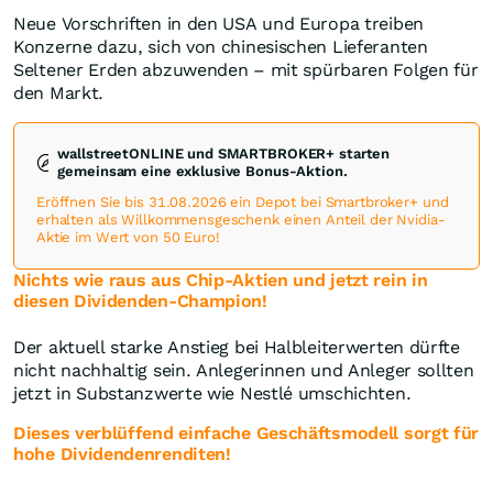
Neue Vorschriften in den USA und Europa treiben
Konzerne dazu, sich von chinesischen Lieferanten
Seltener Erden abzuwenden – mit spürbaren Folgen für
den Markt.
wallstreetONLINE und SMARTBROKER+ starten
gemeinsam eine exklusive Bonus-Aktion.
Eröffnen Sie bis 31.08.2026 ein Depot bei Smartbroker+ und
erhalten als Willkommensgeschenk einen Anteil der Nvidia-
Aktie im Wert von 50 Euro!
Nichts wie raus aus Chip-Aktien und jetzt rein in
diesen Dividenden-Champion!
Der aktuell starke Anstieg bei Halbleiterwerten dürfte
nicht nachhaltig sein. Anlegerinnen und Anleger sollten
jetzt in Substanzwerte wie Nestlé umschichten.
Dieses verblüffend einfache Geschäftsmodell sorgt für
hohe Dividendenrenditen!