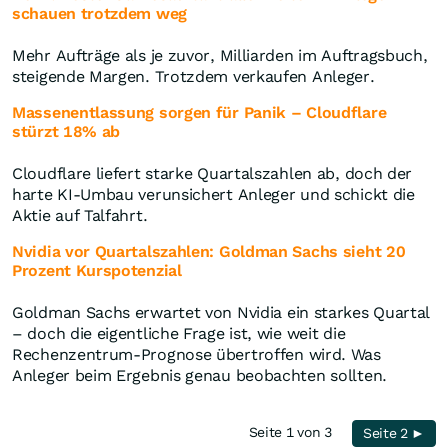
schauen trotzdem weg
Mehr Aufträge als je zuvor, Milliarden im Auftragsbuch,
steigende Margen. Trotzdem verkaufen Anleger.
Massenentlassung sorgen für Panik – Cloudflare
stürzt 18% ab
Cloudflare liefert starke Quartalszahlen ab, doch der
harte KI-Umbau verunsichert Anleger und schickt die
Aktie auf Talfahrt.
Nvidia vor Quartalszahlen: Goldman Sachs sieht 20
Prozent Kurspotenzial
Goldman Sachs erwartet von Nvidia ein starkes Quartal
– doch die eigentliche Frage ist, wie weit die
Rechenzentrum-Prognose übertroffen wird. Was
Anleger beim Ergebnis genau beobachten sollten.
Seite 1 von 3
Seite 2 ►