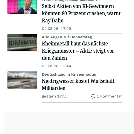
Selbst Aktien von KI-Gewinnern
könnten 80 Prozent crashen, warnt
Ray Dalio
04.08.26, 17:29
Alle Augen auf Donnerstag
Rheinmetall baut das nächste
Kriegsmonster – Aktie steigt vor
den Zahlen
03.08.26, 13:44
Deutschland in Krisenmodus
Niedrigwasser kostet Wirtschaft
Milliarden
gestern 17:55
1 Kommentar