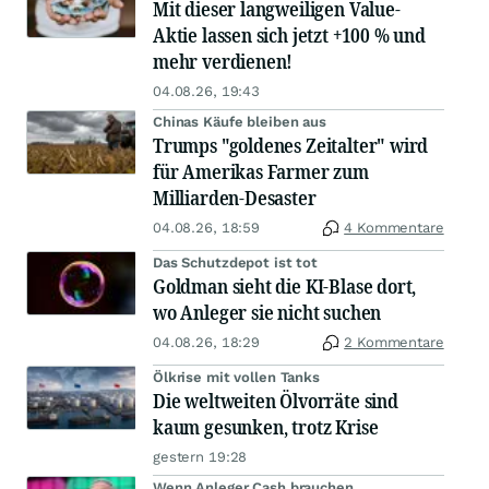
Mit dieser langweiligen Value-
Aktie lassen sich jetzt +100 % und
mehr verdienen!
04.08.26, 19:43
Chinas Käufe bleiben aus
Trumps "goldenes Zeitalter" wird
für Amerikas Farmer zum
Milliarden-Desaster
04.08.26, 18:59
4 Kommentare
Das Schutzdepot ist tot
Goldman sieht die KI-Blase dort,
wo Anleger sie nicht suchen
04.08.26, 18:29
2 Kommentare
Ölkrise mit vollen Tanks
Die weltweiten Ölvorräte sind
kaum gesunken, trotz Krise
gestern 19:28
Wenn Anleger Cash brauchen