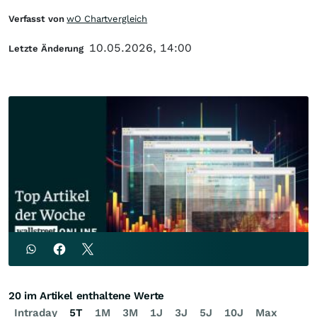
Verfasst von
wO Chartvergleich
10.05.2026, 14:00
Letzte Änderung
20 im Artikel enthaltene Werte
Intraday
5T
1M
3M
1J
3J
5J
10J
Max