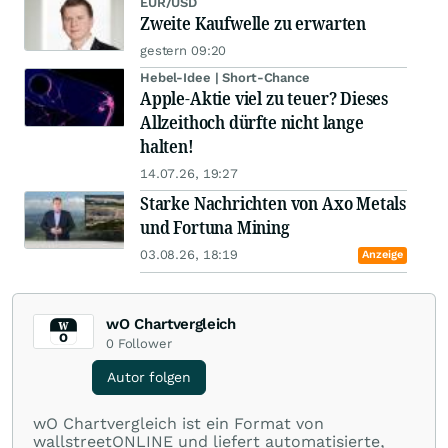
EUR/USD
Zweite Kaufwelle zu erwarten
gestern 09:20
Hebel-Idee | Short-Chance
Apple-Aktie viel zu teuer? Dieses
Allzeithoch dürfte nicht lange
halten!
14.07.26, 19:27
Starke Nachrichten von Axo Metals
und Fortuna Mining
03.08.26, 18:19
Anzeige
wO Chartvergleich
0
Follower
Autor folgen
wO Chartvergleich ist ein Format von
wallstreetONLINE und liefert automatisierte,