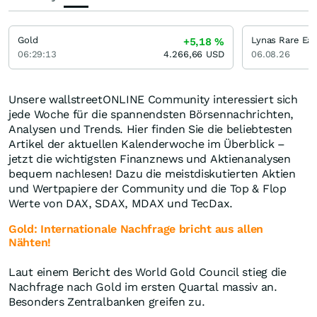
Gold
Lynas Rare Ear
+5,18
%
06:29:13
4.266,66
USD
06.08.26
Unsere wallstreetONLINE Community interessiert sich
jede Woche für die spannendsten Börsennachrichten,
Analysen und Trends. Hier finden Sie die beliebtesten
Artikel der aktuellen Kalenderwoche im Überblick –
jetzt die wichtigsten Finanznews und Aktienanalysen
bequem nachlesen! Dazu die meistdiskutierten Aktien
und Wertpapiere der Community und die Top & Flop
Werte von DAX, SDAX, MDAX und TecDax.
Gold: Internationale Nachfrage bricht aus allen
Nähten!
Laut einem Bericht des World Gold Council stieg die
Nachfrage nach Gold im ersten Quartal massiv an.
Besonders Zentralbanken greifen zu.