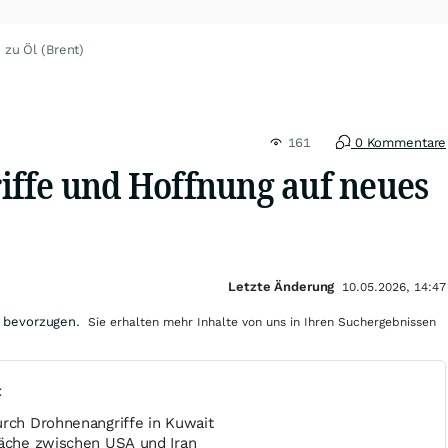
 zu Öl (Brent)
161
0 Kommentare
ffe und Hoffnung auf neues
Letzte Änderung
10.05.2026, 14:47
 bevorzugen.
Sie erhalten mehr Inhalte von uns in Ihren Suchergebnissen
t
urch Drohnenangriffe in Kuwait
räche zwischen USA und Iran