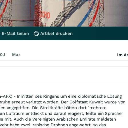
 E-Mail teilen
Artikel drucken
0J
Max
Im Ar
FX) - Inmitten des Ringens um eine diplomatische Lösung
enruhe erneut verletzt worden. Der Golfstaat Kuwait wurde von
n angegriffen. Die Streitkräfte hätten dort "mehrere
en Luftraum entdeckt und darauf reagiert, teilte ein Sprecher
ms mit. Auch die Vereinigten Arabischen Emirate meldeten
wehr habe zwei iranische Drohnen abgewehrt, so das