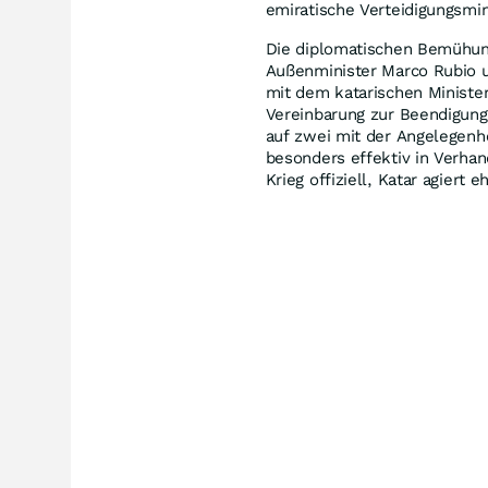
emiratische Verteidigungsmin
Die diplomatischen Bemühung
Außenminister Marco Rubio 
mit dem katarischen Minist
Vereinbarung zur Beendigung 
auf zwei mit der Angelegenhe
besonders effektiv in Verhand
Krieg offiziell, Katar agiert 