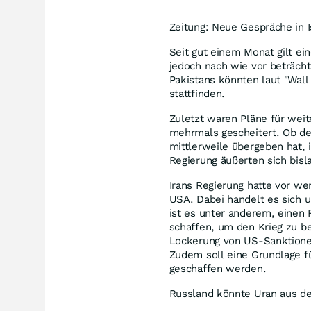
Zeitung: Neue Gespräche in 
Seit gut einem Monat gilt ei
jedoch nach wie vor beträcht
Pakistans könnten laut "Wal
stattfinden.
Zuletzt waren Pläne für wei
mehrmals gescheitert. Ob de
mittlerweile übergeben hat, 
Regierung äußerten sich bisl
Irans Regierung hatte vor we
USA. Dabei handelt es sich 
ist es unter anderem, einen
schaffen, um den Krieg zu b
Lockerung von US-Sanktione
Zudem soll eine Grundlage f
geschaffen werden.
Russland könnte Uran aus de