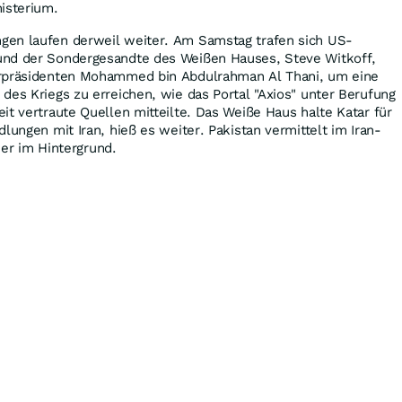
isterium.
en laufen derweil weiter. Am Samstag trafen sich US-
und der Sondergesandte des Weißen Hauses, Steve Witkoff,
erpräsidenten Mohammed bin Abdulrahman Al Thani, um eine
des Kriegs zu erreichen, wie das Portal "Axios" unter Berufung
it vertraute Quellen mitteilte. Das Weiße Haus halte Katar für
lungen mit Iran, hieß es weiter. Pakistan vermittelt im Iran-
eher im Hintergrund.