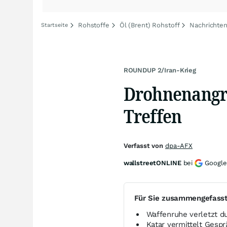
Rohstoffe
Öl (Brent) Rohstoff
Nachrichten
Startseite
ROUNDUP 2/Iran-Krieg
Drohnenangri
Treffen
Verfasst von
dpa-AFX
wallstreetONLINE
bei
Google
Für Sie zusammengefass
Waffenruhe verletzt d
Katar vermittelt Gesp