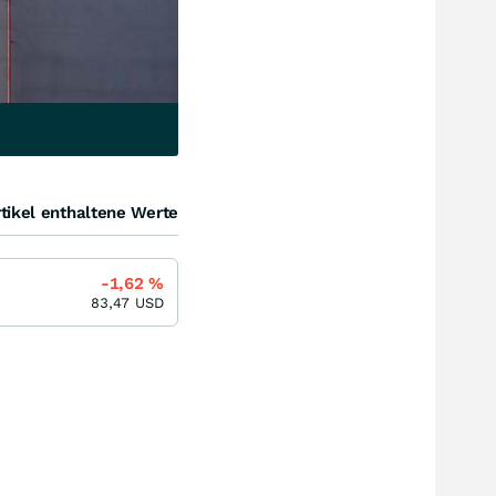
tikel enthaltene Werte
-1,62
%
83,47
USD