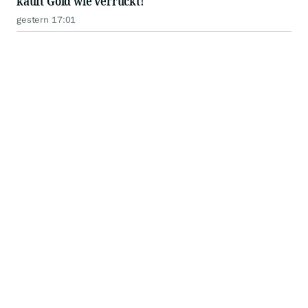
kauft Gold wie verrückt!
gestern 17:01