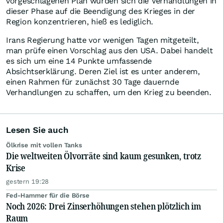
vorgeschlagenen Plan würden sich die Verhandlungen in
dieser Phase auf die Beendigung des Krieges in der
Region konzentrieren, hieß es lediglich.
Irans Regierung hatte vor wenigen Tagen mitgeteilt,
man prüfe einen Vorschlag aus den USA. Dabei handelt
es sich um eine 14 Punkte umfassende
Absichtserklärung. Deren Ziel ist es unter anderem,
einen Rahmen für zunächst 30 Tage dauernde
Verhandlungen zu schaffen, um den Krieg zu beenden.
Lesen Sie auch
Ölkrise mit vollen Tanks
Die weltweiten Ölvorräte sind kaum gesunken, trotz
Krise
gestern 19:28
Fed-Hammer für die Börse
Noch 2026: Drei Zinserhöhungen stehen plötzlich im
Raum