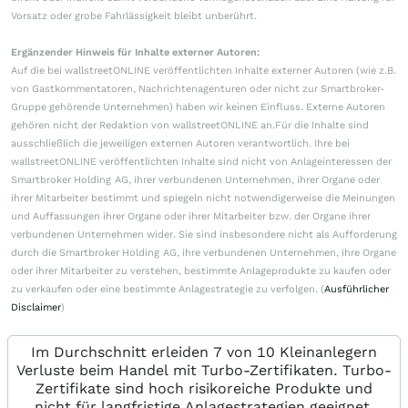
Vorsatz oder grobe Fahrlässigkeit bleibt unberührt.
Ergänzender Hinweis für Inhalte externer Autoren:
Auf die bei wallstreetONLINE veröffentlichten Inhalte externer Autoren (wie z.B.
von Gastkommentatoren, Nachrichtenagenturen oder nicht zur Smartbroker-
Gruppe gehörende Unternehmen) haben wir keinen Einfluss. Externe Autoren
gehören nicht der Redaktion von wallstreetONLINE an.Für die Inhalte sind
ausschließlich die jeweiligen externen Autoren verantwortlich. Ihre bei
wallstreetONLINE veröffentlichten Inhalte sind nicht von Anlageinteressen der
Smartbroker Holding AG, ihrer verbundenen Unternehmen, ihrer Organe oder
ihrer Mitarbeiter bestimmt und spiegeln nicht notwendigerweise die Meinungen
und Auffassungen ihrer Organe oder ihrer Mitarbeiter bzw. der Organe ihrer
verbundenen Unternehmen wider. Sie sind insbesondere nicht als Aufforderung
durch die Smartbroker Holding AG, ihre verbundenen Unternehmen, ihre Organe
oder ihrer Mitarbeiter zu verstehen, bestimmte Anlageprodukte zu kaufen oder
zu verkaufen oder eine bestimmte Anlagestrategie zu verfolgen. (
Ausführlicher
Disclaimer
)
Im Durchschnitt erleiden 7 von 10 Kleinanlegern
Verluste beim Handel mit Turbo-Zertifikaten. Turbo-
Zertifikate sind hoch risikoreiche Produkte und
nicht für langfristige Anlagestrategien geeignet.