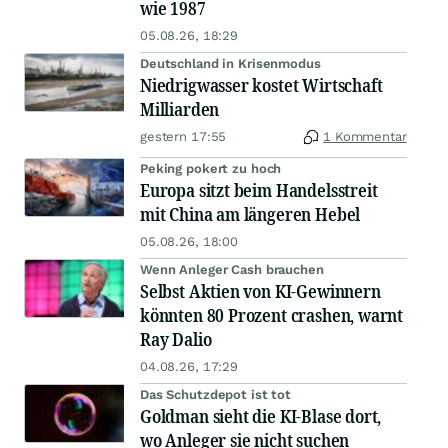
wie 1987
05.08.26, 18:29
Deutschland in Krisenmodus
Niedrigwasser kostet Wirtschaft
Milliarden
gestern 17:55
1 Kommentar
Peking pokert zu hoch
Europa sitzt beim Handelsstreit
mit China am längeren Hebel
05.08.26, 18:00
Wenn Anleger Cash brauchen
Selbst Aktien von KI-Gewinnern
könnten 80 Prozent crashen, warnt
Ray Dalio
04.08.26, 17:29
Das Schutzdepot ist tot
Goldman sieht die KI-Blase dort,
wo Anleger sie nicht suchen