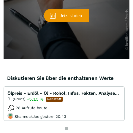
Diskutieren Sie über die enthaltenen Werte
Ölpreis - Erdöl - Öl - Rohöl: Infos, Fakten, Analysen, Charts und Ausblick
+5,15
%
Öl (Brent)
Rohstoff
28 Aufrufe heute
ShamrockJoe gestern 20:43