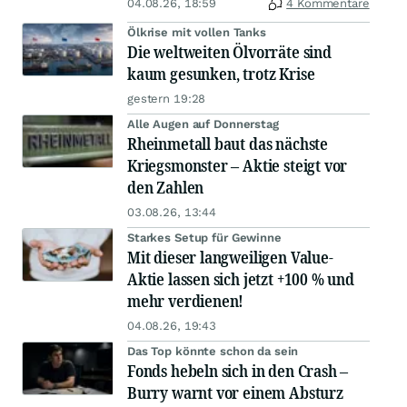
04.08.26, 18:59
4 Kommentare
Ölkrise mit vollen Tanks
Die weltweiten Ölvorräte sind
kaum gesunken, trotz Krise
gestern 19:28
Alle Augen auf Donnerstag
Rheinmetall baut das nächste
Kriegsmonster – Aktie steigt vor
den Zahlen
03.08.26, 13:44
Starkes Setup für Gewinne
Mit dieser langweiligen Value-
Aktie lassen sich jetzt +100 % und
mehr verdienen!
04.08.26, 19:43
Das Top könnte schon da sein
Fonds hebeln sich in den Crash –
Burry warnt vor einem Absturz