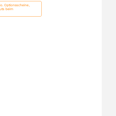
io. Optionsscheine,
outs beim