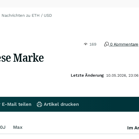
Nachrichten zu ETH / USD
169
0 Kommentare
iese Marke
Letzte Änderung
10.05.2026, 23:06
 E-Mail teilen
Artikel drucken
0J
Max
Im Ar