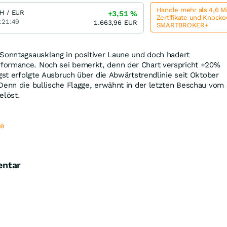
Handle mehr als 4,6 M
H / EUR
+3,51
%
Zertifikate und Knock
:21:49
1.663,96
EUR
SMARTBROKER+
 Sonntagsausklang in positiver Laune und doch hadert
formance. Noch sei bemerkt, denn der Chart verspricht +20%
ngst erfolgte Ausbruch über die Abwärtstrendlinie seit Oktober
Denn die bullische Flagge, erwähnt in der letzten Beschau vom
elöst.
de
entar