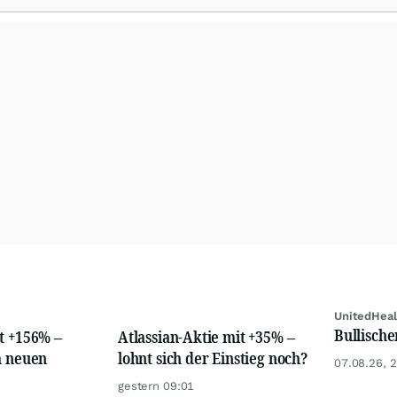
UnitedHeal
Bullische
t +156% –
Atlassian-Aktie mit +35% –
m neuen
lohnt sich der Einstieg noch?
07.08.26, 
gestern 09:01