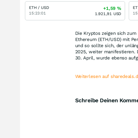
ETH / USD
ET
+1,59
%
15:23:01
15
1.921,91
USD
Die Kryptos zeigen sich zum
Ethereum (ETH/USD) mit Per
und so sollte sich, der unlä
2025, weiter manifestieren. 
30. April, wurde ebenso aufg
Weiterlesen auf sharedeals.
Schreibe Deinen Komm