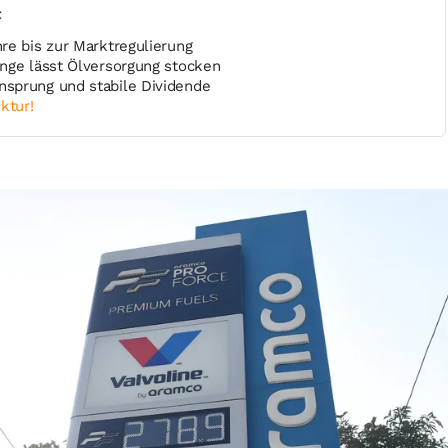
t
re bis zur Marktregulierung
nge lässt Ölversorgung stocken
sprung und stabile Dividende
ktur!