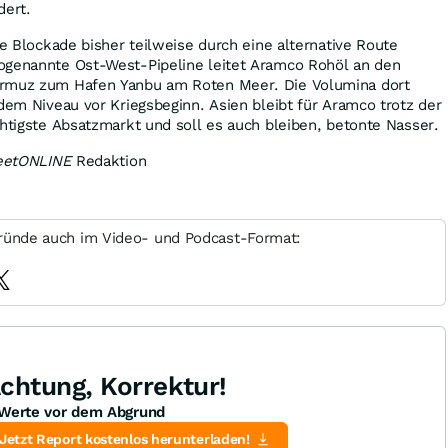
dert.
ie Blockade bisher teilweise durch eine alternative Route
ogenannte Ost-West-Pipeline leitet Aramco Rohöl an den
ormuz zum Hafen Yanbu am Roten Meer. Die Volumina dort
 dem Niveau vor Kriegsbeginn. Asien bleibt für Aramco trotz der
chtigste Absatzmarkt und soll es auch bleiben, betonte Nasser.
reetONLINE
Redaktion
ründe auch im Video- und Podcast-Format:
chtung, Korrektur!
Werte vor dem Abgrund
Jetzt Report kostenlos herunterladen!