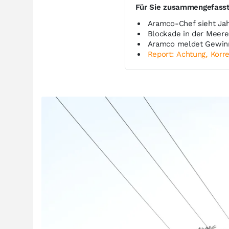
Für Sie zusammengefass
Aramco-Chef sieht Jah
Blockade in der Meere
Aramco meldet Gewinn
Report: Achtung, Korre