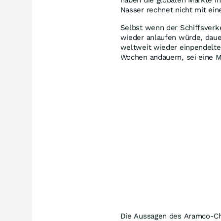
Nasser rechnet nicht mit ein
Selbst wenn der Schiffsverk
wieder anlaufen würde, daue
weltweit wieder einpendelten
Wochen andauern, sei eine Ma
Die Aussagen des Aramco-Ch