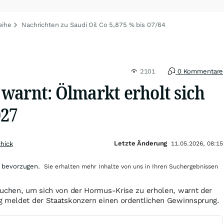
eihe
Nachrichten zu Saudi Oil Co 5,875 % bis 07/64
2101
0 Kommentare
warnt: Ölmarkt erholt sich
027
Letzte Änderung
chick
11.05.2026, 08:15
 bevorzugen.
Sie erhalten mehr Inhalte von uns in Ihren Suchergebnissen
auchen, um sich von der Hormus-Krise zu erholen, warnt der
g meldet der Staatskonzern einen ordentlichen Gewinnsprung.