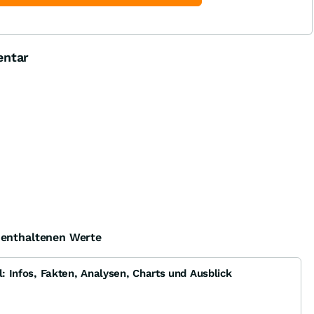
entar
e enthaltenen Werte
l: Infos, Fakten, Analysen, Charts und Ausblick