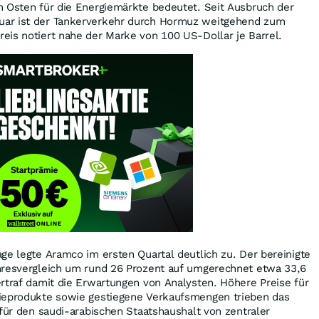
n Osten für die Energiemärkte bedeutet. Seit Ausbruch der
ar ist der Tankerverkehr durch Hormuz weitgehend zum
eis notiert nahe der Marke von 100 US-Dollar je Barrel.
ge legte Aramco im ersten Quartal deutlich zu. Der bereinigte
hresvergleich um rund 26 Prozent auf umgerechnet etwa 33,6
rtraf damit die Erwartungen von Analysten. Höhere Preise für
mieprodukte sowie gestiegene Verkaufsmengen trieben das
 für den saudi-arabischen Staatshaushalt von zentraler