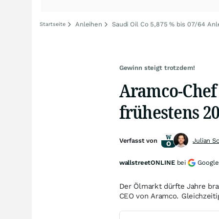
Anleihen
Saudi Oil Co 5,875 % bis 07/64 Anl
Startseite
Gewinn steigt trotzdem!
Aramco-Chef 
frühestens 2
Verfasst von
Julian S
wallstreetONLINE
bei
Google
Der Ölmarkt dürfte Jahre br
CEO von Aramco. Gleichzeiti