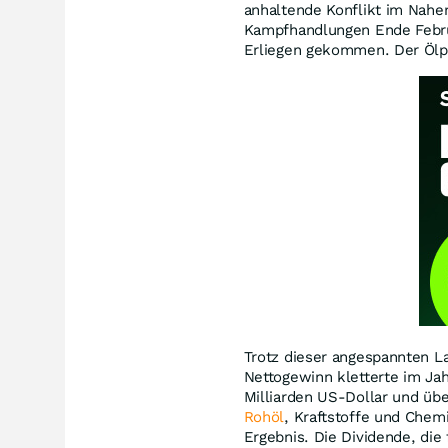
anhaltende Konflikt im Nahe
Kampfhandlungen Ende Febru
Erliegen gekommen. Der Ölpr
Trotz dieser angespannten La
Nettogewinn kletterte im Ja
Milliarden US-Dollar und übe
Rohöl
, Kraftstoffe und Che
Ergebnis. Die Dividende, die