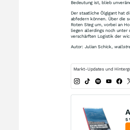
Bedeutung ist, blieb unverän
Der staatliche Ölgigant hat d
abfedern können. Über die s
Roten Steg um, vorbei an H
liegen allerdings noch unter
verschärften Logistik der wi
Autor: Julian Schick,
wallst
Markt-Updates und Hinterg
A
5 