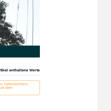
tikel enthaltene Werte
io. Optionsscheine,
outs beim