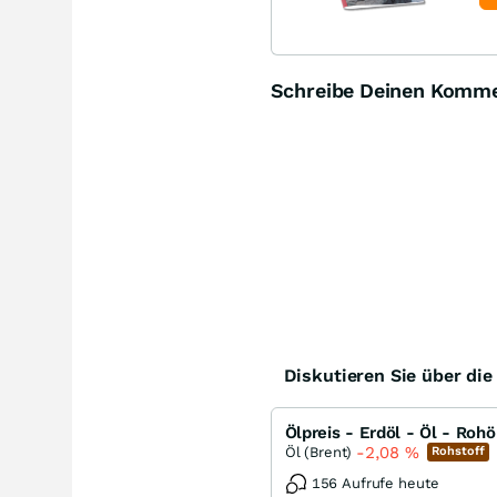
Schreibe Deinen Komm
Diskutieren Sie über di
Ölpreis - Erdöl - Öl - Rohö
-2,08
%
Öl (Brent)
Rohstoff
156 Aufrufe heute