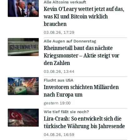
Alle Altcoins verkauft
Kevin O’Leary wettet jetzt auf das,
was KI und Bitcoin wirklich
brauchen
03.08.26, 17:29
Alle Augen auf Donnerstag
Rheinmetall baut das nächste
Kriegsmonster – Aktie steigt vor
den Zahlen
03.08.26, 13:44
Flucht aus USA
Investoren schichten Milliarden
nach Europa um
gestern 19:00
Wie tief fällt sie noch?
Lira-Crash: So entwickelt sich die
türkische Währung bis Jahresende
04.08.26, 16:59