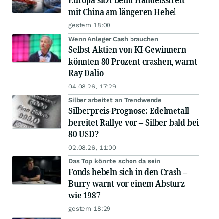
Europa sitzt beim Handelsstreit
mit China am längeren Hebel
gestern 18:00
Wenn Anleger Cash brauchen
Selbst Aktien von KI-Gewinnern
könnten 80 Prozent crashen, warnt
Ray Dalio
04.08.26, 17:29
Silber arbeitet an Trendwende
Silberpreis-Prognose: Edelmetall
bereitet Rallye vor – Silber bald bei
80 USD?
02.08.26, 11:00
Das Top könnte schon da sein
Fonds hebeln sich in den Crash –
Burry warnt vor einem Absturz
wie 1987
gestern 18:29