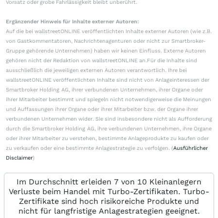
Vorsatz oder grobe Fahrlässigkeit bleibt unberührt.
Ergänzender Hinweis für Inhalte externer Autoren:
Auf die bei wallstreetONLINE veröffentlichten Inhalte externer Autoren (wie z.B.
von Gastkommentatoren, Nachrichtenagenturen oder nicht zur Smartbroker-
Gruppe gehörende Unternehmen) haben wir keinen Einfluss. Externe Autoren
gehören nicht der Redaktion von wallstreetONLINE an.Für die Inhalte sind
ausschließlich die jeweiligen externen Autoren verantwortlich. Ihre bei
wallstreetONLINE veröffentlichten Inhalte sind nicht von Anlageinteressen der
Smartbroker Holding AG, ihrer verbundenen Unternehmen, ihrer Organe oder
ihrer Mitarbeiter bestimmt und spiegeln nicht notwendigerweise die Meinungen
und Auffassungen ihrer Organe oder ihrer Mitarbeiter bzw. der Organe ihrer
verbundenen Unternehmen wider. Sie sind insbesondere nicht als Aufforderung
durch die Smartbroker Holding AG, ihre verbundenen Unternehmen, ihre Organe
oder ihrer Mitarbeiter zu verstehen, bestimmte Anlageprodukte zu kaufen oder
zu verkaufen oder eine bestimmte Anlagestrategie zu verfolgen. (
Ausführlicher
Disclaimer
)
Im Durchschnitt erleiden 7 von 10 Kleinanlegern
Verluste beim Handel mit Turbo-Zertifikaten. Turbo-
Zertifikate sind hoch risikoreiche Produkte und
nicht für langfristige Anlagestrategien geeignet.