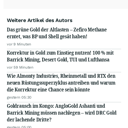
Weitere Artikel des Autors
Das grüne Gold der Altlasten – Zefiro Methane
erntet, was BP und Shell gesät haben!
vor 9 Minuten
Korrektur in Gold zum Einstieg nutzen! 100 % mit
Barrick Mining, Desert Gold, TUI und Lufthansa
vor 59 Minuten
Wie Almonty Industries, Rheinmetall und RTX den
neuen Rüstungssuperzyklus antreiben und warum
die Korrektur eine Chance sein könnte
gestern 05:30
Goldrausch im Kongo: AngloGold Ashanti und
Barrick Mining müssen nachlegen – wird DRC Gold
der lachende Dritte?
gestern 05:00