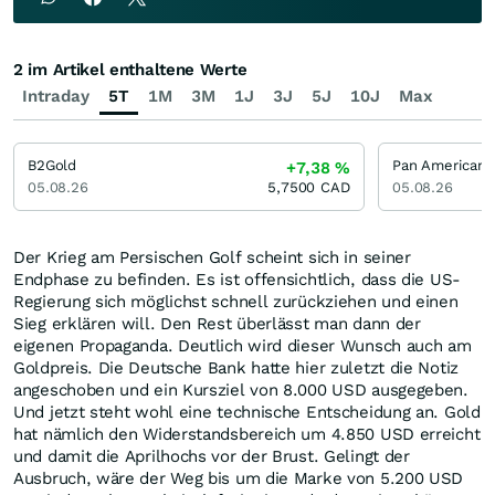
2 im Artikel enthaltene Werte
Intraday
5T
1M
3M
1J
3J
5J
10J
Max
B2Gold
Pan American S
+7,38
%
05.08.26
5,7500
CAD
05.08.26
Der Krieg am Persischen Golf scheint sich in seiner
Endphase zu befinden. Es ist offensichtlich, dass die US-
Regierung sich möglichst schnell zurückziehen und einen
Sieg erklären will. Den Rest überlässt man dann der
eigenen Propaganda. Deutlich wird dieser Wunsch auch am
Goldpreis. Die Deutsche Bank hatte hier zuletzt die Notiz
angeschoben und ein Kursziel von 8.000 USD ausgegeben.
Und jetzt steht wohl eine technische Entscheidung an. Gold
hat nämlich den Widerstandsbereich um 4.850 USD erreicht
und damit die Aprilhochs vor der Brust. Gelingt der
Ausbruch, wäre der Weg bis um die Marke von 5.200 USD