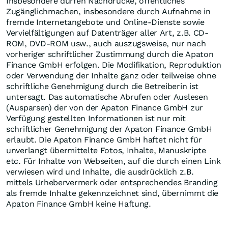
Insbesondere dürfen Nachdrucke, öffentliches
Zugänglichmachen, insbesondere durch Aufnahme in
fremde Internetangebote und Online-Dienste sowie
Vervielfältigungen auf Datenträger aller Art, z.B. CD-
ROM, DVD-ROM usw., auch auszugsweise, nur nach
vorheriger schriftlicher Zustimmung durch die Apaton
Finance GmbH erfolgen. Die Modifikation, Reproduktion
oder Verwendung der Inhalte ganz oder teilweise ohne
schriftliche Genehmigung durch die Betreiberin ist
untersagt. Das automatische Abrufen oder Auslesen
(Ausparsen) der von der Apaton Finance GmbH zur
Verfügung gestellten Informationen ist nur mit
schriftlicher Genehmigung der Apaton Finance GmbH
erlaubt. Die Apaton Finance GmbH haftet nicht für
unverlangt übermittelte Fotos, Inhalte, Manuskripte
etc. Für Inhalte von Webseiten, auf die durch einen Link
verwiesen wird und Inhalte, die ausdrücklich z.B.
mittels Urhebervermerk oder entsprechendes Branding
als fremde Inhalte gekennzeichnet sind, übernimmt die
Apaton Finance GmbH keine Haftung.