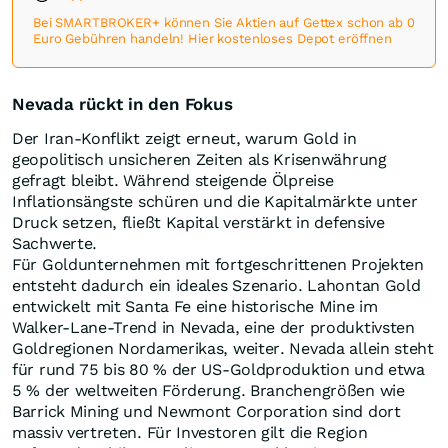
Bei SMARTBROKER+ können Sie Aktien auf Gettex schon ab 0
Euro Gebühren handeln! Hier kostenloses Depot eröffnen
Nevada rückt in den Fokus
Der Iran-Konflikt zeigt erneut, warum Gold in
geopolitisch unsicheren Zeiten als Krisenwährung
gefragt bleibt. Während steigende Ölpreise
Inflationsängste schüren und die Kapitalmärkte unter
Druck setzen, fließt Kapital verstärkt in defensive
Sachwerte.
Für Goldunternehmen mit fortgeschrittenen Projekten
entsteht dadurch ein ideales Szenario. Lahontan Gold
entwickelt mit Santa Fe eine historische Mine im
Walker-Lane-Trend in Nevada, eine der produktivsten
Goldregionen Nordamerikas, weiter. Nevada allein steht
für rund 75 bis 80 % der US-Goldproduktion und etwa
5 % der weltweiten Förderung. Branchengrößen wie
Barrick Mining und Newmont Corporation sind dort
massiv vertreten. Für Investoren gilt die Region