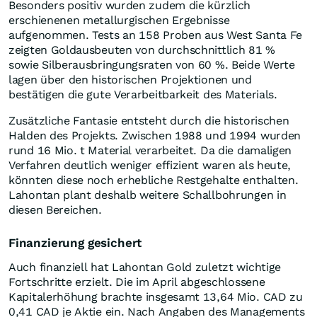
Besonders positiv wurden zudem die kürzlich
erschienenen metallurgischen Ergebnisse
aufgenommen. Tests an 158 Proben aus West Santa Fe
zeigten Goldausbeuten von durchschnittlich 81 %
sowie Silberausbringungsraten von 60 %. Beide Werte
lagen über den historischen Projektionen und
bestätigen die gute Verarbeitbarkeit des Materials.
Zusätzliche Fantasie entsteht durch die historischen
Halden des Projekts. Zwischen 1988 und 1994 wurden
rund 16 Mio. t Material verarbeitet. Da die damaligen
Verfahren deutlich weniger effizient waren als heute,
könnten diese noch erhebliche Restgehalte enthalten.
Lahontan plant deshalb weitere Schallbohrungen in
diesen Bereichen.
Finanzierung gesichert
Auch finanziell hat Lahontan Gold zuletzt wichtige
Fortschritte erzielt. Die im April abgeschlossene
Kapitalerhöhung brachte insgesamt 13,64 Mio. CAD zu
0,41 CAD je Aktie ein. Nach Angaben des Managements