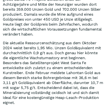
Achtzigerjahre und Mitte der Neunziger wurden dort
bereits 359.000 Unzen Gold und 702.000 Unzen Silber
produziert. Damals wurde die Mine aufgrund eines
Goldpreises von unter 450 USD je Unze stillgelegt.
Heute liegt der Goldpreis beim Zehnfachen, wodurch
sich die wirtschaftlichen Voraussetzungen fundamental
verändert haben.
Die aktuelle Ressourcenschätzung aus dem Oktober
2024 weist bereits 1,95 Mio. Unzen Goldäquivalent mit
durchschnittlich 0,9 g/t aus. Doch genau hier könnte
die eigentliche Wachstumsstory erst beginnen.
Besonders das Satellitenprojekt West Santa Fe
entwickelte sich zuletzt zu einem entscheidenden
Kurstreiber. Ende Februar meldete Lahontan Gold aus
diesem Bereich starke Bohrergebnisse mit 36,6 m bei
3,11 g/t Goldäquivalent ab Oberfläche, darunter 10,7 m
mit sogar 5,75 g/t. Entscheidend dabei ist, dass die
Mineralisierung vollständig oxidisch ist und sich damit
ideal für eine kostengünstige Heap-Leach-Produktion
eignet.