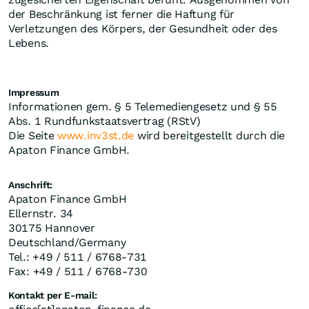
der Beschränkung ist ferner die Haftung für
Verletzungen des Körpers, der Gesundheit oder des
Lebens.
Impressum
Informationen gem. § 5 Telemediengesetz und § 55
Abs. 1 Rundfunkstaatsvertrag (RStV)
Die Seite
www.inv3st.de
wird bereitgestellt durch die
Apaton Finance GmbH.
Anschrift:
Apaton Finance GmbH
Ellernstr. 34
30175 Hannover
Deutschland/Germany
Tel.: +49 / 511 / 6768-731
Fax: +49 / 511 / 6768-730
Kontakt per E-mail: