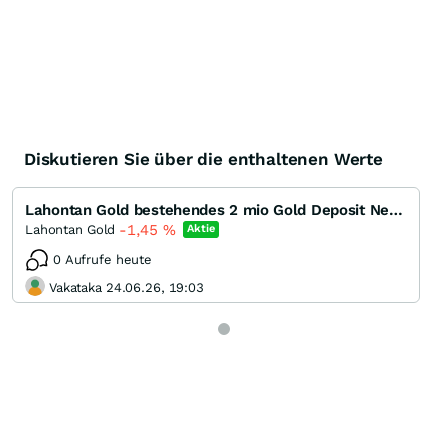
Diskutieren Sie über die enthaltenen Werte
Lahontan Gold bestehendes 2 mio Gold Deposit Nevada und Minenstart absehbar
-1,45
%
Lahontan Gold
Aktie
0 Aufrufe heute
Vakataka 24.06.26, 19:03