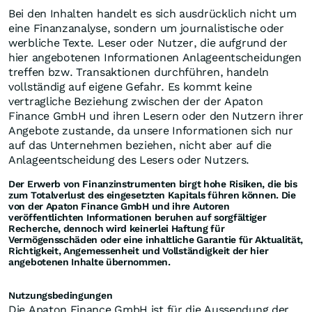
Bei den Inhalten handelt es sich ausdrücklich nicht um
eine Finanzanalyse, sondern um journalistische oder
werbliche Texte. Leser oder Nutzer, die aufgrund der
hier angebotenen Informationen Anlageentscheidungen
treffen bzw. Transaktionen durchführen, handeln
vollständig auf eigene Gefahr. Es kommt keine
vertragliche Beziehung zwischen der der Apaton
Finance GmbH und ihren Lesern oder den Nutzern ihrer
Angebote zustande, da unsere Informationen sich nur
auf das Unternehmen beziehen, nicht aber auf die
Anlageentscheidung des Lesers oder Nutzers.
Der Erwerb von Finanzinstrumenten birgt hohe Risiken, die bis
zum Totalverlust des eingesetzten Kapitals führen können. Die
von der Apaton Finance GmbH und ihre Autoren
veröffentlichten Informationen beruhen auf sorgfältiger
Recherche, dennoch wird keinerlei Haftung für
Vermögensschäden oder eine inhaltliche Garantie für Aktualität,
Richtigkeit, Angemessenheit und Vollständigkeit der hier
angebotenen Inhalte übernommen.
Nutzungsbedingungen
Die Apaton Finance GmbH ist für die Aussendung der