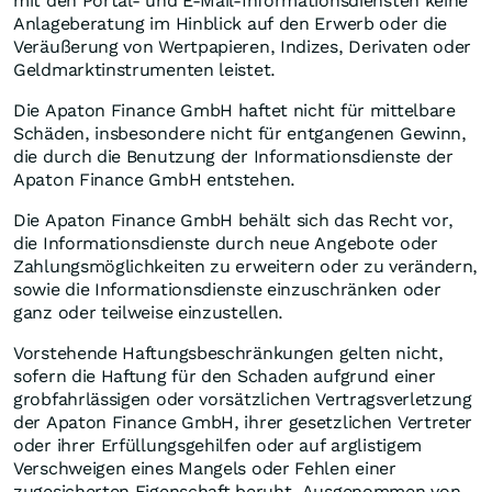
mit den Portal- und E-Mail-Informationsdiensten keine
Anlageberatung im Hinblick auf den Erwerb oder die
Veräußerung von Wertpapieren, Indizes, Derivaten oder
Geldmarktinstrumenten leistet.
Die Apaton Finance GmbH haftet nicht für mittelbare
Schäden, insbesondere nicht für entgangenen Gewinn,
die durch die Benutzung der Informationsdienste der
Apaton Finance GmbH entstehen.
Die Apaton Finance GmbH behält sich das Recht vor,
die Informationsdienste durch neue Angebote oder
Zahlungsmöglichkeiten zu erweitern oder zu verändern,
sowie die Informationsdienste einzuschränken oder
ganz oder teilweise einzustellen.
Vorstehende Haftungsbeschränkungen gelten nicht,
sofern die Haftung für den Schaden aufgrund einer
grobfahrlässigen oder vorsätzlichen Vertragsverletzung
der Apaton Finance GmbH, ihrer gesetzlichen Vertreter
oder ihrer Erfüllungsgehilfen oder auf arglistigem
Verschweigen eines Mangels oder Fehlen einer
zugesicherten Eigenschaft beruht. Ausgenommen von