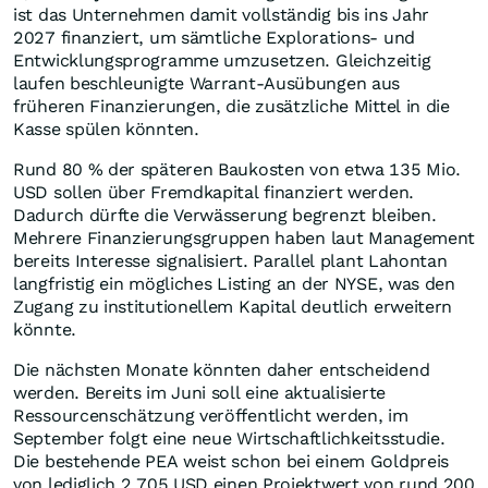
ist das Unternehmen damit vollständig bis ins Jahr
2027 finanziert, um sämtliche Explorations- und
Entwicklungsprogramme umzusetzen. Gleichzeitig
laufen beschleunigte Warrant-Ausübungen aus
früheren Finanzierungen, die zusätzliche Mittel in die
Kasse spülen könnten.
Rund 80 % der späteren Baukosten von etwa 135 Mio.
USD sollen über Fremdkapital finanziert werden.
Dadurch dürfte die Verwässerung begrenzt bleiben.
Mehrere Finanzierungsgruppen haben laut Management
bereits Interesse signalisiert. Parallel plant Lahontan
langfristig ein mögliches Listing an der NYSE, was den
Zugang zu institutionellem Kapital deutlich erweitern
könnte.
Die nächsten Monate könnten daher entscheidend
werden. Bereits im Juni soll eine aktualisierte
Ressourcenschätzung veröffentlicht werden, im
September folgt eine neue Wirtschaftlichkeitsstudie.
Die bestehende PEA weist schon bei einem Goldpreis
von lediglich 2.705 USD einen Projektwert von rund 200