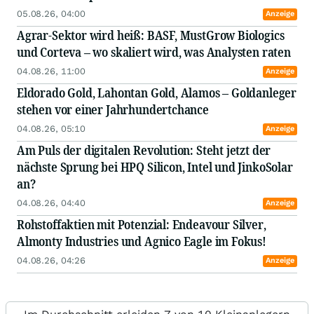
05.08.26, 04:00
Anzeige
Agrar-Sektor wird heiß: BASF, MustGrow Biologics
und Corteva – wo skaliert wird, was Analysten raten
04.08.26, 11:00
Anzeige
Eldorado Gold, Lahontan Gold, Alamos – Goldanleger
stehen vor einer Jahrhundertchance
04.08.26, 05:10
Anzeige
Am Puls der digitalen Revolution: Steht jetzt der
nächste Sprung bei HPQ Silicon, Intel und JinkoSolar
an?
04.08.26, 04:40
Anzeige
Rohstoffaktien mit Potenzial: Endeavour Silver,
Almonty Industries und Agnico Eagle im Fokus!
04.08.26, 04:26
Anzeige