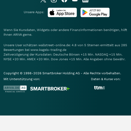
Unsere Apps:
Wenn Sie Kursdaten, Widgets oder andere Finanzinformationen benötigen, hilft
Ihnen
ARIVA
gerne.
Unsere User schätzen wallstreet-online.de: 4.8 von 5 Sternen ermittelt aus 285
Bewertungen bei www.kagels-trading.de
Zeitverzögerung der Kursdaten: Deutsche Börsen +15 Min. NASDAQ +15 Min.
NYSE +20 Min. AMEX +20 Min. Dow Jones +15 Min. Alle Angaben ohne Gewähr.
Copyright © 1998-2026 Smartbroker Holding AG - Alle Rechte vorbehalten.
Mit Unterstützung von:
Daten & Kurse von: