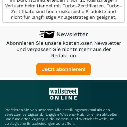
Im Durchschnitt erleiden 7 von 10 Kleinanlegern
Verluste beim Handel mit Turbo-Zertifikaten. Turbo-
Zertifikate sind hoch risikoreiche Produkte und
nicht für langfristige Anlagestrategien geeignet.
Newsletter
Abonnieren Sie unsere kostenlosen Newsletter
und verpassen Sie nichts mehr aus der
Redaktion
Jetzt abonnieren!
Profitieren Sie von unserem Alleinstellungsmerkmal als den
zentralen verlagsunabhängigen Wissens-Hub für einen aktuellen
und fundierten Zugang in die Börsen- und Wirtschaftswelt, um
strategische Entscheidungen zu treffen.