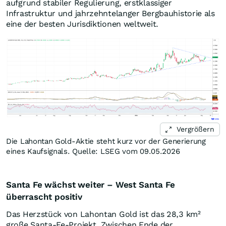
aufgrund stabiler Regulierung, erstklassiger
Infrastruktur und jahrzehntelanger Bergbauhistorie als
eine der besten Jurisdiktionen weltweit.
Vergrößern
Die Lahontan Gold-Aktie steht kurz vor der Generierung
eines Kaufsignals. Quelle: LSEG vom 09.05.2026
Santa Fe wächst weiter – West Santa Fe
überrascht positiv
Das Herzstück von Lahontan Gold ist das 28,3 km²
große Santa-Fe-Projekt. Zwischen Ende der