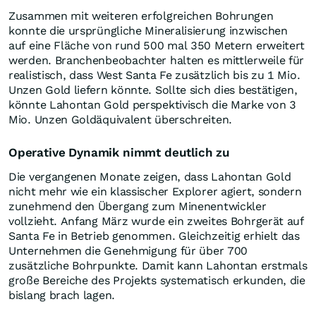
Zusammen mit weiteren erfolgreichen Bohrungen
konnte die ursprüngliche Mineralisierung inzwischen
auf eine Fläche von rund 500 mal 350 Metern erweitert
werden. Branchenbeobachter halten es mittlerweile für
realistisch, dass West Santa Fe zusätzlich bis zu 1 Mio.
Unzen Gold liefern könnte. Sollte sich dies bestätigen,
könnte Lahontan Gold perspektivisch die Marke von 3
Mio. Unzen Goldäquivalent überschreiten.
Operative Dynamik nimmt deutlich zu
Die vergangenen Monate zeigen, dass Lahontan Gold
nicht mehr wie ein klassischer Explorer agiert, sondern
zunehmend den Übergang zum Minenentwickler
vollzieht. Anfang März wurde ein zweites Bohrgerät auf
Santa Fe in Betrieb genommen. Gleichzeitig erhielt das
Unternehmen die Genehmigung für über 700
zusätzliche Bohrpunkte. Damit kann Lahontan erstmals
große Bereiche des Projekts systematisch erkunden, die
bislang brach lagen.