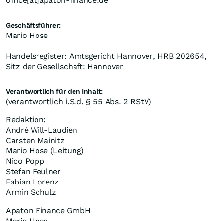
office[at]apaton-finance.de
Geschäftsführer:
Mario Hose
Handelsregister: Amtsgericht Hannover, HRB 202654,
Sitz der Gesellschaft: Hannover
Verantwortlich für den Inhalt:
(verantwortlich i.S.d. § 55 Abs. 2 RStV)
Redaktion:
André Will-Laudien
Carsten Mainitz
Mario Hose (Leitung)
Nico Popp
Stefan Feulner
Fabian Lorenz
Armin Schulz
Apaton Finance GmbH
Mario Hose