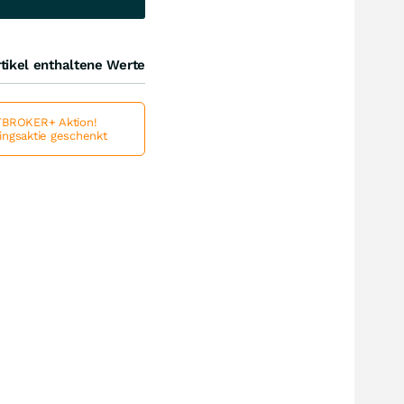
tikel enthaltene Werte
BROKER+ Aktion!
lingsaktie geschenkt