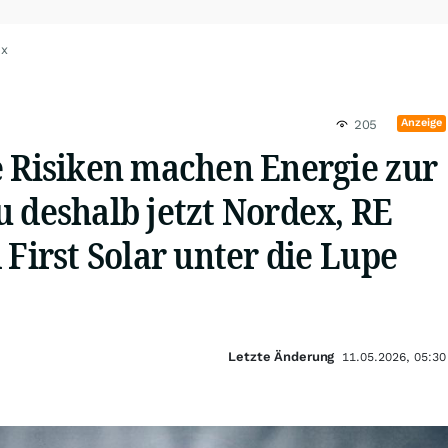
ex
Anzeige
205
e Risiken machen Energie zur
 deshalb jetzt Nordex, RE
 First Solar unter die Lupe
Letzte Änderung
11.05.2026, 05:30