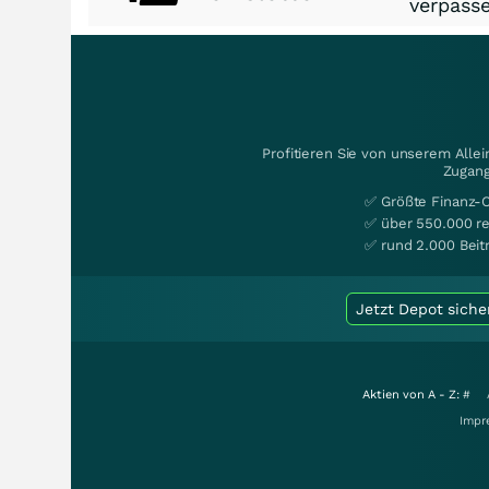
verpasse
Profitieren Sie von unserem Alle
Zugang
✅ Größte Finanz-
✅ über 550.000 re
✅ rund 2.000 Beit
Jetzt Depot siche
Aktien von A - Z:
#
Impr