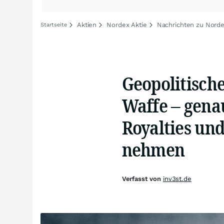
Aktien
Nordex Aktie
Nachrichten zu Nord
Startseite
Geopolitisch
Waffe – genau
Royalties und
nehmen
Verfasst von
inv3st.de