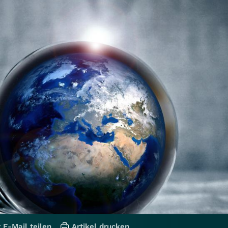
 E-Mail teilen
Artikel drucken